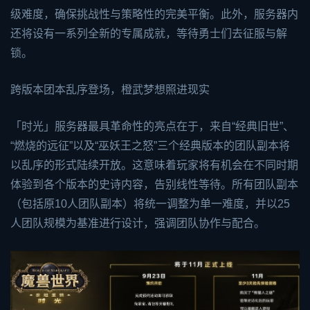
级难度，确保挑战性与策略性的完美平衡。此外，服务器内
还将设有一系列全新的专属成就，等待勇士们去征服与解
锁。
跨版本团本乱序登场，橙武梦想照进现实
「时光」服务器最具革命性的亮点在于，来自“经典旧世”、
“燃烧的远征”以及“巫妖王之怒”三个经典版本的团队副本将
以乱序的形式陆续开放。这意味着玩家将有机会在不同时期
体验到各个版本的史诗内容，告别线性等待。所有团队副本
（包括原10人团队副本）将统一调整为单一难度，并以25
人团队规模为基准进行设计，强调团队协作与配合。