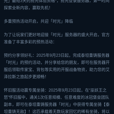
光」最短3天的抢先体验资格*，抢先登录服务器，第一时间
探索全新内容，赢取先机！
多重预热活动开启，共迎「时光」降临
为了让玩家们更好地迎接「时光」服务器的盛大开启，官方
准备了丰富多彩的预热活动：
预约分享领好礼：2025年9月23日起，完成泰坦重铸服务器
「时光」的预约活动，并分享给您的朋友，即可在服务器开
服后领取传家宝、背包等实用的开服战备物资，助力您的艾
泽拉斯之旅起步更顺畅！
怀旧服活动赢专属坐骑：2025年9月23日起，在“巫妖王之
怒”怀旧服中，通关1次任意规模、任意难度的冰冠堡垒团队
副本，即可在泰坦重铸服务器「时光」中获得专属坐骑【泰
坦重铸无敌】！这匹承载着无数玩家回忆的稀有坐骑，将以