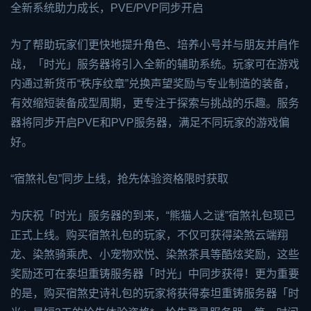
全新系统助力成长，PVE/PVP同步开启
为了帮助玩家们更快地提升角色、培养小号并与朋友并肩作
战，「时光」服务器将引入全新的辅助系统。玩家可在游戏
内通过新货币“秩序纹章”兑换声望奖励与专业制造的装备，
有效缩短装备成型周期，更专注于探索与挑战的乐趣。服务
器将同步开启PVE和PVP服务器，满足不同玩家的游戏偏
好。
“宿煞礼包”同步上线，抢先体验资格限时获取
为庆祝「时光」服务器的到来，“熊猫人之谜”宿煞礼包现已
正式上线。购买宿煞礼包的玩家，不仅可获得染煞云端翔
龙、染煞骑乘虎、小宠物欢悦、染煞茶具等酷炫奖励，这些
奖励还可在泰坦重铸服务器「时光」中同步获得！更为重要
的是，购买宿煞史诗礼包的玩家将获得泰坦重铸服务器「时