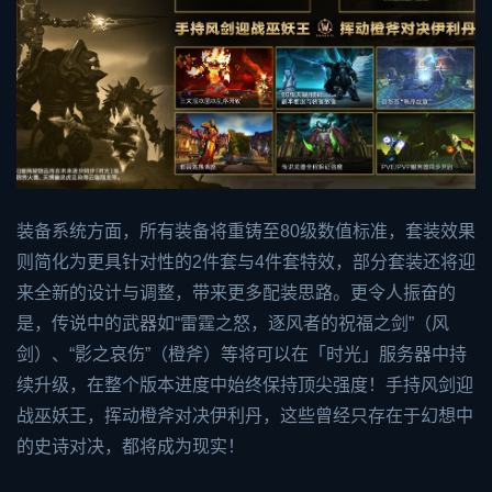
装备系统方面，所有装备将重铸至80级数值标准，套装效果
则简化为更具针对性的2件套与4件套特效，部分套装还将迎
来全新的设计与调整，带来更多配装思路。更令人振奋的
是，传说中的武器如“雷霆之怒，逐风者的祝福之剑”（风
剑）、“影之哀伤”（橙斧）等将可以在「时光」服务器中持
续升级，在整个版本进度中始终保持顶尖强度！手持风剑迎
战巫妖王，挥动橙斧对决伊利丹，这些曾经只存在于幻想中
的史诗对决，都将成为现实！