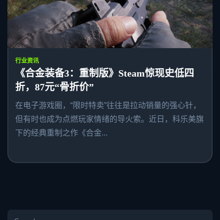
行业资讯
《合金装备3：重制版》Steam惊现史低四
折，87元“骨折价”
在电子游戏圈，“限时特卖”往往是拉动销量的强心针，
但有时也成为点燃玩家情绪的导火索。近日，科乐美旗
下的经典重制之作《合金...