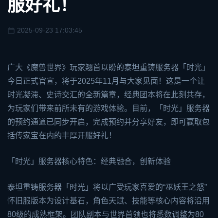
服好礼！
2025-09-23 17:03:45
广大《魔兽世界》玩家翘首以盼的泰坦重铸服务器「时光」
今日正式官宣，将于2025年11月与大家见面！这是一个让
时光凝滞、史诗交汇的全新篇章，经典团本将在此刻共存，
为玩家们带来前所未有的游戏体验。目前，「时光」服务器
的预约通道已同步开启，完成预约并分享好友，即可赢取包
括传家宝在内的丰厚开服好礼！
「时光」服务器核心特色：经典融合，创新体验
泰坦重铸服务器「时光」将以广受玩家喜爱的“巫妖王之怒”
怀旧服版本为设计基石，角色天赋、技能等核心内容将沿用
80级的成熟框架。团队副本与世界首领也将悉数调整为80