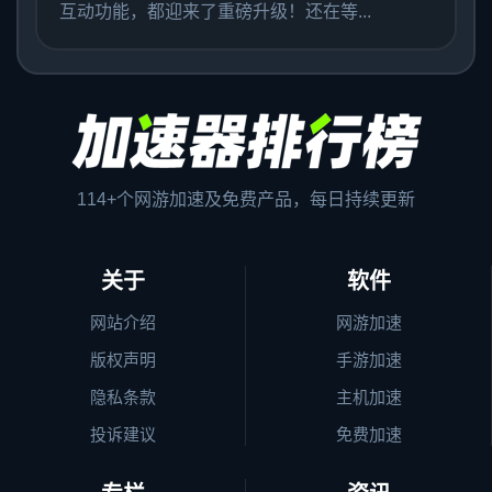
互动功能，都迎来了重磅升级！还在等...
114+个网游加速及免费产品，每日持续更新
关于
软件
网站介绍
网游加速
版权声明
手游加速
隐私条款
主机加速
投诉建议
免费加速