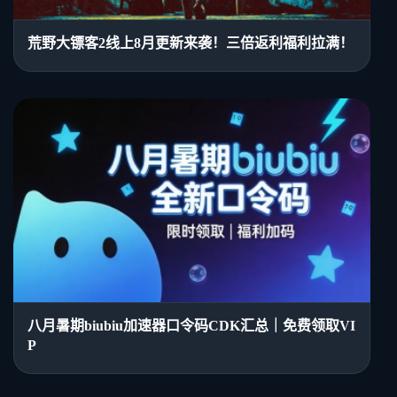
荒野大镖客2线上8月更新来袭！三倍返利福利拉满！
八月暑期biubiu加速器口令码CDK汇总｜免费领取VI
P