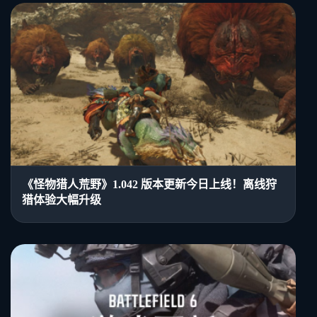
《怪物猎人荒野》1.042 版本更新今日上线！离线狩
猎体验大幅升级