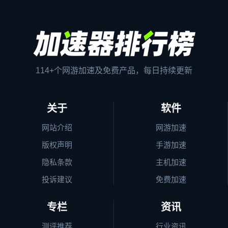
114+个网游加速及免费产品，每日持续更新
关于
软件
网站介绍
网游加速
版权声明
手游加速
隐私条款
主机加速
投诉建议
免费加速
专栏
资讯
测评推荐
行业资讯