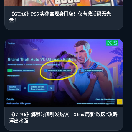
《GTA6》PS5 实体盒现身门店！仅有激活码无光
盘！
《GTA6》解锁时间引发热议：Xbox玩家“改区”攻略
浮出水面