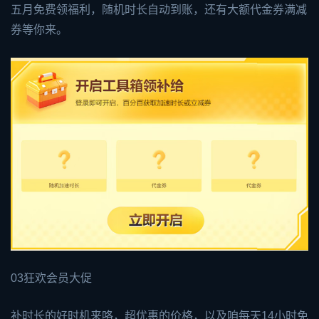
五月免费领福利，随机时长自动到账，还有大额代金券满减
券等你来。
03狂欢会员大促
补时长的好时机来咯，超优惠的价格，以及咱每天14小时免