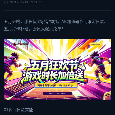
2026-04-30 19:26:39
五月来咯，小长假宅家有福啦。
AK加速器
夜间限定盲盒、
五月打卡补给，会员大促抽免单！
01夜间盲盒充能