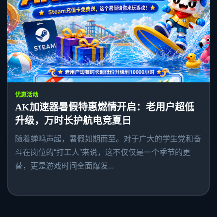
优惠活动
AK加速器暑假特惠燃情开启：老用户超低
升级，万时长护航电竞夏日
随着蝉鸣声起，暑假如期而至。对于广大的学生党和奋
斗在岗位的“打工人”来说，这不仅仅是一个季节的更
替，更是游戏时间全面爆发...