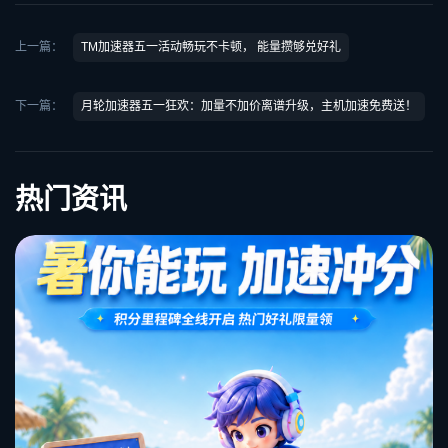
上一篇：
TM加速器五一活动畅玩不卡顿， 能量攒够兑好礼
下一篇：
月轮加速器五一狂欢：加量不加价离谱升级，主机加速免费送！
热门资讯