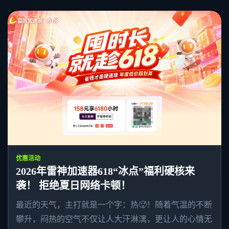
优惠活动
2026年雷神加速器618“冰点”福利硬核来
袭！ 拒绝夏日网络卡顿！
最近的天气，主打就是一个字：热🥵！随着气温的不断
攀升，闷热的空气不仅让人大汗淋漓，更让人的心情无