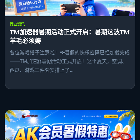
行业资讯
TM加速器暑期活动正式开启：暑期这波TM
羊毛必须薅
各位游戏搭子注意啦！📢暑假的快乐密码已经加载完成
——TM加速器暑期活动正式开启！这个夏天，空调、
西瓜、游戏三件套安排上了...