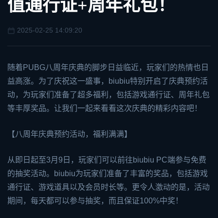
值通行证+周年礼包！
2025-02-25 14:09:20
随着
PUBG
八周年庆典的脚步日益临近，玩家们的热情也日
益高涨。为了庆祝这一盛事，biubiu特别开启了庆典预约活
动，为玩家们准备了超多福利，包括游戏通行证、周年礼包
等丰厚奖品。让我们一起来看看这次庆典的精彩内容吧！
【八周年庆典预约活动，福利满满】
从即日起至3月9日，玩家们可以前往biubiu PC端参与免费
的抽奖活动。biubiu为玩家们准备了丰富的奖品，包括游戏
通行证、游戏道具以及会员时长等。更令人激动的是，活动
期间，每天都可以参与抽奖，而且保证100%中奖！