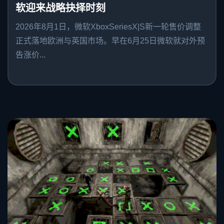
软迎来战略抉择时刻
2026年8月1日，微软XboxSeriesX|S新一轮售价调整
正式落地欧洲与英国市场。早在6月25日微软就对外预
告涨价...