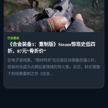
行业资讯
《合金装备3：重制版》Steam惊现史低四
折，87元“骨折价”
在电子游戏圈，“限时特卖”往往是拉动销量的强心针，
但有时也成为点燃玩家情绪的导火索。近日，科乐美旗
下的经典重制之作《合金...