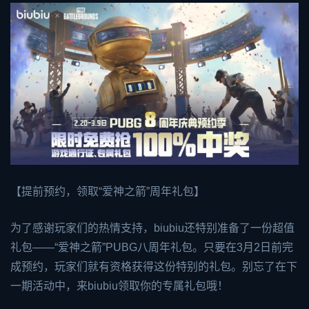
【提前预约，领取“爱神之箭”周年礼包】
为了感谢玩家们的热情支持，biubiu还特别准备了一份超值
礼包——“爱神之箭”PUBG八周年礼包。只要在3月2日前完
成预约，玩家们就有资格获得这份特别的礼包。别忘了在下
一期活动中，来biubiu领取你的专属礼包哦！