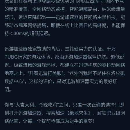
玩家们在赛场上争夺毫秒级优势的"隐形武器库"。国内节点
的精准覆盖，全网络动态监控，智能避障路由，纳米级流量
整形，延迟直降85%——迅游加速器的智能路由黑科技，能
够动态规避网络拥堵，即使在线上比赛日的高峰期，也能保
持＜30ms的超低延迟。
迅游加速器独家赞助的背后，是其硬实力的认证。千万
PUBG玩家的游戏体验，都由迅游加速器保驾护航。超低延
迟、极致流畅的游戏环境，都建立在迅游构筑的零抖动网络
地基之上。“开着迅游打美服”，“老外问我是不是住在洛杉矶
数据中心”，这样的评价，是对迅游加速器实力的最好证
明。
你与"大吉大利、今晚吃鸡"之间，只差一次正确的选择！即
刻打开迅游加速器，搜索加速【绝地求生】，解锁职业级网
络配置，让每一个提前枪都成为对手的噩梦！