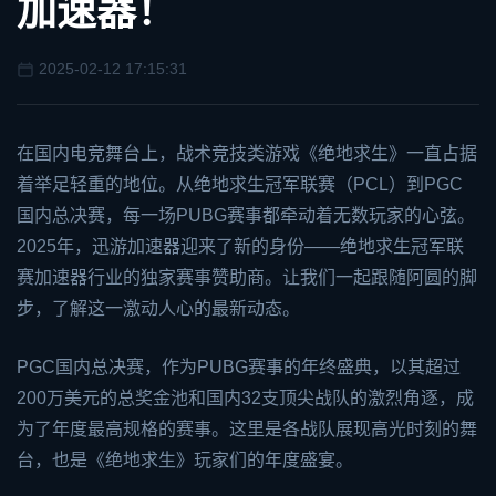
加速器！
2025-02-12 17:15:31
在国内电竞舞台上，战术竞技类游戏《
绝地求生
》一直占据
着举足轻重的地位。从绝地求生冠军联赛（PCL）到PGC
国内总决赛，每一场
PUBG
赛事都牵动着无数玩家的心弦。
2025年，
迅游加速器
迎来了新的身份——绝地求生冠军联
赛加速器行业的独家赛事赞助商。让我们一起跟随阿圆的脚
步，了解这一激动人心的最新动态。
PGC国内总决赛，作为PUBG赛事的年终盛典，以其超过
200万美元的总奖金池和国内32支顶尖战队的激烈角逐，成
为了年度最高规格的赛事。这里是各战队展现高光时刻的舞
台，也是《绝地求生》玩家们的年度盛宴。