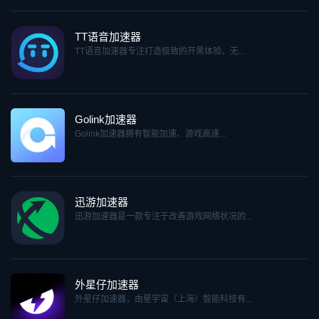
TT语音加速器
TT语音加速器专注打造极致的开黑体验，无...
Golink加速器
Golink加速器拥有智能加速、游戏高速...
迅游加速器
迅游加速器是一款专注于改善游戏网络状况的...
外星仔加速器
外星仔加速器，由星宇宙（上海）智能科技有...