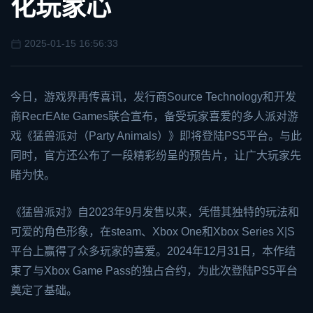
化玩家心
2025-01-15 16:56:33
今日，游戏界再传喜讯，发行商Source Technology和开发
商Recr
EA
te Games联合宣布，备受玩家喜爱的多人派对游
戏《猛兽派对（Party Animals）》即将登陆PS5平台。与此
同时，官方还公布了一段精彩纷呈的预告片，让广大玩家先
睹为快。
《猛兽派对》自2023年9月发售以来，凭借其独特的玩法和
可爱的角色形象，在
steam
、
Xbox
One和Xbox Series X|S
平台上赢得了众多玩家的喜爱。2024年12月31日，本作结
束了与Xbox Game Pass的独占合约，为此次登陆PS5平台
奠定了基础。