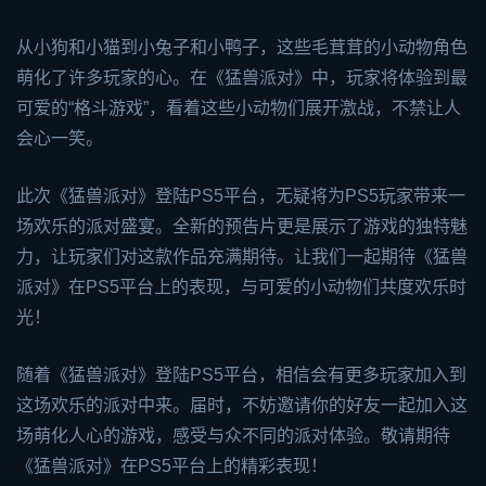
从小狗和小猫到小兔子和小鸭子，这些毛茸茸的小动物角色
萌化了许多玩家的心。在《猛兽派对》中，玩家将体验到最
可爱的“格斗游戏”，看着这些小动物们展开激战，不禁让人
会心一笑。
此次《猛兽派对》登陆PS5平台，无疑将为PS5玩家带来一
场欢乐的派对盛宴。全新的预告片更是展示了游戏的独特魅
力，让玩家们对这款作品充满期待。让我们一起期待《猛兽
派对》在PS5平台上的表现，与可爱的小动物们共度欢乐时
光！
随着《猛兽派对》登陆PS5平台，相信会有更多玩家加入到
这场欢乐的派对中来。届时，不妨邀请你的好友一起加入这
场萌化人心的游戏，感受与众不同的派对体验。敬请期待
《猛兽派对》在PS5平台上的精彩表现！