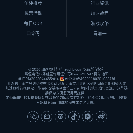
测评推荐
行业资讯
优惠活动
加速教程
每日CDK
游戏攻略
口令码
喜加一
© 2026
加速器排行榜
jsqphb.com 保留所有权利
增值电信业务经营许可证：苏B2-20241547
网站地图
苏ICP备2023044465号-4
苏公网安备32011802010337号
开发者：南京鸟说科技有限公司 地址：南京江北新区研创园雨合路科盛大厦
加速器排行榜网站可能会包含链接至由第三方运营的其他网站与资源。 这些链
接仅为方便您使用而提供。
加速器排行榜对这些网站或资源的内容没有控制权，也不会对因为您使用这些
网站和资源而造成的损失或伤害负责。