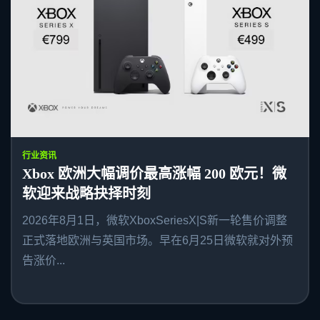
行业资讯
Xbox 欧洲大幅调价最高涨幅 200 欧元！微
软迎来战略抉择时刻
2026年8月1日，微软XboxSeriesX|S新一轮售价调整
正式落地欧洲与英国市场。早在6月25日微软就对外预
告涨价...