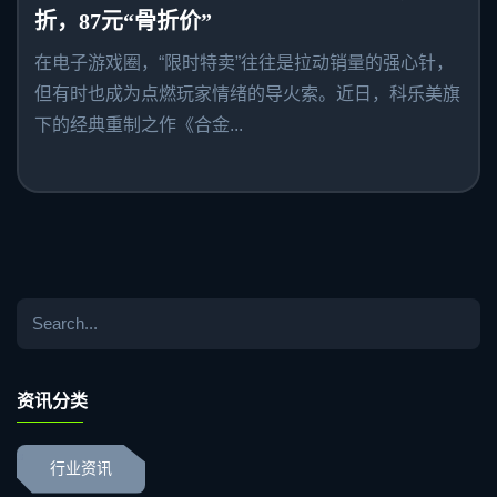
折，87元“骨折价”
在电子游戏圈，“限时特卖”往往是拉动销量的强心针，
但有时也成为点燃玩家情绪的导火索。近日，科乐美旗
下的经典重制之作《合金...
资讯分类
行业资讯