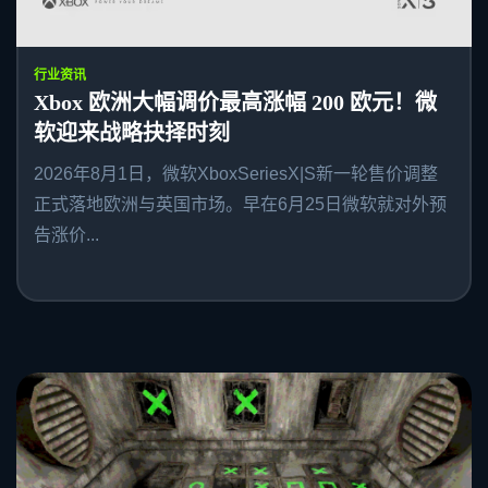
行业资讯
Xbox 欧洲大幅调价最高涨幅 200 欧元！微
软迎来战略抉择时刻
2026年8月1日，微软XboxSeriesX|S新一轮售价调整
正式落地欧洲与英国市场。早在6月25日微软就对外预
告涨价...