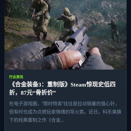
行业资讯
《合金装备3：重制版》Steam惊现史低四
折，87元“骨折价”
在电子游戏圈，“限时特卖”往往是拉动销量的强心针，
但有时也成为点燃玩家情绪的导火索。近日，科乐美旗
下的经典重制之作《合金...