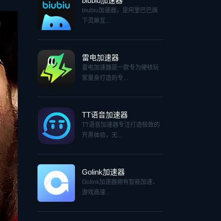
biubiu加速器
biubiu加速器，是阿里巴巴旗
下灵犀互...
雷电加速器
雷电加速器是一款专为硬核玩
家量身打造的专...
TT语音加速器
TT语音加速器专注打造极致的
开黑体验，无...
Golink加速器
Golink加速器拥有智能加速、
游戏高速...