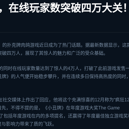
，在线玩家数突破四万大关
o）》的扑克牌肉鸽游戏近日成为了热门话题。据最新数据显示，这
突破四万人，展现了其惊人的魅力和广泛的受众基础。
牌》的同时在线玩家数量达到了惊人的4万人，打破了此前游戏发售
《小丑牌》的人气便开始稳步攀升，并在连续多日保持高热度的同时
nk在社交媒体上作出了回应，他将这个充满惊喜的12月称为“疯狂12
，不得不提的是，《小丑牌》在年度游戏大奖The Game
荣获了包括年度游戏在内的多项提名，还赢得了年度最佳独立游戏奖
度与影响力带来了质的飞跃。