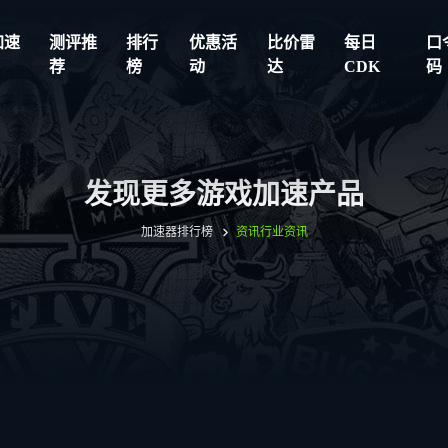
加速
测评推
排行
优惠活
比价雷
每日
口
荐
榜
动
达
CDK
码
发现更多游戏加速产品
加速器排行榜
资讯
行业资讯