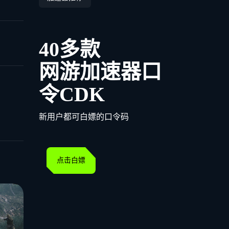
40多款
网游加速器口
令CDK
新用户都可白嫖的口令码
点击白嫖