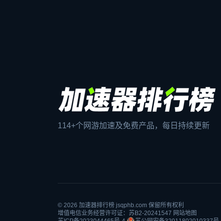
114+个网游加速及免费产品，每日持续更新
© 2026
加速器排行榜
jsqphb.com 保留所有权利
增值电信业务经营许可证：苏B2-20241547
网站地图