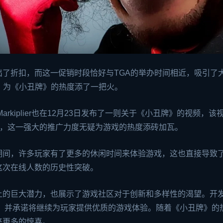
了折扣，而这一促销时段恰好与TGA的举办时间相近，吸引了
，为《小丑牌》的热度添了一把火。
rkiplier也在12月23日发布了一则关于《小丑牌》的视频，该
赞数，这一强大的推广力度无疑为游戏的热度添砖加瓦。
期间，许多玩家有了更多的休闲时间来体验游戏，这也直接导致
这次在线人数的历史性突破。
上的巨大潜力，也展示了游戏社区对于创新和多样性的渴望。开
的感谢，并承诺将继续为玩家提供优质的游戏体验。随着《小丑牌》的
来更多的惊喜。