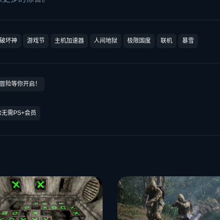
破坏神
游戏节
主机加速器
人间地狱
极限国度
联机
暴雪
纪冒险等你开启！
无需PS+会员