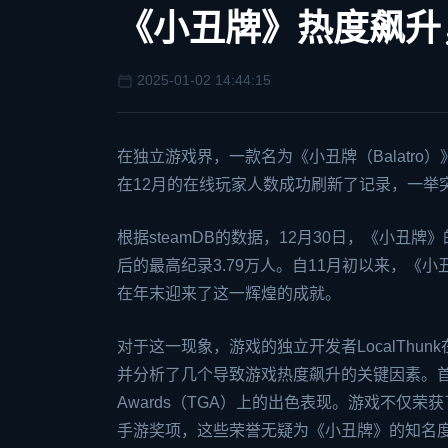
《小丑牌》热度飙升
2025-01-02 14:44:15
在独立游戏界，一款名为《小丑牌（Balatr
在12月的在线玩家人数成功刷新了记录，一举
根据
steam
DB的数据，12月30日，《小丑
后的最高纪录3.79万人。自11月初以来，
在年末迎来了这一辉煌的成就。
对于这一现象，游戏的独立开发者LocalThu
并分析了几个导致游戏热度飙升的关键因素。首先
Awards（TGA）上的出色表现。游戏不仅
手游奖项，这些荣誉无疑为《小丑牌》的知名