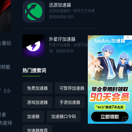
迅游加速器
迅游加速器是一款专注于改善
游戏网络状况的...
X
外星仔加速器
大量玩
外星仔加速器，由星宇宙（上
海）智能科技有...
视频截
热门搜索词
免费加速器
可暂停加速器
了《小
游戏加速器
手游加速器
发者
加速器
加速器口令码
热度持
加速器推荐