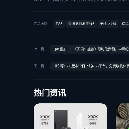
TAG标签：
PS5
极限竞速地平线5
无主之地4
暗黑
上一篇：
Epic喜加一：《天国：拯救》限时免费领，中世
下一篇：
《鸣潮》2.0版本今日上线PS5平台，免费联机体验
热门资讯