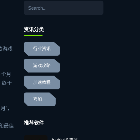
！
资讯分类
款游戏
行业资讯
游戏攻略
一个月
加速教程
，终于
喜加一
月”，
推荐软件
和最佳