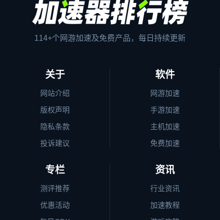
114+个网游加速及免费产品，每日持续更新
关于
软件
网站介绍
网游加速
版权声明
手游加速
隐私条款
主机加速
投诉建议
免费加速
专栏
资讯
测评推荐
行业资讯
优惠活动
加速教程