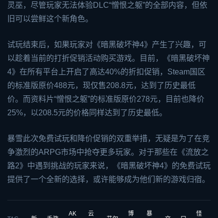
灵巫，尽管玩家无法体验DLC“憎恨之躯”的全部内容，但依
旧可以尝鲜这个新角色。
试玩结束后，如果玩家对《暗黑破坏神4》产生了兴趣，可
以趁着当前的打折促销活动购买游戏。目前，《暗黑破坏神
4》在所有平台上开启了高达40%的折扣促销，Steam国区
的标准版原价488元，现仅售208.8元，达到了历史最低
价。而资料片“憎恨之躯”的标准版原价278元，目前也降价
25%，以208.5元的价格同样达到了历史最低。
暴雪此次免费试玩和降价促销的双重举措，无疑是为了在竞
争激烈的ARPG市场中抢夺更多玩家。对于那些在《流放之
路2》中遇到挑战的玩家来说，《暗黑破坏神4》的免费试玩
提供了一个全新的选择，或许能够成为他们新的游戏归宿。
AK
云
博
暴
怪