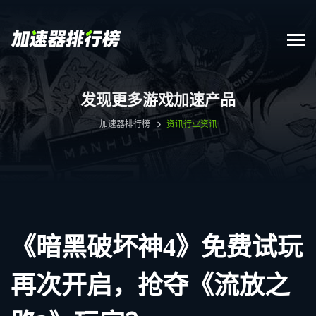
发现更多游戏加速产品
加速器排行榜
资讯
行业资讯
《暗黑破坏神4》免费试玩
再次开启，抢夺《流放之