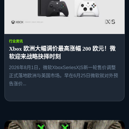
行业资讯
Xbox 欧洲大幅调价最高涨幅 200 欧元！微
软迎来战略抉择时刻
2026年8月1日，微软XboxSeriesX|S新一轮售价调整
正式落地欧洲与英国市场。早在6月25日微软就对外预
告涨价...