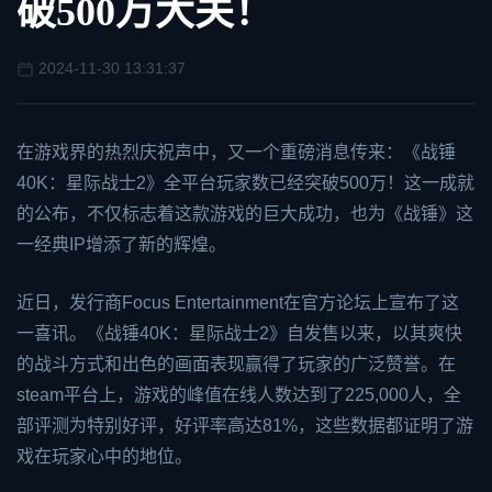
破500万大关！
2024-11-30 13:31:37
在游戏界的热烈庆祝声中，又一个重磅消息传来：《战锤
40K：星际战士2》全平台玩家数已经突破500万！这一成就
的公布，不仅标志着这款游戏的巨大成功，也为《战锤》这
一经典IP增添了新的辉煌。
近日，发行商Focus Entertainment在官方论坛上宣布了这
一喜讯。《战锤40K：星际战士2》自发售以来，以其爽快
的战斗方式和出色的画面表现赢得了玩家的广泛赞誉。在
steam
平台上，游戏的峰值在线人数达到了225,000人，全
部评测为特别好评，好评率高达81%，这些数据都证明了游
戏在玩家心中的地位。