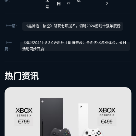
签：
朱
机
网
亚
2
紫
上一篇：
《黑神话：悟空》斩获七项提名，领跑2024游戏十强年度榜
下一
《战地2042》8.3.0更新补丁即将来袭：全面优化游戏体验，节日
篇：
活动同步开启！
热门资讯