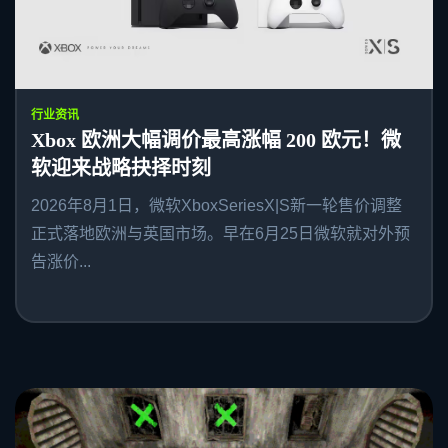
行业资讯
Xbox 欧洲大幅调价最高涨幅 200 欧元！微
软迎来战略抉择时刻
2026年8月1日，微软XboxSeriesX|S新一轮售价调整
正式落地欧洲与英国市场。早在6月25日微软就对外预
告涨价...