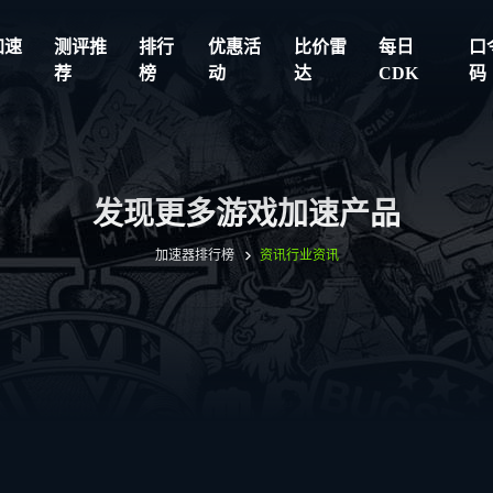
加速
测评推
排行
优惠活
比价雷
每日
口
荐
榜
动
达
CDK
码
发现更多游戏加速产品
加速器排行榜
资讯
行业资讯