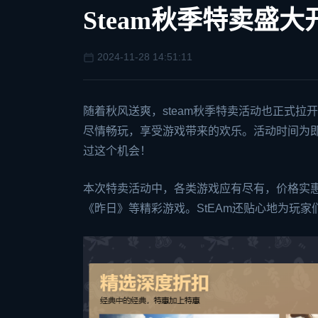
Steam秋季特卖盛
2024-11-28 14:51:11
随着秋风送爽，
steam
秋季特卖活动也正式拉开
尽情畅玩，享受游戏带来的欢乐。活动时间为即
过这个机会！
本次特卖活动中，各类游戏应有尽有，价格实
《昨日》等精彩游戏。St
EA
m还贴心地为玩家