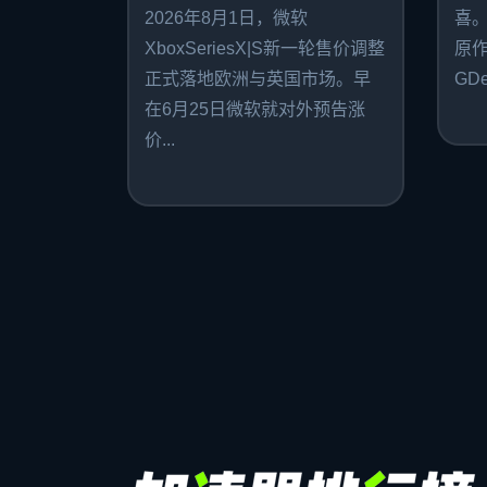
2026年8月1日，微软
喜
XboxSeriesX|S新一轮售价调整
原作者
正式落地欧洲与英国市场。早
GDe
在6月25日微软就对外预告涨
价...