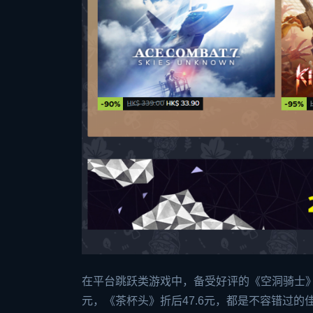
在平台跳跃类游戏中，备受好评的《空洞骑士》折
元，《茶杯头》折后47.6元，都是不容错过的