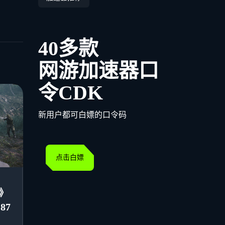
40多款
网游加速器口
令CDK
新用户都可白嫖的口令码
点击白嫖
》
87