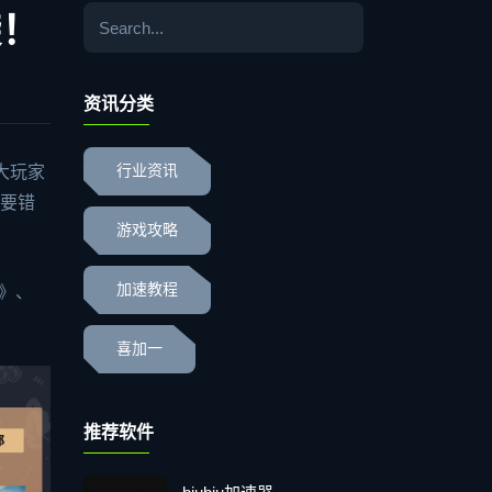
袭！
资讯分类
大玩家
行业资讯
不要错
游戏攻略
加速教程
》、
喜加一
推荐软件