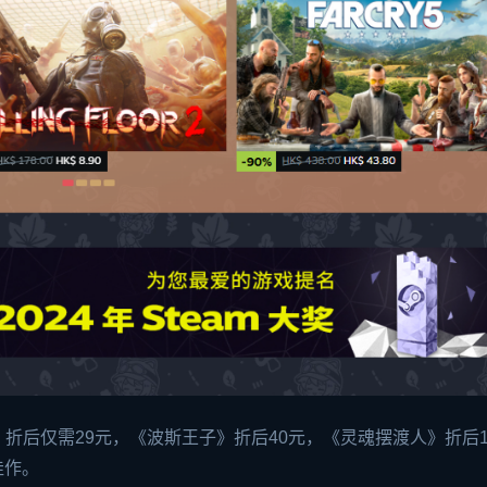
后仅需29元，《波斯王子》折后40元，《灵魂摆渡人》折后16
佳作。