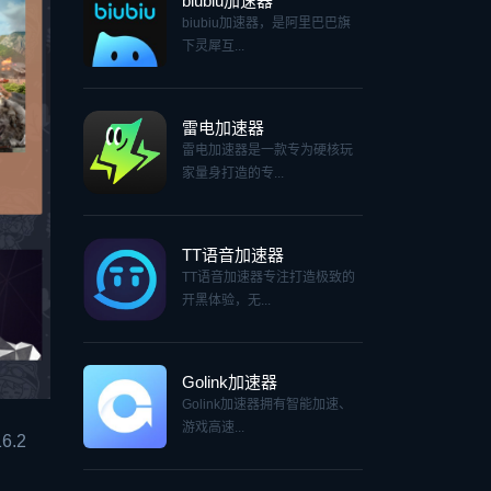
biubiu加速器
biubiu加速器，是阿里巴巴旗
下灵犀互...
雷电加速器
雷电加速器是一款专为硬核玩
家量身打造的专...
TT语音加速器
TT语音加速器专注打造极致的
开黑体验，无...
Golink加速器
Golink加速器拥有智能加速、
游戏高速...
.2