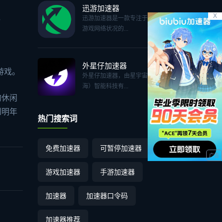
迅游加速器
X
，
迅游加速器是一款专注于改善
游戏网络状况的...
外星仔加速器
的游戏。
外星仔加速器，由星宇宙（上
海）智能科技有...
的休闲
到明年
热门搜索词
免费加速器
可暂停加速器
游戏加速器
手游加速器
加速器
加速器口令码
加速器推荐