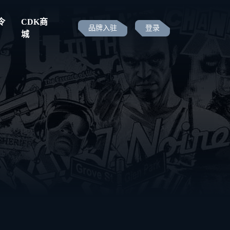
令
CDK商
品牌入驻
登录
城