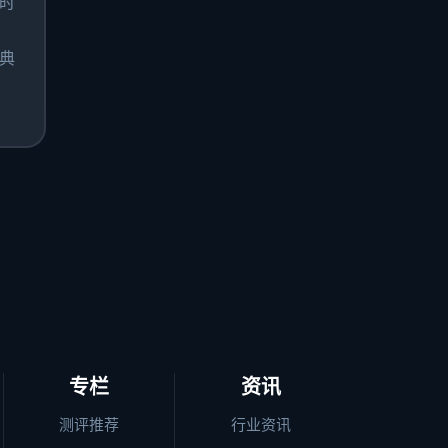
时
典
专栏
资讯
测评推荐
行业资讯