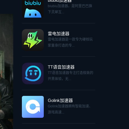
biubiu加速器
biubiu加速器，是阿里巴巴旗
下灵犀互...
雷电加速器
雷电加速器是一款专为硬核玩
家量身打造的专...
TT语音加速器
TT语音加速器专注打造极致的
开黑体验，无...
Golink加速器
Golink加速器拥有智能加速、
游戏高速...