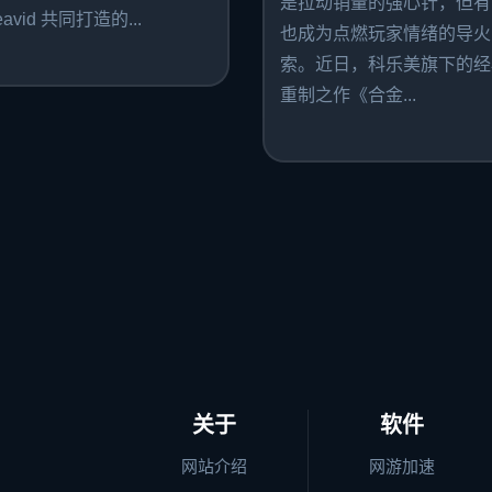
是拉动销量的强心针，但有
avid 共同打造的...
也成为点燃玩家情绪的导火
索。近日，科乐美旗下的经
重制之作《合金...
关于
软件
网站介绍
网游加速