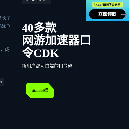
增长了
40多款
代战争
网游加速器口
令CDK
力，成
新用户都可白嫖的口令码
s
点击白嫖