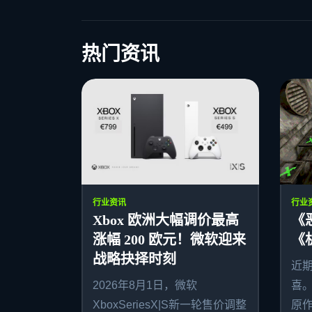
热门资讯
行业资讯
行业
Xbox 欧洲大幅调价最高
《
涨幅 200 欧元！微软迎来
《
战略抉择时刻
近
2026年8月1日，微软
喜
XboxSeriesX|S新一轮售价调整
原作者