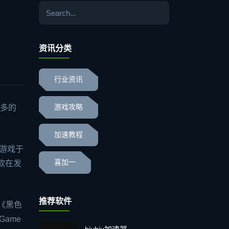
资讯分类
行业资讯
都多的
游戏攻略
加速教程
游戏于
喜加一
首款在发
推荐软件
《黑色
ame