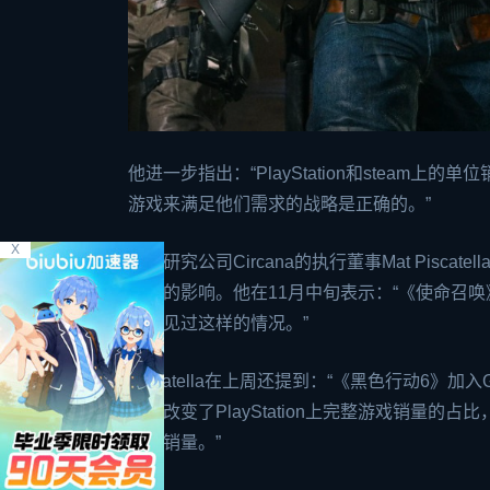
他进一步指出：“PlayStation和
steam
上的单位
游戏来满足他们需求的战略是正确的。”
X
市场研究公司Circana的执行董事Mat Pisc
未有的影响。他在11月中旬表示：“《使命召唤
从未见过这样的情况。”
Piscatella在上周还提到：“《黑色行动6》
长，改变了PlayStation上完整游戏销量的占
机的销量。”