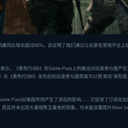
销量同比增长超过60%。这证明了我们通过让玩家在常用平台上
atella表示，《黑色行动6》在Game Pass上的推出对玩家参与度产
》在《黑色行动6》发布后的玩家参与度简直可以用‘疯狂’来形
加入Game Pass对美国市场产生了深远的影响……它促进了订阅支
比，而且并未出现大量销售互蚕食的现象，也未能显著提升Xbox Ser