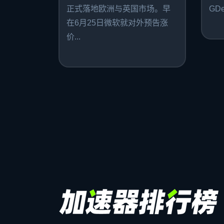
正式落地欧洲与英国市场。早
GDe
在6月25日微软就对外预告涨
价...