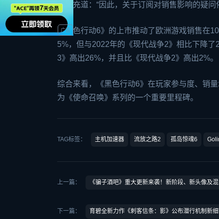
他补充道：“因此，关于订阅对销售影响的疑问
《黑色行动6》的上市推动了欧洲游戏销售在10
5%，但与2022年的《现代战争2》相比下降了2
3》高出26%，并且比《现代战争2》高出2%。
综合来看，《黑色行动6》在玩家参与度、销量增
为《使命召唤》系列的一个重要里程碑。
TAG标签：
主机加速器
流放之路2
孤岛惊魂6
Gol
上一篇：
《骗子酒吧》重大更新来袭！新阶段、新头像及混
下一篇：
育碧全新力作《刺客信条：影》公布潜行机制新细