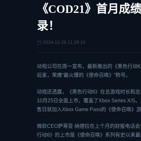
《COD21》首月成
录！
2024-11-26 11:28:10
动视公司在周一宣布，最新推出的《黑色行动6
玩家，荣膺“最火爆的《使命召唤》”称号。
动视还透露，《黑色行动6》在总游戏时长和
10月25日全面上市，覆盖了
Xbox
Series X
售日就加入Xbox Game Pass的《使命召唤》
微软CEO萨蒂亚·纳德拉在上个月的财报电话
行动6》的上市是《使命召唤》系列有史以来最