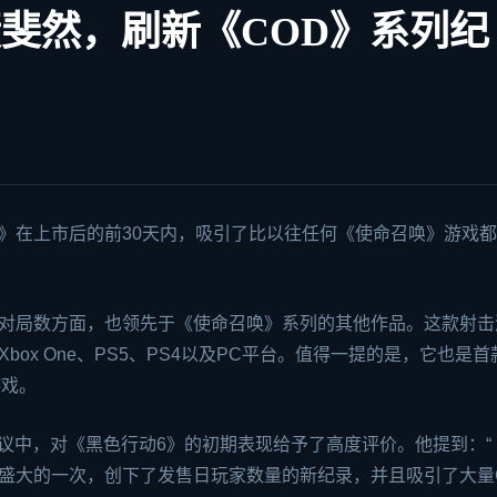
绩斐然，刷新《COD》系列纪
》在上市后的前30天内，吸引了比以往任何《使命召唤》游戏
总对局数方面，也领先于《使命召唤》系列的其他作品。这款射击
/S、Xbox One、PS5、PS4以及PC平台。值得一提的是，它也是
游戏。
会议中，对《黑色行动6》的初期表现给予了高度评价。他提到：“
盛大的一次，创下了发售日玩家数量的新纪录，并且吸引了大量G