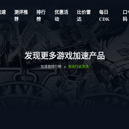
加速
测评推
排行
优惠活
比价雷
每日
口
荐
榜
动
达
CDK
码
发现更多游戏加速产品
加速器排行榜
资讯
行业资讯