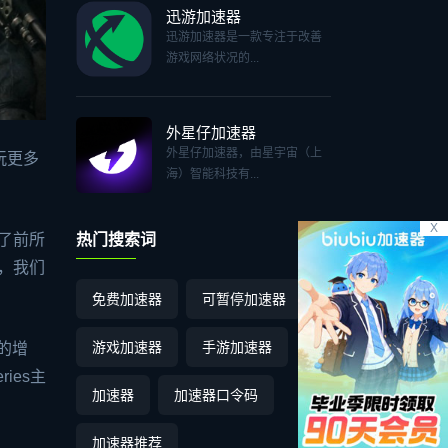
迅游加速器
迅游加速器是一款专注于改善
游戏网络状况的...
外星仔加速器
外星仔加速器，由星宇宙（上
玩更多
海）智能科技有...
X
生了前所
热门搜索词
容，我们
免费加速器
可暂停加速器
游戏加速器
手游加速器
出的增
ies主
加速器
加速器口令码
加速器推荐