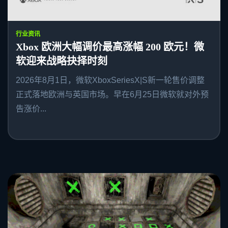
行业资讯
Xbox 欧洲大幅调价最高涨幅 200 欧元！微
软迎来战略抉择时刻
2026年8月1日，微软XboxSeriesX|S新一轮售价调整
正式落地欧洲与英国市场。早在6月25日微软就对外预
告涨价...