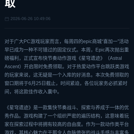
取
2026-06-26 10:49:06
对于广大PC游戏玩家而言，每周四的
epic
商城“
喜加一
”活动
早已成为一种不可错过的固定仪式。本周，Epic再次抛出重
磅福利，正式宣布快节奏动作游戏《星穹遗迹》（Astral
Ascent）开启限时免费领取。对于热爱动作平台跳跃类游戏
的玩家来说，这无疑是一个入库的好消息。本次免费领取的
窗口期将于6月25日截止，时间紧迫，各位玩家务必抓紧时
间，将这款佳作收入囊中。
《星穹遗迹》是一款集快节奏战斗、探索与养成于一体的优
秀作品。游戏构建了一个组织严密的遍历结构，这意味着玩
家在探索过程中将拥有较高的自由度。作为一款动作类平台
游戏，其核心魅力在于那令人血脉偾张的战斗手感与丰富多