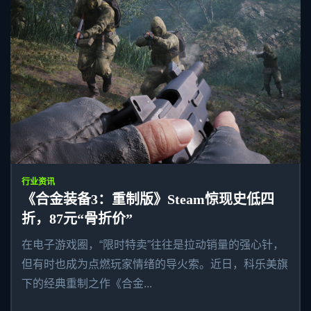
行业资讯
《合金装备3：重制版》Steam惊现史低四
折，87元“骨折价”
在电子游戏圈，“限时特卖”往往是拉动销量的强心针，
但有时也成为点燃玩家情绪的导火索。近日，科乐美旗
下的经典重制之作《合金...