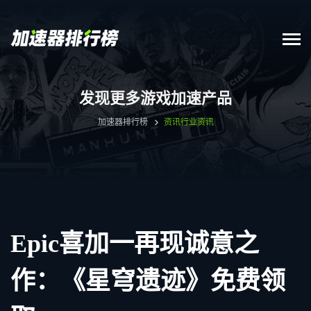
发现更多游戏加速产品
加速器排行榜
资讯
行业资讯
Epic喜加一再现诚意之
作：《星穹遗迹》免费领