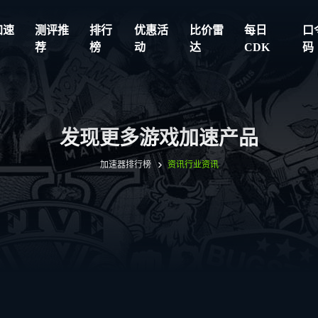
加速
测评推
排行
优惠活
比价雷
每日
口
荐
榜
动
达
CDK
码
发现更多游戏加速产品
加速器排行榜
资讯
行业资讯