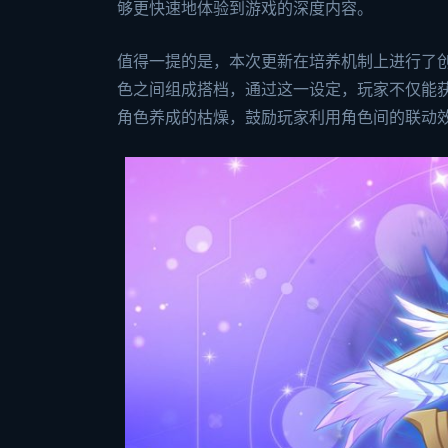
够更快速地体验到游戏的深度内容。
值得一提的是，本次更新在培养机制上进行了创
色之间组成搭档，通过这一设定，玩家不仅能
角色养成的枯燥，鼓励玩家利用角色间的联动