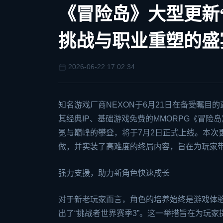
《冒险岛》大型更新“
挑战与职业重塑的盛
2026-06-22 17:02:34
知名游戏厂商NEXON于6月21日在备受瞩目的直播节
其经典IP、基础游戏免费的MMORPG《冒险
冕与巅峰的攀登，将于7月2日正式上线。本次
做，并实装了高难度的终局内容，旨在为玩家
强力支援，助力新角色快速成长
对于新老玩家而言，角色的培养始终是游戏体验
出了“挑战者世界赛季3”。这一举措旨在为玩