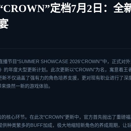
CROWN”定档7月2日：全
宴
目“SUMMER SHOWCASE 2026‘CROWN’”中，正式对
岛》的年度大型更新计划。此次更新以“CROWN”为名，寓意着王
更新不仅涵盖了强有力的角色培养支援，更对现有职业进行了深
带来焕然一新的游戏体验。
的核心环节。在此次“CROWN”更新中，官方首先抛出了重磅
家提供种类繁多的BUFF加成，极大地缩短新角色的养成周期，让