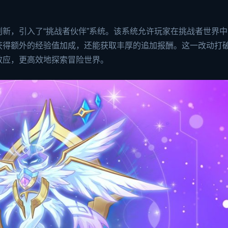
新，引入了“挑战者伙伴”系统。该系统允许玩家在挑战者世界中
获得额外的经验值加成，还能获取丰厚的追加报酬。这一改动打
效应，更高效地探索冒险世界。