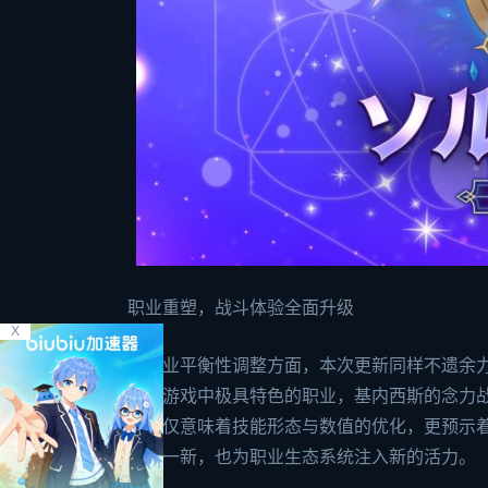
职业重塑，战斗体验全面升级
X
在职业平衡性调整方面，本次更新同样不遗余力
作为游戏中极具特色的职业，基内西斯的念力
这不仅意味着技能形态与数值的优化，更预示
耳目一新，也为职业生态系统注入新的活力。