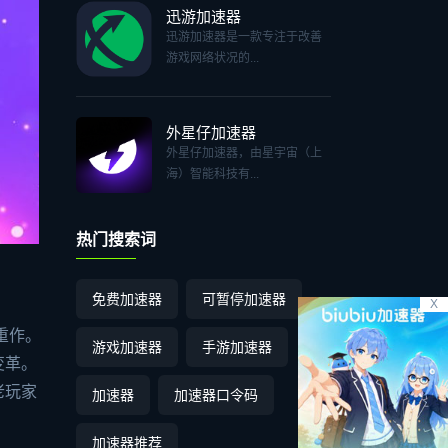
迅游加速器
迅游加速器是一款专注于改善
游戏网络状况的...
外星仔加速器
外星仔加速器，由星宇宙（上
海）智能科技有...
热门搜索词
免费加速器
可暂停加速器
X
重作。
游戏加速器
手游加速器
变革。
老玩家
加速器
加速器口令码
加速器推荐