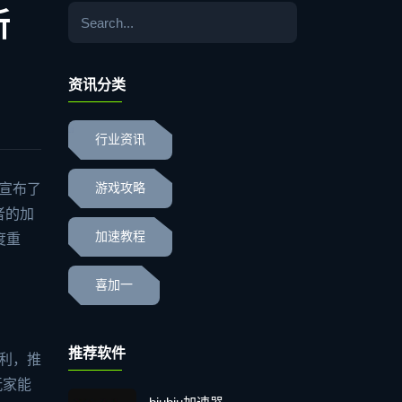
新
资讯分类
行业资讯
外宣布了
游戏攻略
者的加
加速教程
度重
喜加一
推荐软件
福利，推
玩家能