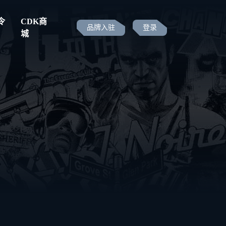
令
CDK商
品牌入驻
登录
城