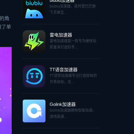
biubiu加速器
biubiu加速器，是阿里巴巴旗
下灵犀互...
的角
破了单
雷电加速器
雷电加速器是一款专为硬核玩
家量身打造的专...
TT语音加速器
TT语音加速器专注打造极致的
开黑体验，无...
Golink加速器
Golink加速器拥有智能加速、
游戏高速...