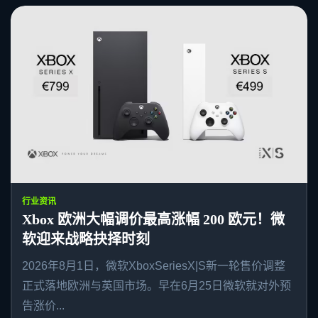
行业资讯
Xbox 欧洲大幅调价最高涨幅 200 欧元！微
软迎来战略抉择时刻
2026年8月1日，微软XboxSeriesX|S新一轮售价调整
正式落地欧洲与英国市场。早在6月25日微软就对外预
告涨价...