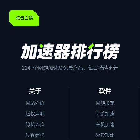
点击白嫖
114+个网游加速及免费产品，每日持续更新
关于
软件
网站介绍
网游加速
版权声明
手游加速
隐私条款
主机加速
投诉建议
免费加速