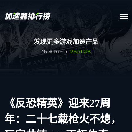
发现更多游戏加速产品
加速器排行榜
资讯
行业资讯
《反恐精英》迎来27周
年：二十七载枪火不熄，