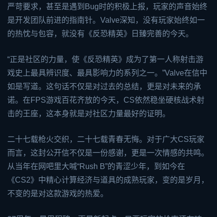
严苛要求，甚至是遇到Bug时的积极上报，玩家的声音始终
是开发团队前进的指南针。Valve深知，没有玩家始终如一
的热忱与包容，就没有《反恐精英》日臻完善的今天。
“正是社区的力量，使《反恐精英》成为了第一人称射击游
戏史上最具辨识度、最具影响力的系列之一。”Valve在信中
如是写道。这句话不仅是对过去的总结，更是对未来的承
诺。在FPS游戏百花齐放的今天，CS依然稳坐硬核战术射
击的王座，这本身就是对社区力量最好的证明。
二十七载枪火交织，二十七载青春无悔。对于广大CS玩家
而言，这封公开信不仅是一份感谢，更是一次情感的共鸣。
从当年在网吧里大喊“Rush B”的青涩少年，到如今在
《CS2》中精心计算经济与道具的成熟玩家，变的是岁月，
不变的是对这款游戏的热爱。