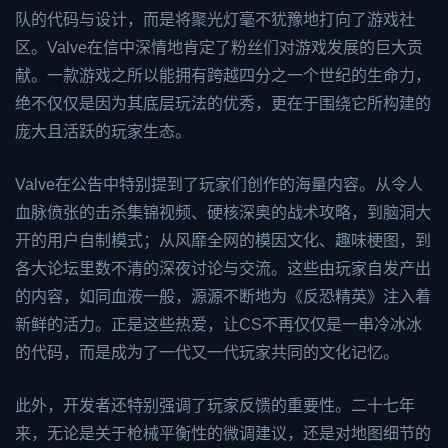
队的代码与设计，而是将聚光灯毫不犹豫地打向了游戏社
区。Valve在信中深情地肯定了粉丝们对游戏发展的巨大贡
献。一款游戏之所以能拥有跨越四分之一个世纪的生命力，
绝不仅仅是因为其底层玩法的优秀，更在于围绕它所构建的
庞大且活跃的玩家生态。
Valve在公告中特别提到了玩家们创作的海量内容。从令人
血脉偾张的击杀集锦视频、硬核深奥的战术攻略，到脑洞大
开的用户自制模式；从风靡全网的模因文化、趣味梗图，到
各大论坛里数不清的深夜讨论与交流。这些由玩家自发产出
的内容，如同血液一般，源源不断地为《反恐精英》注入着
新鲜的活力。正是这些热爱，让CS不再仅仅是一串冷冰冰
的代码，而是成为了一代又一代玩家共同的文化记忆。
此外，开发者还特别强调了玩家反馈的重要性。二十七年
来，无论是关于枪械平衡性的微调建议，还是对地图细节的