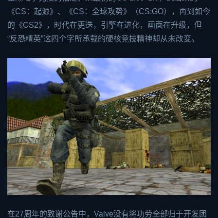
《CS：起源》、《CS：全球攻势》（CS:GO），再到如今
的《
CS2
》，时代在更迭，引擎在进化，画面在升级，但
“反恐精英”这四个字所承载的硬核竞技精神却从未改变。
在27周年的致谢公告中，Valve没有将功劳全部归于开发团