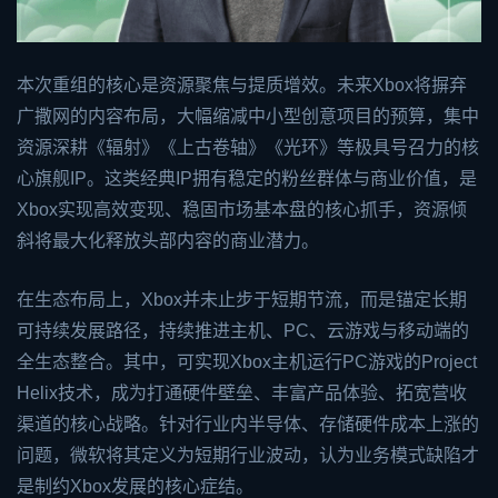
本次重组的核心是资源聚焦与提质增效。未来Xbox将摒弃
广撒网的内容布局，大幅缩减中小型创意项目的预算，集中
资源深耕《辐射》《上古卷轴》《光环》等极具号召力的核
心旗舰IP。这类经典IP拥有稳定的粉丝群体与商业价值，是
Xbox实现高效变现、稳固市场基本盘的核心抓手，资源倾
斜将最大化释放头部内容的商业潜力。
在生态布局上，Xbox并未止步于短期节流，而是锚定长期
可持续发展路径，持续推进主机、PC、云游戏与移动端的
全生态整合。其中，可实现Xbox主机运行PC游戏的Project
Helix技术，成为打通硬件壁垒、丰富产品体验、拓宽营收
渠道的核心战略。针对行业内半导体、存储硬件成本上涨的
问题，微软将其定义为短期行业波动，认为业务模式缺陷才
是制约Xbox发展的核心症结。