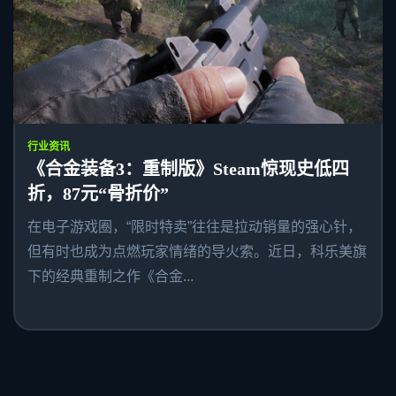
行业资讯
《合金装备3：重制版》Steam惊现史低四
折，87元“骨折价”
在电子游戏圈，“限时特卖”往往是拉动销量的强心针，
但有时也成为点燃玩家情绪的导火索。近日，科乐美旗
下的经典重制之作《合金...