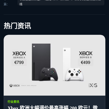
篇：
线
热门资讯
行业资讯
Xbox 欧洲大幅调价最高涨幅 200 欧元！微