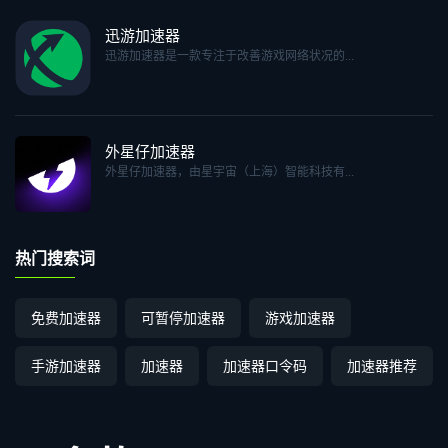
迅游加速器
迅游加速器是一款专注于改善游戏网络状况的...
外星仔加速器
外星仔加速器，由星宇宙（上海）智能科技有...
热门搜索词
免费加速器
可暂停加速器
游戏加速器
手游加速器
加速器
加速器口令码
加速器推荐