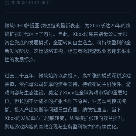
2026-06-14 12:36:11
微软CEO萨提亚·纳德拉的最新表态，为
Xbox
长达25年的烧
钱扩张时代画上了句号。自此，Xbox彻底告别母公司无限
资金兜底的发展模式，全面转向自主造血、可持续盈利的全
新发展阶段，这场战略重构，标志着微软游戏业务迎来根本
性的发展拐点。
过去二十五年，微软始终以高投入、高扩张的模式深耕游戏
赛道，依托母公司雄厚的资金支持，持续布局主机硬件、游
戏内容与生态建设，奠定了Xbox在全球游戏市场的重要地
位。但长期不计成本的扩张也埋下隐患，业务盈利模式模
糊、投入产出失衡等问题日益凸显。纳德拉直言，当下
Xbox的发展重心已彻底转变，从规模扩张转向效益提升，
聚焦游戏内容的高效变现与业务盈利能力的持续优化。