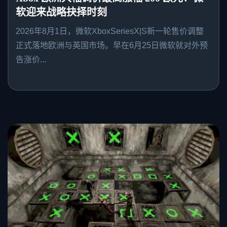
软迎来战略抉择时刻
2026年8月1日，微软XboxSeriesX|S新一轮售价调整
正式落地欧洲与英国市场。早在6月25日微软就对外预
告涨价...