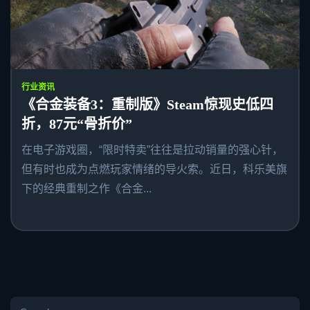
行业资讯
《合金装备3：重制版》Steam惊现史低四
折，87元“骨折价”
在电子游戏圈，“限时特卖”往往是拉动销量的强心针，
但有时也成为点燃玩家情绪的导火索。近日，科乐美旗
下的经典重制之作《合金...