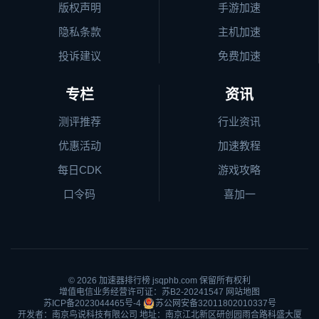
版权声明
手游加速
隐私条款
主机加速
投诉建议
免费加速
专栏
资讯
测评推荐
行业资讯
优惠活动
加速教程
每日CDK
游戏攻略
口令码
喜加一
© 2026
加速器排行榜
jsqphb.com 保留所有权利
增值电信业务经营许可证：苏B2-20241547
网站地图
苏ICP备2023044465号-4
苏公网安备32011802010337号
开发者：南京鸟说科技有限公司 地址：南京江北新区研创园雨合路科盛大厦