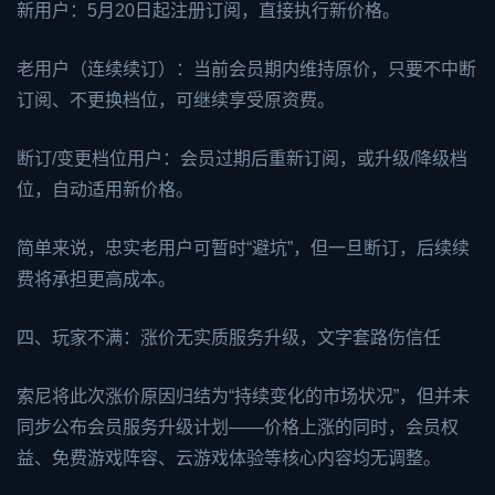
新用户：5月20日起注册订阅，直接执行新价格。
老用户（连续续订）：当前会员期内维持原价，只要不中断
订阅、不更换档位，可继续享受原资费。
断订/变更档位用户：会员过期后重新订阅，或升级/降级档
位，自动适用新价格。
简单来说，忠实老用户可暂时“避坑”，但一旦断订，后续续
费将承担更高成本。
四、玩家不满：涨价无实质服务升级，文字套路伤信任
索尼将此次涨价原因归结为“持续变化的市场状况”，但并未
同步公布会员服务升级计划——价格上涨的同时，会员权
益、免费游戏阵容、云游戏体验等核心内容均无调整。