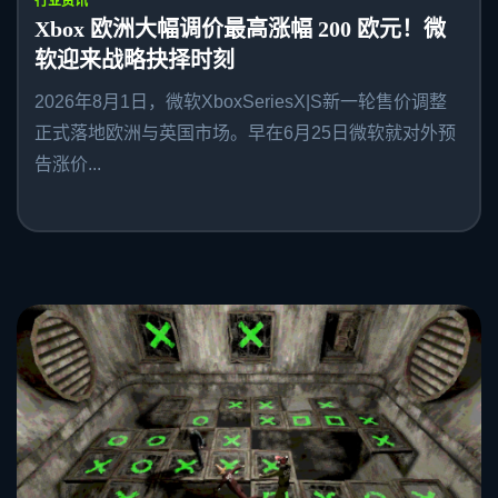
行业资讯
Xbox 欧洲大幅调价最高涨幅 200 欧元！微
软迎来战略抉择时刻
2026年8月1日，微软XboxSeriesX|S新一轮售价调整
正式落地欧洲与英国市场。早在6月25日微软就对外预
告涨价...