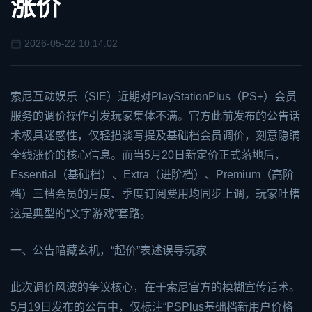
涨价
2026-05-22 10:14:02
索尼互动娱乐（SIE）近期对PlayStationPlus（PS+）会员
服务的调价操作引发玩家集体不满。官方此前发布的公告话
术极具迷惑性，仅轻描淡写提及基础档会员调价，刻意隐瞒
全线涨价的核心信息。而当5月20日新定价正式落地后，
Essential（基础档）、Extra（进阶档）、Premium（高阶
档）三档会员的月度、季度订阅费用均同步上调，玩家吐槽
这是典型的“文字游戏”套路。
一、公告暗藏玄机，“起价”表述误导玩家
此次调价风波的争议核心，在于索尼官方的模糊宣传话术。
5月19日发布的公告中，仅标注“PSPlus基础档新用户价格