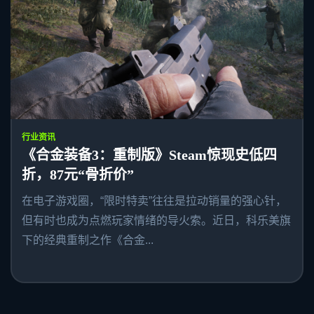
行业资讯
《合金装备3：重制版》Steam惊现史低四
折，87元“骨折价”
在电子游戏圈，“限时特卖”往往是拉动销量的强心针，
但有时也成为点燃玩家情绪的导火索。近日，科乐美旗
下的经典重制之作《合金...