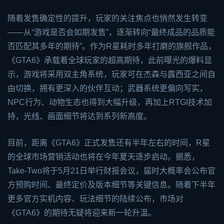
随着发售确定性的提升，玩家的关注焦点也悄然发生转变
——从“游戏是否会如期发售”，逐渐转向“最终成品的品质能
否匹配其多年的期待”。作为R星耗时多年打磨的旗舰作品，
《GTA6》承载着全球玩家的超高期待，此前曝光的爆料显
示，游戏将采用双主角系统，玩家可在杰森与露西亚之间自
由切换，拥有更深入的伙伴互动；武器系统更偏向写实，
NPC行为、动物生态也得到大幅升级，再加上RTGI技术加
持，光线、画面细节将达到系列新高度。
目前，距离《GTA6》正式发售还有半年左右的时间，R星
的全球市场营销活动也将在今年夏天逐步启动。据悉，
Take-Two将于5月21日举行财报会议，届时大概率会公布官
方预购时间、最终定价及版本细节等关键信息。随着下半年
更多官方实机内容、玩法细节的陆续公布，市场对
《GTA6》的期待无疑将迎来新一轮升温。