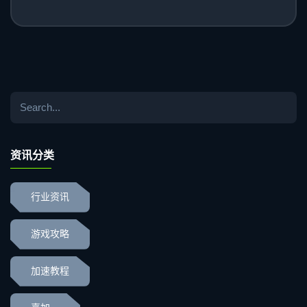
资讯分类
行业资讯
游戏攻略
加速教程