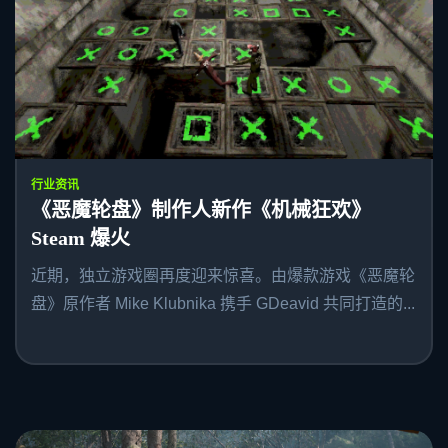
行业资讯
《恶魔轮盘》制作人新作《机械狂欢》
Steam 爆火
近期，独立游戏圈再度迎来惊喜。由爆款游戏《恶魔轮
盘》原作者 Mike Klubnika 携手 GDeavid 共同打造的...