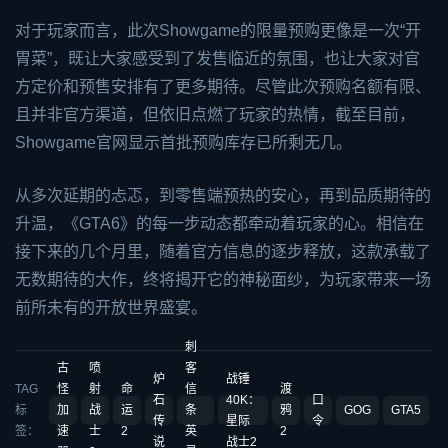
对于玩家而言，此次Showgame的限量预购更像是一次“开
胃菜”，既让大家感受到了发售临近的氛围，也让大家对官
方定价和预售安排有了更多期待。尽管此次预购名额有限、
且并非官方渠道，但依旧点燃了玩家的热情，截至目前，
Showgame官网显示首批预购库存已所剩无几。
从多次延期的忐忑，到零售端预热的安心，再到品质期待的
升温，《GTA6》的每一步动态都牵动着玩家的心。相信在
接下来的几个月里，随着官方信息的逐步释放，这款承载了
无数期待的大作，终将揭开它的神秘面纱，为玩家带来一场
前所未有的开放世界盛宴。
刺
古
喷
客
炉
战锤
TAG
怪
射
命
信
渡
石
40K：
口
标
加
战
运
条
鸦
GOG
GTA5
传
星际
令
签：
速
士
2
英
2
说
战士2