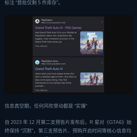
标注 “首批仅剩 5 件库存”。
信息真空期，任何风吹草动都是 “实锤”
自 2023 年 12 月第二支预告片发布后，R 星对《GTA6》始
终保持 “沉默”，第三支预告片、预购开启时间等核心信息均