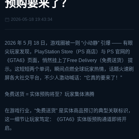
预购要来了？
2026-05-18 19:43:34
2026 年 5 月 18 日，游戏圈被一则 “小动静” 引爆 —— 有眼
尖玩家发现，PlayStation Store（PS 商店）与 PS 官网的
《GTA6》页面，悄然挂上了Free Delivery（免费送货） 提
示。这短短两个单词，瞬间点燃全球玩家热情，话题火速刷
屏各大社交平台，不少人激动喊话：“它真的要来了！”
免费送货 = 实体预购将至？玩家集体沸腾
在游戏行业，“免费送货” 是实体商品预订的典型关联标识，
这一细节让玩家笃定：《GTA6》实体版预购通道即将开
启。