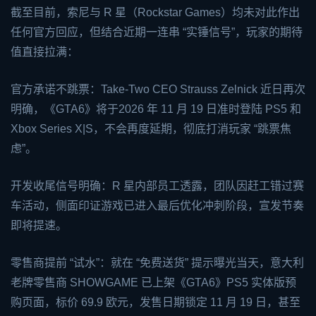
截至目前，索尼与 R 星（Rockstar Games）均未对此作出
任何官方回应，但结合近期一连串 “实锤信号”，玩家的期待
值直接拉满：
官方承诺不跳票：Take-Two CEO Strauss Zelnick 近日再次
明确，《GTA6》将于2026 年 11 月 19 日准时登陆 PS5 和
Xbox
Series X|S，不会再度延期，彻底打消玩家 “跳票焦
虑”。
开发收尾信号明确：R 星内部员工透露，团队因赶工错过赛
车活动，侧面印证游戏已进入最后优化冲刺阶段，宣发节奏
即将提速。
零售商提前 “试水”：就在 “免费送货” 提示曝光当天，意大利
老牌零售商 SHOWGAME 已上架《GTA6》PS5 实体版预
购页面，标价 69.9 欧元，发售日期锁定 11 月 19 日，甚至