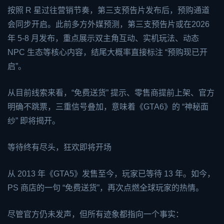
按照 R 星过往营销节奏，第三支预告片发布后，预购通道
会同步开启。此前多方外媒预测，第三支预告片或在2026
年 5-8 月发布，重点展示双主角互动、实机玩法、动态
NPC 生态等核心内容，结尾大概率直接标注 “预购现已开
启”。
从目前线索来看，“免费送货” 提示、零售商提前上架、官方
明确不跳票，三重信号叠加，意味着《GTA6》的 “神秘面
纱” 即将揭开。
等待终有尽头，狂欢即将开场
从 2013 年《
GTA5
》发售至今，玩家已等待 13 年。如今，
PS 商店的一句 “免费送货”，再次点燃全球玩家的热情。
尽管官方仍未发声，但所有迹象都指向一个事实：