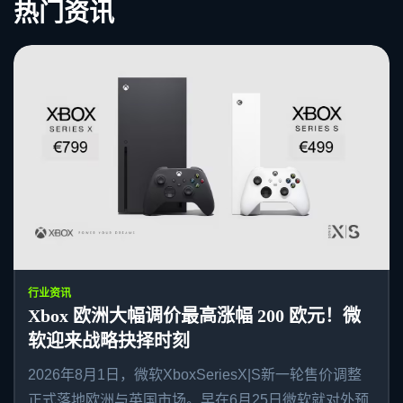
热门资讯
行业资讯
Xbox 欧洲大幅调价最高涨幅 200 欧元！微
软迎来战略抉择时刻
2026年8月1日，微软XboxSeriesX|S新一轮售价调整
正式落地欧洲与英国市场。早在6月25日微软就对外预