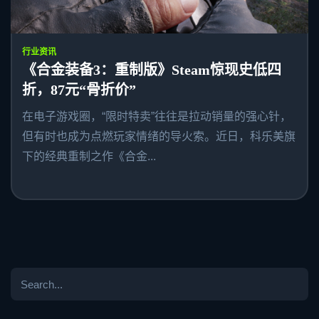
行业资讯
《合金装备3：重制版》Steam惊现史低四
折，87元“骨折价”
在电子游戏圈，“限时特卖”往往是拉动销量的强心针，
但有时也成为点燃玩家情绪的导火索。近日，科乐美旗
下的经典重制之作《合金...