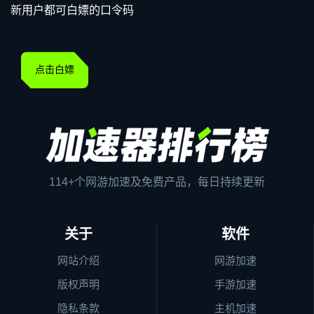
新用户都可白嫖的口令码
点击白嫖
114+个网游加速及免费产品，每日持续更新
关于
软件
网站介绍
网游加速
版权声明
手游加速
隐私条款
主机加速