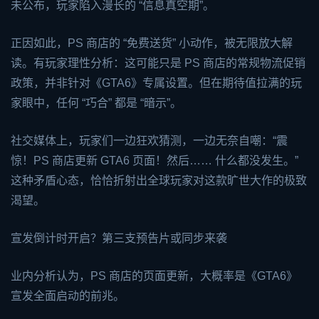
未公布，玩家陷入漫长的 “信息真空期”。
正因如此，PS 商店的 “免费送货” 小动作，被无限放大解
读。有玩家理性分析：这可能只是 PS 商店的常规物流促销
政策，并非针对《GTA6》专属设置。但在期待值拉满的玩
家眼中，任何 “巧合” 都是 “暗示”。
社交媒体上，玩家们一边狂欢猜测，一边无奈自嘲：“震
惊！PS 商店更新 GTA6 页面！然后…… 什么都没发生。”
这种矛盾心态，恰恰折射出全球玩家对这款旷世大作的极致
渴望。
宣发倒计时开启？第三支预告片或同步来袭
业内分析认为，PS 商店的页面更新，大概率是《GTA6》
宣发全面启动的前兆。