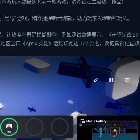
地区一周内游玩人数最多的前十款游戏，清晰锁定主流热门作品；
 “黑马” 游戏，精准捕捉新晋爆款，助力玩家发现新鲜玩法。
，让热度不再是模糊概念。例如测试数据显示，《守望先锋 2
地区当周《Apex 英雄》活跃玩家达 172 万名，数据具象化直