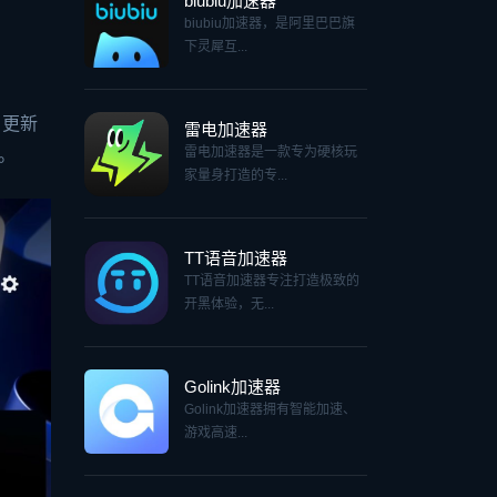
biubiu加速器
biubiu加速器，是阿里巴巴旗
下灵犀互...
》更新
雷电加速器
雷电加速器是一款专为硬核玩
观。
家量身打造的专...
TT语音加速器
TT语音加速器专注打造极致的
开黑体验，无...
Golink加速器
Golink加速器拥有智能加速、
游戏高速...