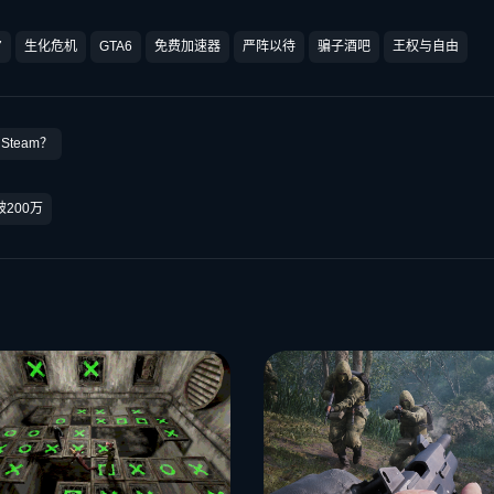
7
生化危机
GTA6
免费加速器
严阵以待
骗子酒吧
王权与自由
Steam？
200万