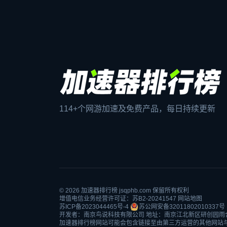
114+个网游加速及免费产品，每日持续更新
© 2026
加速器排行榜
jsqphb.com 保留所有权利
增值电信业务经营许可证：苏B2-20241547
网站地图
苏ICP备2023044465号-4
苏公网安备32011802010337号
开发者：南京鸟说科技有限公司 地址：南京江北新区研创园雨
加速器排行榜网站可能会包含链接至由第三方运营的其他网站与