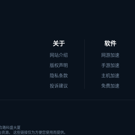
关于
软件
网站介绍
网游加速
版权声明
手游加速
隐私条款
主机加速
投诉建议
免费加速
合路科盛大厦
资源。 这些链接仅为方便您使用而提供。