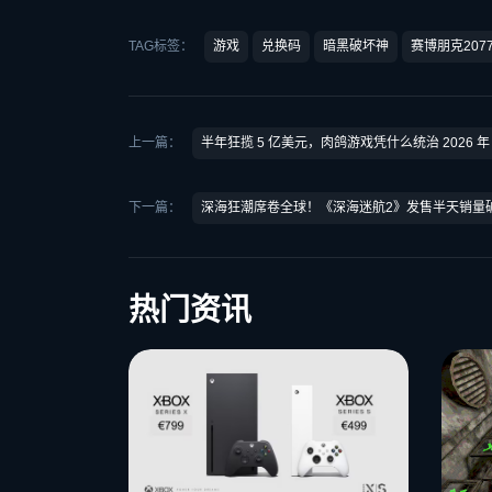
TAG标签：
游戏
兑换码
暗黑破坏神
赛博朋克207
上一篇：
半年狂揽 5 亿美元，肉鸽游戏凭什么统治 2026 年 
下一篇：
深海狂潮席卷全球！《深海迷航2》发售半天销量破
热门资讯