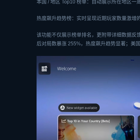
本国 / 地区 Top10 榜单：自动展示所在
热度飙升趋势榜：实时呈现近期玩家数量激增的
该功能不仅展示榜单排名，更附带详细数据反馈
后对局数暴涨 255%，热度飙升趋势显著；美国