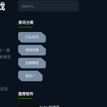
戏
资讯分类
行业资讯
上一直
游戏攻略
是新增活
加速教程
喜加一
满足玩
推荐软件