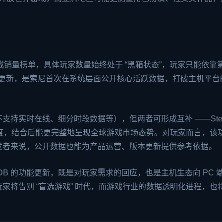
仅展示游戏销量榜单，具体玩家数量始终处于 “黑箱状态”，玩家只能依靠
此次更新，是索尼首次在系统层面公开核心活跃数据，打破主机平台
（暂不支持实时在线、细分时段数据等），但两者可形成互补 ——Ste
度热度，结合后能更完整地呈现全球游戏市场态势。对玩家而言，该
发者来说，公开数据也能为产品运营、版本更新提供参考依据。
amDB 的功能更新，既是对玩家需求的回应，也是主机生态向 PC 
家将告别 “盲选游戏” 时代，而游戏行业的数据透明化进程，也