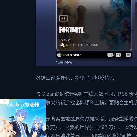
数据口径差异化，榜单呈现地域特色
与 SteamDB 统计实时在线人数不同，PS5
X
首日爆火的新游戏也能顺利上榜，更贴合主机玩家
从曝光的美国地区周榜数据来看，服务型游戏稳居
（513 万）、《我的世界》（497 万）、《
据呈现明显地域差异 —— 欧美地区偏好竞技