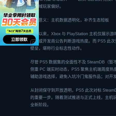
同区域玩家偏好。
行业意义：主机数据透明化，补齐生态短板
一直以来，
Xbox
与 PlayStation 主机
估算或开发商公告判断游戏热度。而 PS5 
壁垒，堪称行业标志性动作。
尽管 PS5 数据集的全面性不及 SteamDB
侧重 PC 端实时动态，PS5 聚焦主机端周
辅助游戏选择，避免入坑冷门鬼服作品；对开
从封闭保守到开放透明，PS5 此次对标 Ste
的重要一步。随着测试推进与正式上线，主机玩
全新阶段。