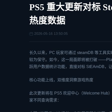
PS5 重大更新对标 
热度数据
2026-05-16 13:50:05
长久以来，PC 玩家可通过
steam
DB 等工具
较为保守。如今，这一局面即将被打破 ——Play
跃用户数据统计功能，直接对标 St
EA
mDB，
核心功能上线，双维度洞察游戏热度
此次更新将在 PS5 欢迎中心（Welcome
家不同查询需求：