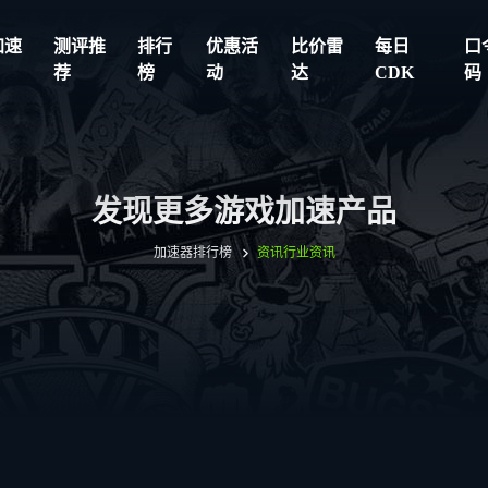
加速
测评推
排行
优惠活
比价雷
每日
口
荐
榜
动
达
CDK
码
发现更多游戏加速产品
加速器排行榜
资讯
行业资讯