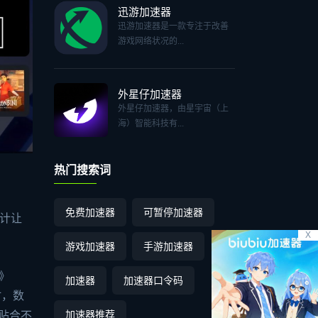
迅游加速器
迅游加速器是一款专注于改善
游戏网络状况的...
外星仔加速器
外星仔加速器，由星宇宙（上
海）智能科技有...
热门搜索词
免费加速器
可暂停加速器
设计让
X
游戏加速器
手游加速器
》
加速器
加速器口令码
时，数
加速器推荐
贴合不