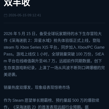
双丰收
2026-05-15 09:12:41
2026 年 5 月 15 日，备受全球玩家期待的水下生存冒险大
作《深海迷航 2：异星水域》抢先体验版正式上线，登陆
steam
与
Xbox
Series X|S 平台，同步加入 Xbox/PC Game
Pass。游戏上线仅 1 小时，全球销量突破 100 万份，St
EA
m 平台在线峰值飙升至46.7 万，远超前作同期数据，创下
生存类游戏新纪录，上演了一场从风波不断到口碑爆棚的完
美逆袭。
销量热度双爆发，现象级表现惊艳市场
作为 Steam 愿望单长期霸榜、预约量超 500 万的爆款续
作，《深海迷航 2》的首发表现远超行业预期。据