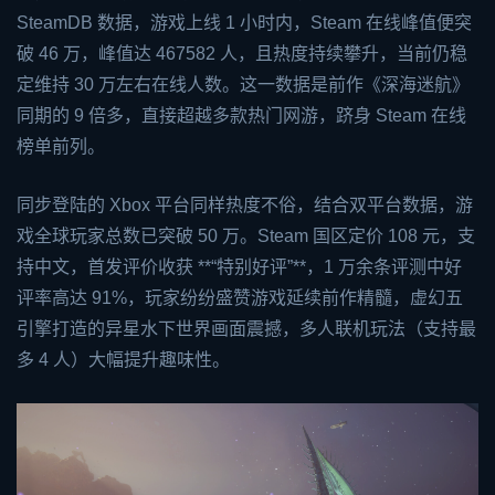
SteamDB 数据，游戏上线 1 小时内，Steam 在线峰值便突
破 46 万，峰值达 467582 人，且热度持续攀升，当前仍稳
定维持 30 万左右在线人数。这一数据是前作《深海迷航》
同期的 9 倍多，直接超越多款热门网游，跻身 Steam 在线
榜单前列。
同步登陆的 Xbox 平台同样热度不俗，结合双平台数据，游
戏全球玩家总数已突破 50 万。Steam 国区定价 108 元，支
持中文，首发评价收获 **“特别好评”**，1 万余条评测中好
评率高达 91%，玩家纷纷盛赞游戏延续前作精髓，虚幻五
引擎打造的异星水下世界画面震撼，多人联机玩法（支持最
多 4 人）大幅提升趣味性。