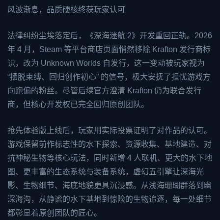
风波渐息，品质硬核终获玩家认可
法律纠纷尘埃落定后，《深海迷航 2》开发重回正轨。2026
年 4 月，Steam 等平台商店页面悄然移除 Krafton 发行商标
识，改为 Unknown Worlds 自发行，这一变动被玩家视为
“摆脱束缚、回归创作初心” 的信号，极大安抚了担忧游戏方
向跑偏的粉丝。尽管后续官方澄清 Krafton 仍为联合发行
商，但核心开发权已完全回归原创团队。
抢先体验版上线后，玩家用实际投票证明了对作品的认可。
游戏保留前作标志性的水下探索、资源收集、基地建造、对
抗神秘生物等核心玩法，同时新增 4 人联机、更大的水下地
图、更丰富的生态系统与装备系统，虚幻五引擎让深海光
影、生物细节、海底地貌更具沉浸感。从浅海珊瑚群落到幽
深海沟，从静谧的水下基地到惊险的生物追逐，每一处细节
都彰显着原创团队的匠心。