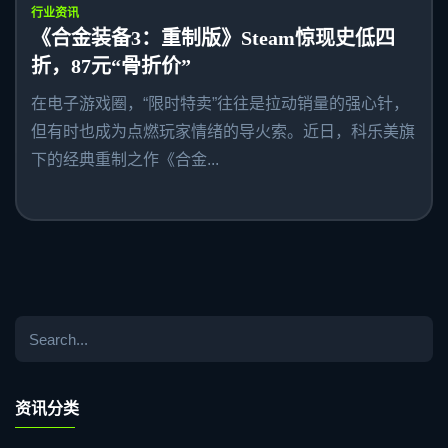
行业资讯
《合金装备3：重制版》Steam惊现史低四
折，87元“骨折价”
在电子游戏圈，“限时特卖”往往是拉动销量的强心针，
但有时也成为点燃玩家情绪的导火索。近日，科乐美旗
下的经典重制之作《合金...
资讯分类