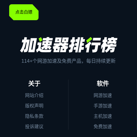
点击白嫖
114+个网游加速及免费产品，每日持续更新
关于
软件
网站介绍
网游加速
版权声明
手游加速
隐私条款
主机加速
投诉建议
免费加速