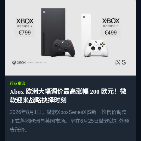
行业资讯
Xbox 欧洲大幅调价最高涨幅 200 欧元！微
软迎来战略抉择时刻
2026年8月1日，微软XboxSeriesX|S新一轮售价调整
正式落地欧洲与英国市场。早在6月25日微软就对外预
告涨价...