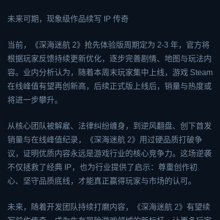
未来可期，现象级作品续写 IP 传奇
当前，《深海迷航 2》抢先体验版周期定为 2-3 年，官方将
根据玩家反馈持续更新优化，逐步完善剧情、地图与玩法内
容。业内分析认为，随着本周末玩家集中上线，游戏 Steam
在线峰值有望再创新高，后续正式版上线后，销量与热度或
将进一步攀升。
从核心团队被解雇、法律纠纷缠身，到逆风翻盘、创下首发
销量与在线峰值纪录，《深海迷航 2》用过硬品质打破争
议，证明优质内容永远是游戏行业的核心竞争力。这场逆袭
不仅拯救了经典 IP，也为行业提供了启示：尊重创作初
心、坚守品质底线，才能真正赢得玩家与市场的认可。
未来，随着开发团队持续打磨内容，《深海迷航 2》有望续