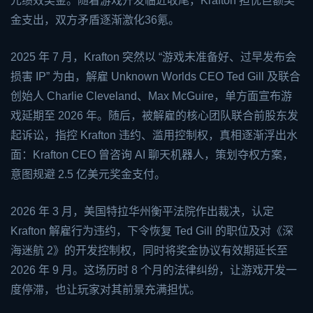
元绩效奖金。随着游戏开发临近收尾，Krafton 担忧巨额奖
金支出，双方矛盾逐渐激化36氪。
2025 年 7 月，Krafton 突然以 “游戏未准备好、过早发布会
损害 IP” 为由，解雇 Unknown Worlds CEO Ted Gill 及联合
创始人 Charlie Cleveland、Max McGuire，单方面宣布游
戏延期至 2026 年。随后，被解雇的核心团队联合前股东发
起诉讼，指控 Krafton 违约、滥用控制权，真相逐渐浮出水
面：Krafton CEO 曾咨询 AI 聊天机器人，策划夺权方案，
意图规避 2.5 亿美元奖金支付。
2026 年 3 月，美国特拉华州衡平法院作出裁决，认定
Krafton 解雇行为违约，下令恢复 Ted Gill 的职位及对《深
海迷航 2》的开发控制权，同时将奖金协议有效期延长至
2026 年 9 月。这场历时 8 个月的法律纠纷，让游戏开发一
度停滞，也让玩家对其前景充满担忧。