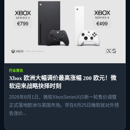
行业资讯
Xbox 欧洲大幅调价最高涨幅 200 欧元！微
软迎来战略抉择时刻
2026年8月1日，微软XboxSeriesX|S新一轮售价调整
正式落地欧洲与英国市场。早在6月25日微软就对外预
告涨价...