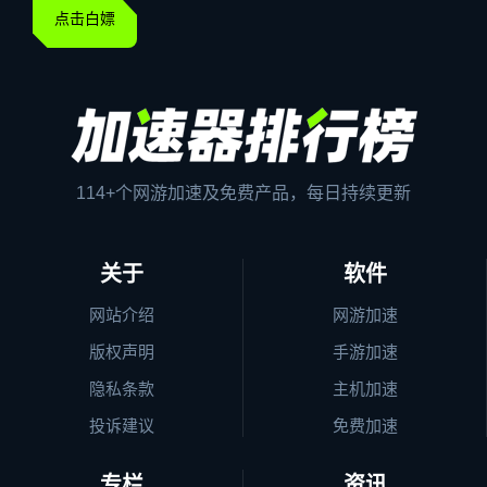
点击白嫖
114+个网游加速及免费产品，每日持续更新
关于
软件
网站介绍
网游加速
版权声明
手游加速
隐私条款
主机加速
投诉建议
免费加速
专栏
资讯