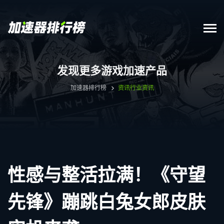
发现更多游戏加速产品
加速器排行榜
资讯
行业资讯
性感与整活拉满！《守望
先锋》蹦跳白兔女郎皮肤