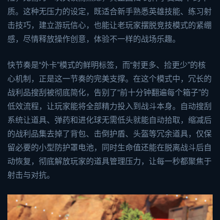
质。这种无压力的设定，既适合新手熟悉英雄技能、练习射
击技巧，建立游玩信心，也能让老玩家摆脱竞技模式的紧绷
感，尽情释放操作创意，体验不一样的战场乐趣。
快节奏是“外卡”模式的鲜明标签，而“射更多、捡更少”的核
心机制，正是这一节奏的完美支撑。在这个模式中，冗长的
战利品搜刮被彻底简化，告别了“前十分钟翻遍每个箱子”的
低效流程，让玩家能将全部精力投入到战斗本身。自动搜刮
系统让道具、弹药和进化球无需低头就能自动拾取，缩减后
的战利品集去掉了背包、击倒护盾、头盔等冗余道具，仅保
留必要的小型防护罩电池，同时生命值还能在脱离战斗后自
动恢复，彻底解放玩家的道具管理压力，让每一秒都聚焦于
射击与对抗。