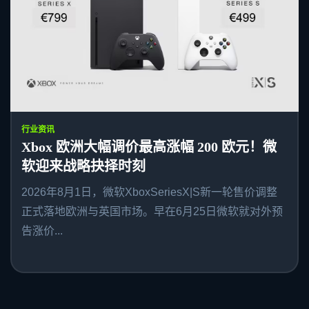
行业资讯
Xbox 欧洲大幅调价最高涨幅 200 欧元！微
软迎来战略抉择时刻
2026年8月1日，微软XboxSeriesX|S新一轮售价调整
正式落地欧洲与英国市场。早在6月25日微软就对外预
告涨价...