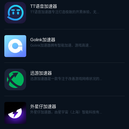
TT语音加速器
TT语音加速器专注打造极致的开黑体验，无...
Golink加速器
Golink加速器拥有智能加速、游戏高速...
迅游加速器
迅游加速器是一款专注于改善游戏网络状况的...
外星仔加速器
外星仔加速器，由星宇宙（上海）智能科技有...