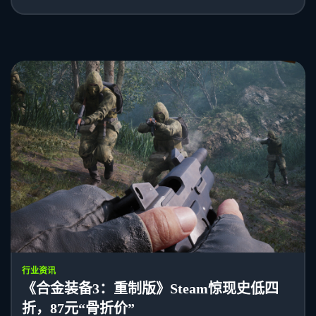
行业资讯
《合金装备3：重制版》Steam惊现史低四
折，87元“骨折价”