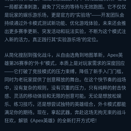
一局都紧凑刺激，避免了冗长的等待与无效跑图。它不仅仅
是玩家的娱乐游乐场，更是官方的“实验场”——开发团队会
持续通过外卡模式测试新功能、优化游戏体验，未来还会推
出更多赛季更新、突发活动和玩法实验，不断为这个模式注
入新的活力，真正践行其“实验游乐场”的定位。
从简化搜刮到强化战斗，从自由选角到地图革新，Apex英
雄第26赛季的“外卡”模式，本质上是对玩家需求的深度回应
——它打破了竞技模式的压力束缚，降低了新手入门门槛，
同时为老玩家提供了创意释放的舞台。在这个快节奏的战场
中，没有复杂的规则，没有沉重的压力，只有纯粹的射击快
感、灵活的移动体验和无限的创意可能。无论是想放松娱
乐、练习技巧，还是想尝试独特的英雄组合，外卡模式都能
满足你的期待。现在，拿起武器，奔赴这场无拘无束的战斗
狂欢，解锁《Apex英雄》的全新打开方式吧！