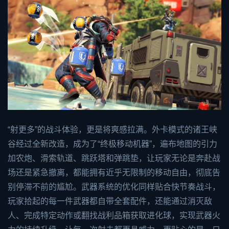
“射更多”的战斗体验，更是将爽感拉满。外卡模式的诸王峡
谷经过全新改造，成为了“终极移动机器”，遍布地图的引力
加农炮、滑索轨道、跳跃塔和弹跳垫，让玩家无论是奔赴战
场还是紧急撤离，都能拥有近乎无限制的移动自由，彻底告
别停滞不前的尴尬。武器系统的优化同样贴合快节奏战斗，
玩家拾起的每一件武器都自带全套配件，还能通过消灭敌
人、完成特定动作或翻找战利品箱获取进化球，实现武器火