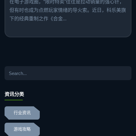
在电子游戏圈，“限时特卖”往往是拉动销量的强心针，
但有时也成为点燃玩家情绪的导火索。近日，科乐美旗
下的经典重制之作《合金...
资讯分类
行业资讯
游戏攻略