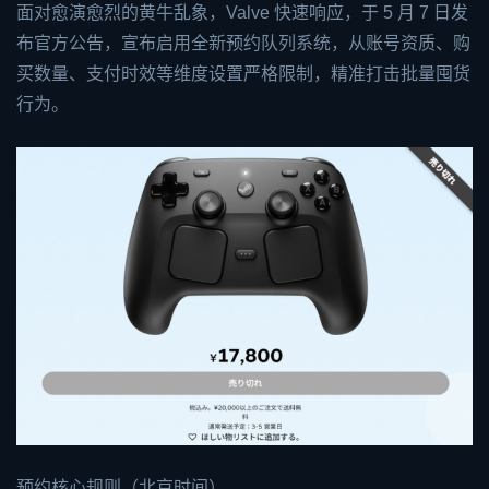
面对愈演愈烈的黄牛乱象，Valve 快速响应，于 5 月 7 日发
布官方公告，宣布启用全新预约队列系统，从账号资质、购
买数量、支付时效等维度设置严格限制，精准打击批量囤货
行为。
预约核心规则（北京时间）