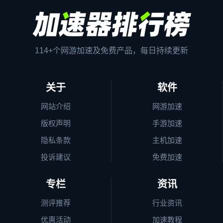
114+个网游加速及免费产品，每日持续更新
关于
软件
网站介绍
网游加速
版权声明
手游加速
隐私条款
主机加速
投诉建议
免费加速
专栏
资讯
测评推荐
行业资讯
优惠活动
加速教程