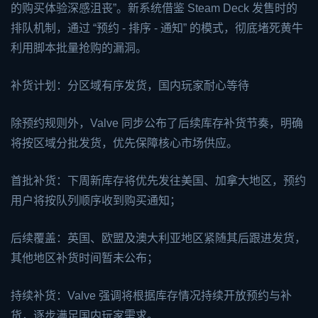
的购买体验深感沮丧”。新系统借鉴 Steam Deck 发售时的
排队机制，通过 “预约 - 排序 - 通知” 的模式，彻底堵死黄牛
利用脚本批量抢购的漏洞。
补货计划：分区域有序发货，国内玩家耐心等待
除预约规则外，Valve 同步公布了后续库存补货节奏，明确
将按区域分批发货，优先保障核心市场供应。
首批补货：下周新库存将优先发往美国、加拿大地区，预约
用户将按队列顺序收到购买通知；
后续覆盖：英国、欧盟及澳大利亚地区紧随其后跟进发货，
其他地区补货时间暂未公布；
持续补货：Valve 强调将根据库存情况持续开放预约与补
货，逐步满足国内玩家需求。