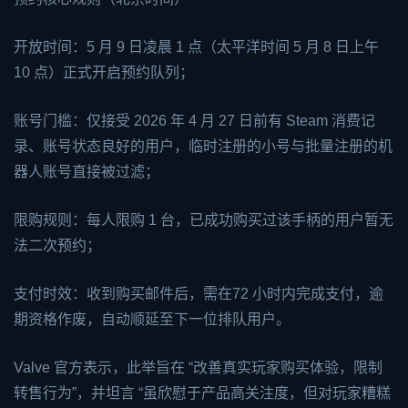
开放时间：5 月 9 日凌晨 1 点（太平洋时间 5 月 8 日上午
10 点）正式开启预约队列；
账号门槛：仅接受 2026 年 4 月 27 日前有 Steam 消费记
录、账号状态良好的用户，临时注册的小号与批量注册的机
器人账号直接被过滤；
限购规则：每人限购 1 台，已成功购买过该手柄的用户暂无
法二次预约；
支付时效：收到购买邮件后，需在72 小时内完成支付，逾
期资格作废，自动顺延至下一位排队用户。
Valve 官方表示，此举旨在 “改善真实玩家购买体验，限制
转售行为”，并坦言 “虽欣慰于产品高关注度，但对玩家糟糕