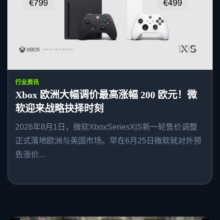
行业资讯
Xbox 欧洲大幅调价最高涨幅 200 欧元！微
软迎来战略抉择时刻
2026年8月1日，微软XboxSeriesX|S新一轮售价调整
正式落地欧洲与英国市场。早在6月25日微软就对外预
告涨价...