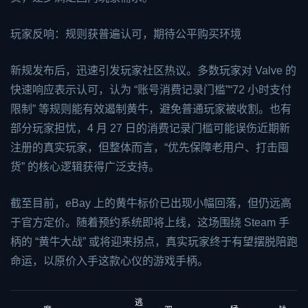
玩家反响：规则获普遍认可，期待公平购买环境
新规发布后，迅速引发玩家社区热议。多数玩家对 Valve 的
快速响应表示认可，认为 “账号消费记录门槛”“72 小时支付
限制” 等规则能有效遏制黄牛，避免普通玩家被收割。也有
部分玩家担忧，4 月 27 日的消费记录门槛可能误伤近期新
注册的真实玩家，但整体而言，“优先保障老用户、打击囤
货” 的核心逻辑获得广泛支持。
截至目前，eBay 上的黄牛标价已出现小幅回落，但仍远高
于官方定价。随着预约系统即将上线，这场围绕 Steam 手
柄的 “黄牛大战” 或将迎来拐点，真实玩家终于有望摆脱陪跑
命运，以原价入手这款心仪的游戏手柄。
逃