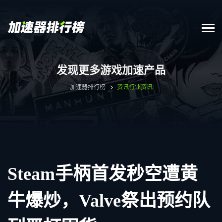
发现更多游戏加速产品
加速器排行榜
资讯
行业资讯
Steam手柄首发秒空遭黄
牛爆炒，Valve祭出预约队