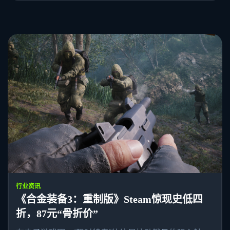
行业资讯
《合金装备3：重制版》Steam惊现史低四
折，87元“骨折价”