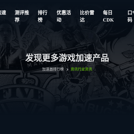
加速
测评推
排行
优惠活
比价雷
每日
口
荐
榜
动
达
CDK
码
发现更多游戏加速产品
加速器排行榜
资讯
行业资讯