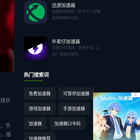
迅游加速器
迅游加速器是一款专注于改善
游戏网络状况的...
外星仔加速器
外星仔加速器，由星宇宙（上
海）智能科技有...
热门搜索词
免费加速器
可暂停加速器
X
名球员
游戏加速器
手游加速器
加速器
加速器口令码
馈，节
务，搭
加速器推荐