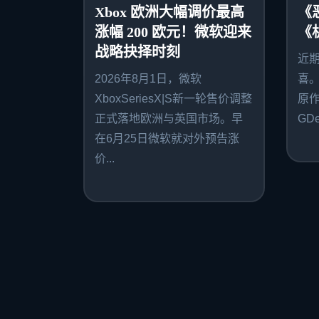
Xbox 欧洲大幅调价最高
《
涨幅 200 欧元！微软迎来
《
战略抉择时刻
近
2026年8月1日，微软
喜
XboxSeriesX|S新一轮售价调整
原作者
正式落地欧洲与英国市场。早
GDe
在6月25日微软就对外预告涨
价...