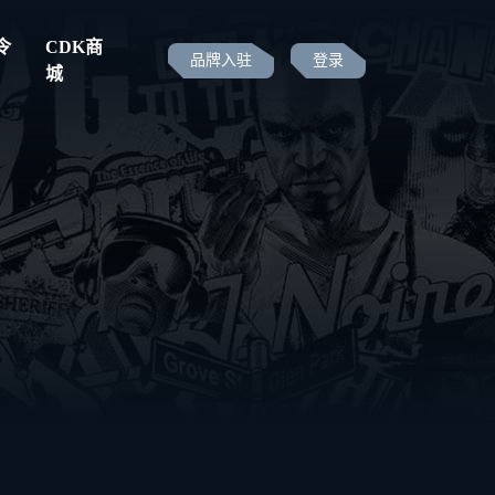
令
CDK商
品牌入驻
登录
城