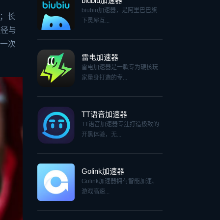
biubiu加速器
biubiu加速器，是阿里巴巴旗
术；长
下灵犀互...
捷径与
的一次
雷电加速器
雷电加速器是一款专为硬核玩
家量身打造的专...
TT语音加速器
TT语音加速器专注打造极致的
开黑体验，无...
Golink加速器
Golink加速器拥有智能加速、
游戏高速...