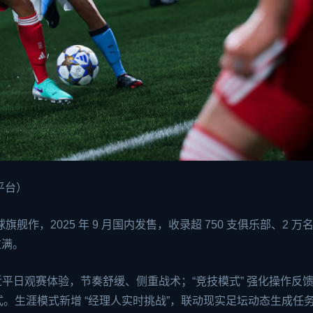
双平台）
球旗舰作，2025 年 9 月国内发售，收录超 750 支俱乐部、2 万
拉满。
近平日观赛体验，节奏舒缓、侧重战术；“竞技模式” 强化操作反
式。生涯模式新增 “经理人实时挑战”，联动现实足坛动态生成任