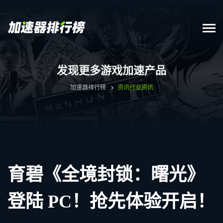
发现更多游戏加速产品
加速器排行榜
资讯
行业资讯
育碧《全境封锁：曙光》
登陆 PC！抢先体验开启！