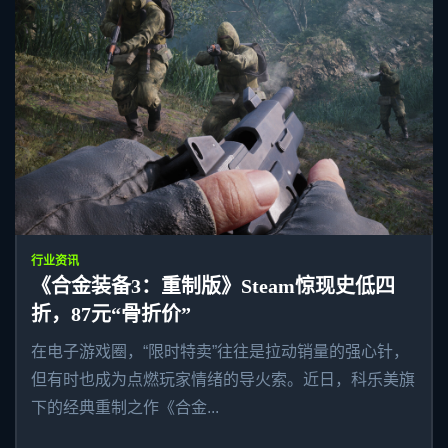
行业资讯
《合金装备3：重制版》Steam惊现史低四
折，87元“骨折价”
在电子游戏圈，“限时特卖”往往是拉动销量的强心针，
但有时也成为点燃玩家情绪的导火索。近日，科乐美旗
下的经典重制之作《合金...