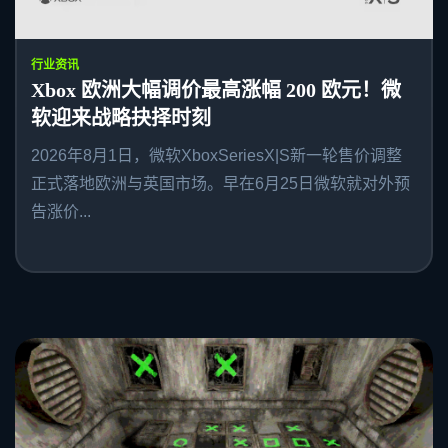
行业资讯
Xbox 欧洲大幅调价最高涨幅 200 欧元！微
软迎来战略抉择时刻
2026年8月1日，微软XboxSeriesX|S新一轮售价调整
正式落地欧洲与英国市场。早在6月25日微软就对外预
告涨价...