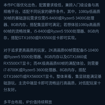
本作PC版优化出色，配置要求极低，兼顾入门级设备与高
规格平台，适配不同玩家的硬件条件。其中，1080p低画质
30帧的基础游玩需求仅需i5-8400或Ryzen5 3400G处理
器、8GB内存，搭配集显即可满足；若想体验1080p高画质
60帧的流畅效果，i5-8400或Ryzen5 5500处理器、8GB内
存，搭配GTX1650或RX5500显卡即可实现。
对于追求更高画质的玩家，2K高画质60帧需配备i5-10400
或Ryzen5 5500处理器、8GB内存以及GTX1660或
RX5500XT显卡；而4K极高画质60帧的满配体验，则需要
i7-8700K或Ryzen5 3600处理器、8GB内存，搭配
GTX1660Ti或RX5600XT显卡。整体来看，集显就能满足基
础游玩，主流中端显卡即可流畅运行高画质，对低配玩家十
分友好。
多平台布局，IP价值持续释放