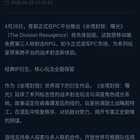
2026-04-29 12:10:52
4月28日，育碧正式在PC平台推出《全境封锁：曙光》
（The Division Resurgence）抢先体验版。这款原移动端
免费第三人称射击RPG，如今正式进军PC市场，为系列玩
家带来跨平台的战术射击新体验。
经典IP衍生，核心玩法全面保留
作为《全境封锁》世界观下的衍生作品，《全境封锁：曙
光》延续了系列标志性的战术射击玩法与深度角色成长系
统。故事设定在病毒爆发后的纽约，玩家扮演国土战略局特
工，在混乱中恢复秩序、对抗敌对势力，揭开专属正史剧情
的阴谋。
游戏支持单人探索与多人联机合作，开放世界可根据队伍规