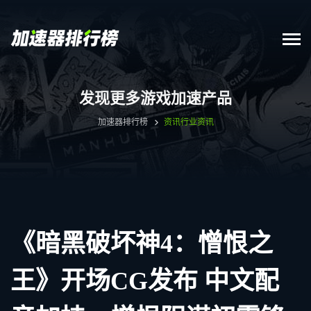
发现更多游戏加速产品
加速器排行榜
资讯
行业资讯
《暗黑破坏神4：憎恨之
王》开场CG发布 中文配