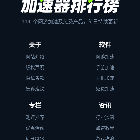
114+个网游加速及免费产品，每日持续更新
关于
软件
网站介绍
网游加速
版权声明
手游加速
隐私条款
主机加速
投诉建议
免费加速
专栏
资讯
测评推荐
行业资讯
优惠活动
加速教程
每日CDK
游戏攻略