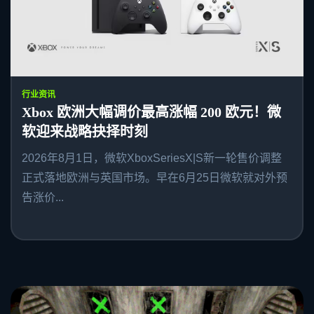
行业资讯
Xbox 欧洲大幅调价最高涨幅 200 欧元！微
软迎来战略抉择时刻
2026年8月1日，微软XboxSeriesX|S新一轮售价调整
正式落地欧洲与英国市场。早在6月25日微软就对外预
告涨价...