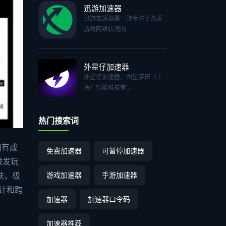
迅游加速器
迅游加速器是一款专注于改善
游戏网络状况的...
外星仔加速器
外星仔加速器，由星宇宙（上
海）智能科技有...
热门搜索词
拥有成
免费加速器
可暂停加速器
激发玩
游戏加速器
手游加速器
肤，极
设计和跨
加速器
加速器口令码
加速器推荐