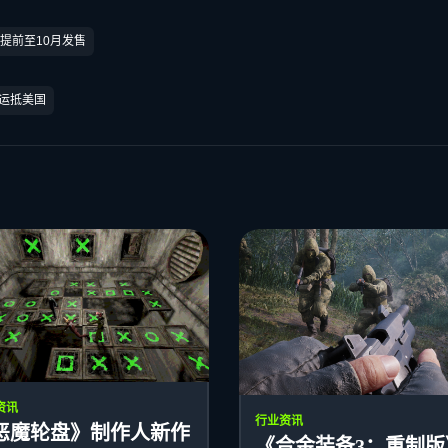
提前至10月发售
货运抵美国
资讯
行业资讯
恶魔轮盘》制作人新作
《合金装备3：重制版