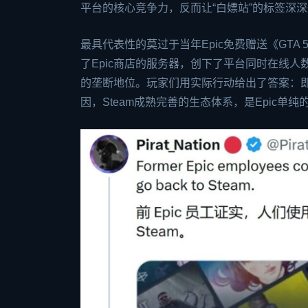
平台的核心竞争力，反而让“白嫖站”的标签深
最具代表性的莫过于当年Epic免费赠送《GT
了Epic商店的服务器，创下了平台同时在线人数
的垄断地位。玩家们用实际行动给出了答案：即
因，Steam成熟完善的生态体系，是Epic单