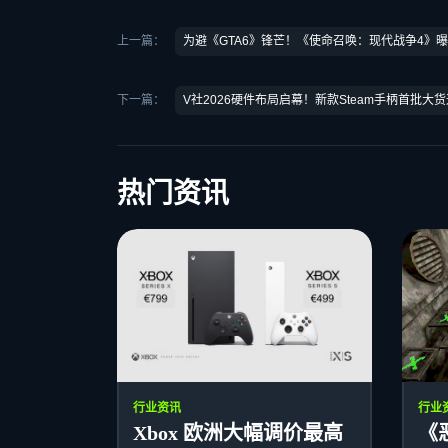
上一篇：
为避《GTA6》锋芒！《使命召唤：现代战争4》曝
下一篇：
V社2026硬件布局启幕！新款Steam手柄首批大
热门资讯
行业资讯
行业
Xbox 欧洲大幅调价最高
《