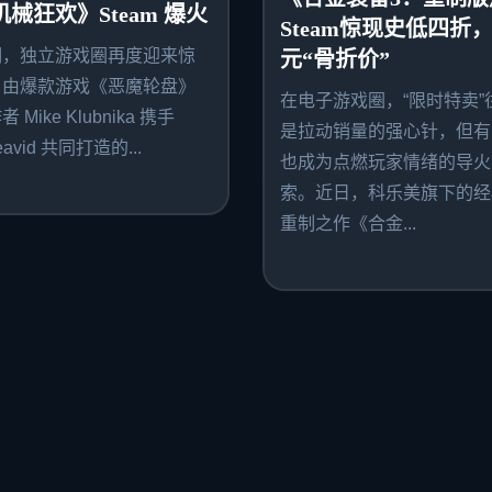
机械狂欢》Steam 爆火
Steam惊现史低四折，
期，独立游戏圈再度迎来惊
元“骨折价”
。由爆款游戏《恶魔轮盘》
在电子游戏圈，“限时特卖”
 Mike Klubnika 携手
是拉动销量的强心针，但有
avid 共同打造的...
也成为点燃玩家情绪的导火
索。近日，科乐美旗下的经
重制之作《合金...