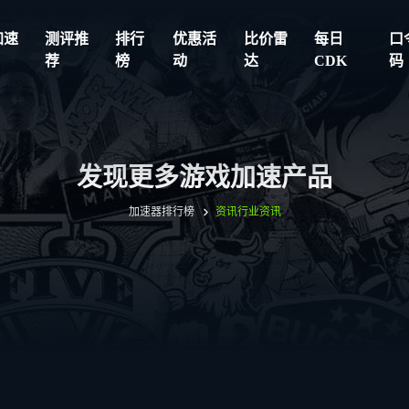
加速
测评推
排行
优惠活
比价雷
每日
口
荐
榜
动
达
CDK
码
发现更多游戏加速产品
加速器排行榜
资讯
行业资讯