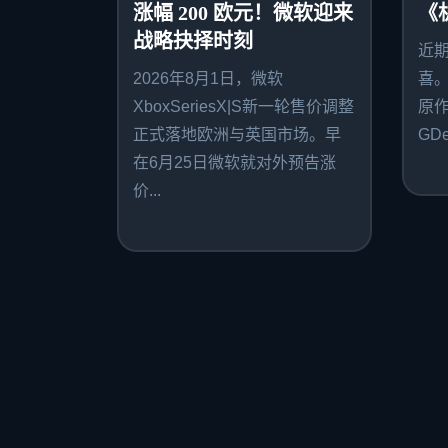
涨幅 200 欧元！微软迎来
《
战略抉择时刻
近
2026年8月1日，微软
喜
XboxSeriesX|S新一轮售价调整
原作者
正式落地欧洲与英国市场。早
GDe
在6月25日微软就对外预告涨
价...