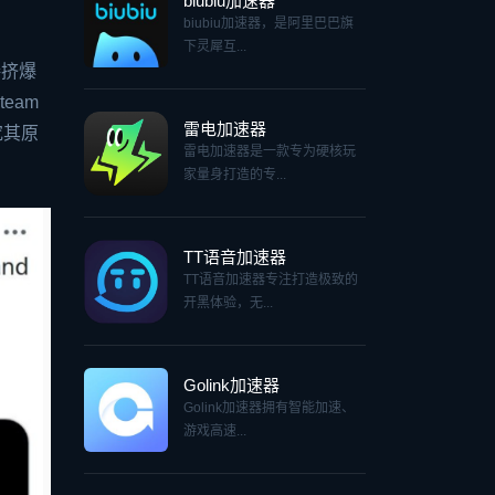
biubiu加速器
biubiu加速器，是阿里巴巴旗
下灵犀互...
接挤爆
eam
雷电加速器
究其原
雷电加速器是一款专为硬核玩
家量身打造的专...
TT语音加速器
TT语音加速器专注打造极致的
开黑体验，无...
Golink加速器
Golink加速器拥有智能加速、
游戏高速...