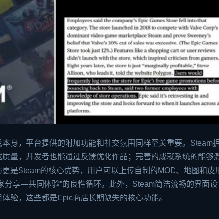
本身，平台提供的附加功能和社交氛围同样至关重要。Steam
戏质量，开发者也能通过反馈优化作品；完善的成就系统的能够
更是Steam的核心优势，用户可以上传自制的MOD、地图和皮
分享—共同体验”的良性循环。此外，Steam简洁流畅的界面
体验，这些都是Epic商店长期缺失的核心功能。