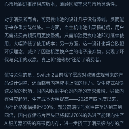
心市场跟进推出相应版本，兼顾区域需求与市场灵活性。
对于消费者而言，可更换电池的设计几乎没有弊端，反而能
带来多重实际益处。一方面，当主机电池出现损耗后，用户
无需花费高额费用更换整机，只需单独更换电池即可继续使
用，大幅降低了使用成本；另一方面，这一设计也契合欧盟
环保理念，减少了因整机更换产生的电子废弃物，实现了环
保与实用的双赢，真正将“维修权”还给了消费者。
值得关注的是，Switch 2目前除了需应对欧盟法规带来的产
品设计调整，还面临着内存成本上涨的压力。受生成式AI快
速发展的影响，国内AI数据中心对内存的需求激增，导致内
存供应趋紧，生产成本大幅提高——2025年四季度以来，
内存价格涨幅接近400%，部分高端型号涨幅甚至达到三到
四倍，国内存储芯片巨头已将超过70%的先进产能转向生产
AI服务器所需的高带宽内存，进一步挤压了消费级内存的产