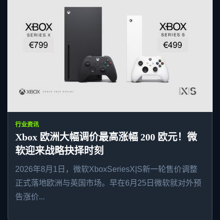
行业资讯
Xbox 欧洲大幅调价最高涨幅 200 欧元！微
软迎来战略抉择时刻
2026年8月1日，微软XboxSeriesX|S新一轮售价调整
正式落地欧洲与英国市场。早在6月25日微软就对外预
告涨价...