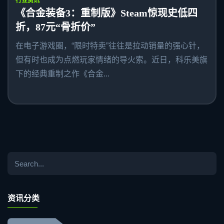
行业资讯
《合金装备3：重制版》Steam惊现史低四
折，87元“骨折价”
在电子游戏圈，“限时特卖”往往是拉动销量的强心针，
但有时也成为点燃玩家情绪的导火索。近日，科乐美旗
下的经典重制之作《合金...
资讯分类