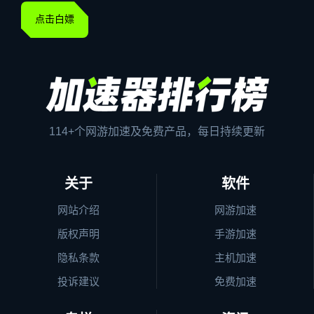
点击白嫖
114+个网游加速及免费产品，每日持续更新
关于
软件
网站介绍
网游加速
版权声明
手游加速
隐私条款
主机加速
投诉建议
免费加速