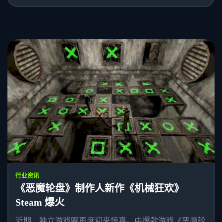
行业资讯
《恶魔轮盘》制作人新作《机械狂欢》
Steam 爆火
近期，独立游戏圈再度迎来惊喜。由爆款游戏《恶魔轮