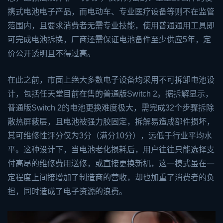
携式电池电子产品，而电动车、专业医疗设备等则不在监管
范围内，且要求消费者无需专业技能，使用普通通用工具即
可完成电池拆换，厂商还需保证电池备件至少供应5年，定
价公开透明且不得过高。
在此之前，市面上绝大多数电子设备均采用不可拆卸电池设
计，包括任天堂目前在售的普通版Switch 2。据拆解显示，
普通版Switch 2的电池更换难度极大，需完成32个步骤拆除
散热屏蔽层，且电池被强力胶固定，拆解易造成部件损坏，
其可维修性评分仅为3分（满分10分），远低于行业平均水
平。这种设计下，当电池老化损耗后，用户往往只能选择支
付高昂的维修费用送修，或直接更换新机，这一模式虽在一
定程度上间接增加了制造商的营收，却也加重了消费者的负
担，同时造成了电子资源的浪费。