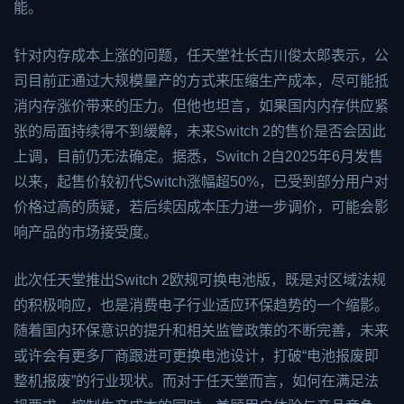
能。
针对内存成本上涨的问题，任天堂社长古川俊太郎表示，公
司目前正通过大规模量产的方式来压缩生产成本，尽可能抵
消内存涨价带来的压力。但他也坦言，如果国内内存供应紧
张的局面持续得不到缓解，未来Switch 2的售价是否会因此
上调，目前仍无法确定。据悉，Switch 2自2025年6月发售
以来，起售价较初代Switch涨幅超50%，已受到部分用户对
价格过高的质疑，若后续因成本压力进一步调价，可能会影
响产品的市场接受度。
此次任天堂推出Switch 2欧规可换电池版，既是对区域法规
的积极响应，也是消费电子行业适应环保趋势的一个缩影。
随着国内环保意识的提升和相关监管政策的不断完善，未来
或许会有更多厂商跟进可更换电池设计，打破“电池报废即
整机报废”的行业现状。而对于任天堂而言，如何在满足法