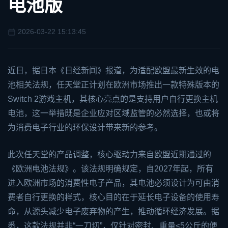
电池版
2026-03-22 15:13:45
近日，据日本《日经新闻》报道，为适配欧盟最新生效的电
池相关法规，任天堂正计划在欧洲市场推出一款特殊版本的
Switch
2游戏主机，其核心亮点的是支持用户自行更换主机
电池，这一举措既是企业应对区域监管的必然选择，也或将
为消费电子行业的环保设计带来新的参考。
此次任天堂的产品调整，核心驱动力来自欧盟近期通过的
《欧洲电池法规》。该法规明确规定，自2027年起，所有
进入欧洲市场的消费性电子产品，其电池必须设计为可由消
费者自行更换的样式，核心目的在于延长电子设备的使用寿
命，从源头减少电子废弃物的产生，推动循环经济发展。据
悉，这款法规并非“一刀切”，仅针对密封、重量≤5公斤的便