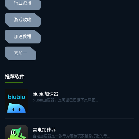
行业资讯
游戏攻略
加速教程
喜加一
推荐软件
biubiu加速器
biubiu加速器，是阿里巴巴旗下灵犀互...
雷电加速器
雷电加速器是一款专为硬核玩家量身打造的专...