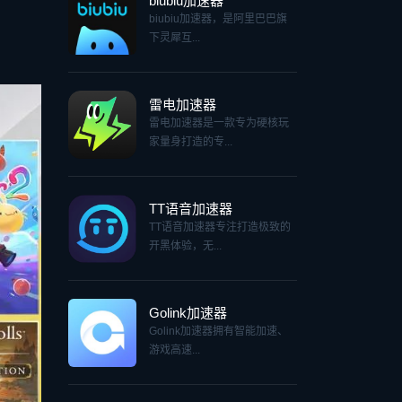
biubiu加速器
biubiu加速器，是阿里巴巴旗
下灵犀互...
雷电加速器
雷电加速器是一款专为硬核玩
家量身打造的专...
TT语音加速器
TT语音加速器专注打造极致的
开黑体验，无...
Golink加速器
Golink加速器拥有智能加速、
游戏高速...