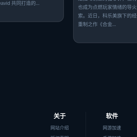
avid 共同打造的...
也成为点燃玩家情绪的导火
索。近日，科乐美旗下的经
重制之作《合金...
关于
软件
网站介绍
网游加速