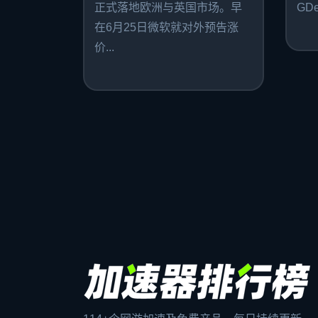
正式落地欧洲与英国市场。早
GDe
在6月25日微软就对外预告涨
价...