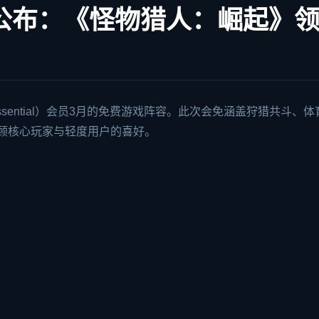
单公布：《怪物猎人：崛起》
ssential）会员3月的免费游戏阵容。此次会免涵盖狩猎共斗、体
顾核心玩家与轻度用户的喜好。