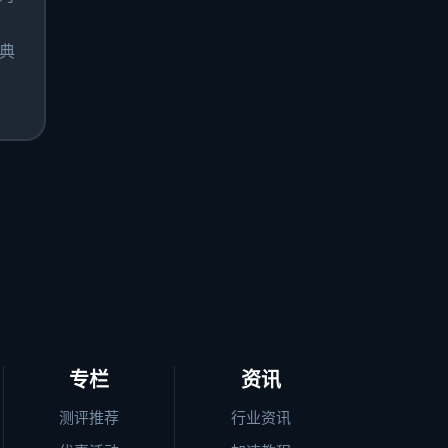
典
专栏
资讯
测评推荐
行业资讯