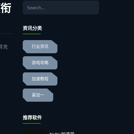
领衔
资讯分类
育竞
行业资讯
游戏攻略
加速教程
喜加一
推荐软件