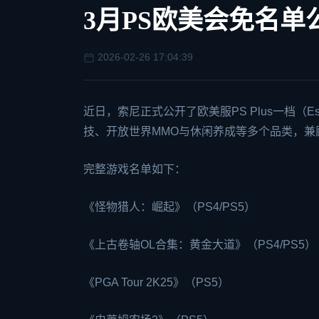
3月PS欧美会免名
2026-02-26 17:04:39
近日，索尼正式公开了欧美服PS Plus一档（E
技、开放世界MMO与休闲养成等多个品类，兼
完整游戏名单如下：
《怪物猎人：崛起》（PS4/PS5）
《上古卷轴OL合集：黄金大道》（PS4/PS5）
《PGA Tour 2K25》（PS5）