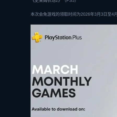
《史莱姆农场2》（PS5）
本次会免游戏的领取时间为2026年3月3日至4