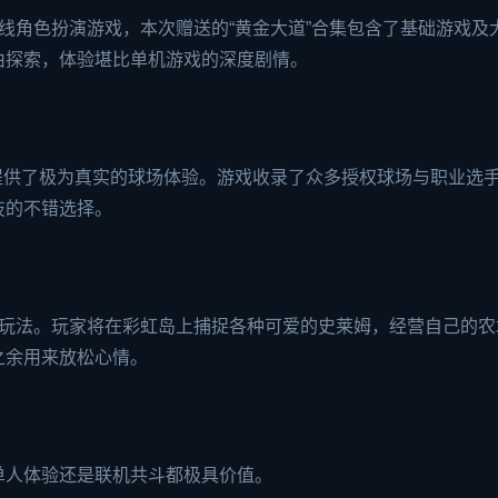
人在线角色扮演游戏，本次赠送的“黄金大道”合集包含了基础游戏及
由探索，体验堪比单机游戏的深度剧情。
25》提供了极为真实的球场体验。游戏收录了众多授权球场与职业选
技的不错选择。
松玩法。玩家将在彩虹岛上捕捉各种可爱的史莱姆，经营自己的农
之余用来放松心情。
单人体验还是联机共斗都极具价值。