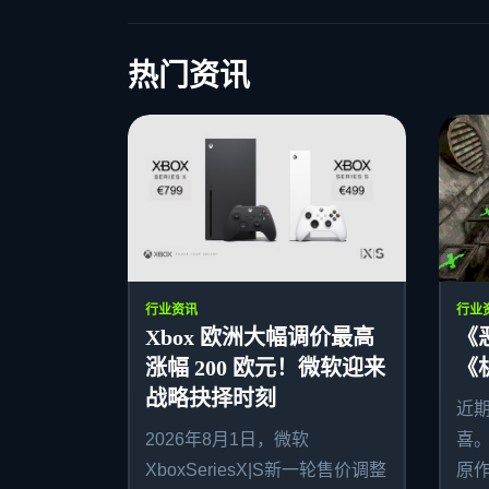
热门资讯
行业资讯
行业
Xbox 欧洲大幅调价最高
《
涨幅 200 欧元！微软迎来
《
战略抉择时刻
近
2026年8月1日，微软
喜
XboxSeriesX|S新一轮售价调整
原作者