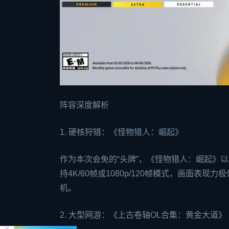
阵容深度解析
1. 硬核狩猎：《怪物猎人：崛起》
作为本次会免的“头牌”，《怪物猎人：崛起》以
持4K/60帧或1080p/120帧模式，画面
机。
2. 大型网游：《上古卷轴OL合集：黄金大道》