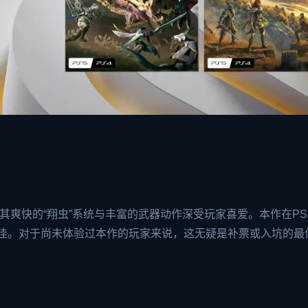
其爽快的“翔虫”系统与丰富的武器动作深受玩家喜爱。本作在PS
表现力极佳。对于尚未体验过本作的玩家来说，这无疑是补票或入坑的最