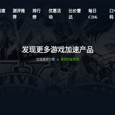
加速
测评推
排行
优惠活
比价雷
每日
口
荐
榜
动
达
CDK
码
发现更多游戏加速产品
加速器排行榜
资讯
行业资讯