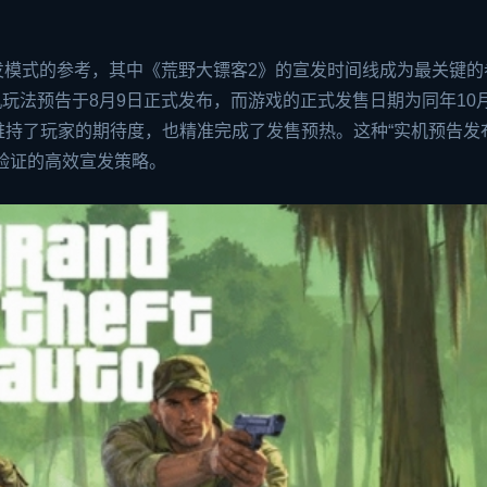
典宣发模式的参考，其中《荒野大镖客2》的宣发时间线成为最关键
机玩法预告于8月9日正式发布，而游戏的正式发售日期为同年10月
维持了玩家的期待度，也精准完成了发售预热。这种“实机预告发
市场验证的高效宣发策略。