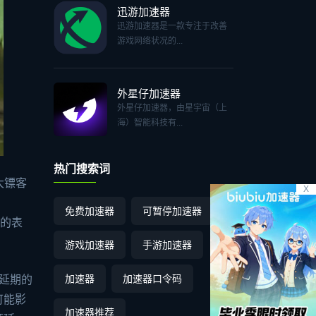
迅游加速器
迅游加速器是一款专注于改善
游戏网络状况的...
外星仔加速器
外星仔加速器，由星宇宙（上
海）智能科技有...
热门搜索词
大镖客
X
，
免费加速器
可暂停加速器
”的表
游戏加速器
手游加速器
加速器
加速器口令码
延期的
可能影
加速器推荐