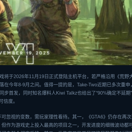
戏将于2026年11月19日正式登陆主机平台，若严格沿用《荒野
今年8-9月之间。值得一提的是，Take-Two近期已多次重申
首发，同时知名爆料人Kiwi Talkz也给出了“90%确定不延期
可信度。
可忽视的变数，需玩家理性看待。其一，《GTA6》仍存在再次
，但作为游戏史上投入最高的项目之一，开发进度的细微波动都