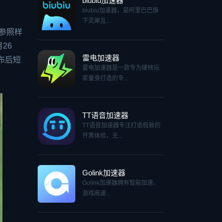
biubiu加速器
biubiu加速器，是阿里巴巴旗
下灵犀互...
的参照样
26
雷电加速器
布后短
雷电加速器是一款专为硬核玩
家量身打造的专...
TT语音加速器
TT语音加速器专注打造极致的
开黑体验，无...
Golink加速器
Golink加速器拥有智能加速、
游戏高速...