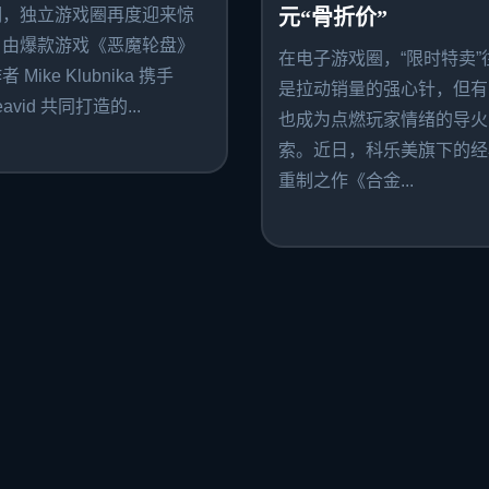
期，独立游戏圈再度迎来惊
元“骨折价”
。由爆款游戏《恶魔轮盘》
在电子游戏圈，“限时特卖”
 Mike Klubnika 携手
是拉动销量的强心针，但有
avid 共同打造的...
也成为点燃玩家情绪的导火
索。近日，科乐美旗下的经
重制之作《合金...