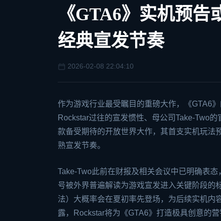
《GTA6》实机预告
经典宣发节奏
2026-02-08 22:04:10
作为游戏行业最受瞩目的重磅大作，《GTA6》
Rockstar过往的宣发惯性、母公司Take-
款备受期待的开放世界大作，其首支实机玩法预
熟宣发节奏。
Take-Two此前在财报及相关会议中已明确表
号被外界普遍解读为游戏宣发进入关键阶段的
法）大概率会在夏初率先登场，为后续实机内容曝光
露，Rockstar将为《GTA6》打造极具