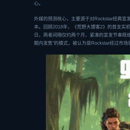
心。
外媒的预测核心，主要源于对Rockstar经
本。回顾2018年，《荒野大镖客2》的首支实
日，两者间隔仅约两个月，紧凑的宣发节奏既
期内发售”的模式，被认为是Rockstar经过