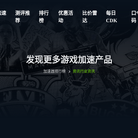
加速
测评推
排行
优惠活
比价雷
每日
口
荐
榜
动
达
CDK
码
发现更多游戏加速产品
加速器排行榜
资讯
行业资讯