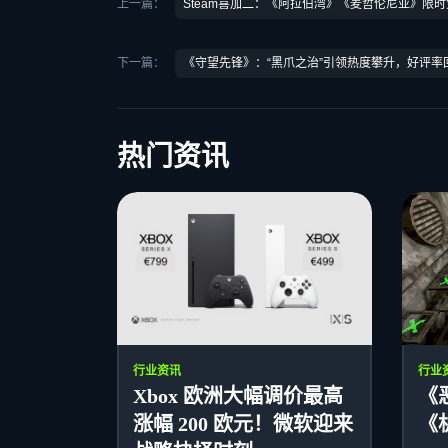
上一篇：
Steam喜加二：《阿拉伯湾》《麦哲伦尼亚》限
下一篇：
《守望先锋》：“黑爪之治”引领热度攀升，好评率
热门资讯
行业资讯
行业
Xbox 欧洲大幅调价最高
《
涨幅 200 欧元！微软迎来
《