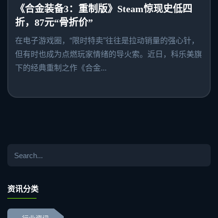
《合金装备3：重制版》Steam惊现史低四
折，87元“骨折价”
在电子游戏圈，“限时特卖”往往是拉动销量的强心针，
但有时也成为点燃玩家情绪的导火索。近日，科乐美旗
下的经典重制之作《合金...
资讯分类