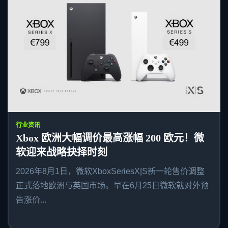
行业资讯
Xbox 欧洲大幅调价最高涨幅 200 欧元！微
软迎来战略抉择时刻
2026年8月1日，微软XboxSeriesX|S新一轮售价调整
正式落地欧洲与英国市场。早在6月25日微软就对外预
告涨价...