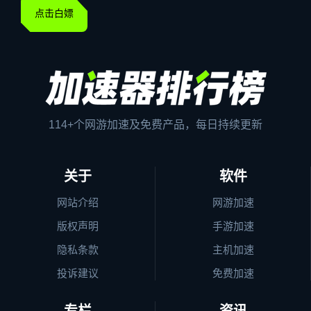
点击白嫖
114+个网游加速及免费产品，每日持续更新
关于
软件
网站介绍
网游加速
版权声明
手游加速
隐私条款
主机加速
投诉建议
免费加速