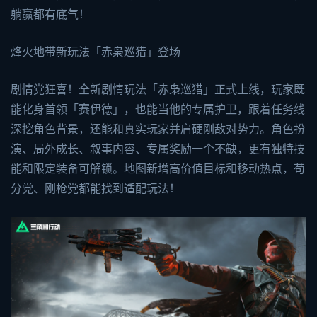
躺赢都有底气！
烽火地带新玩法「赤枭巡猎」登场
剧情党狂喜！全新剧情玩法「赤枭巡猎」正式上线，玩家既
能化身首领「赛伊德」，也能当他的专属护卫，跟着任务线
深挖角色背景，还能和真实玩家并肩硬刚敌对势力。角色扮
演、局外成长、叙事内容、专属奖励一个不缺，更有独特技
能和限定装备可解锁。地图新增高价值目标和移动热点，苟
分党、刚枪党都能找到适配玩法！