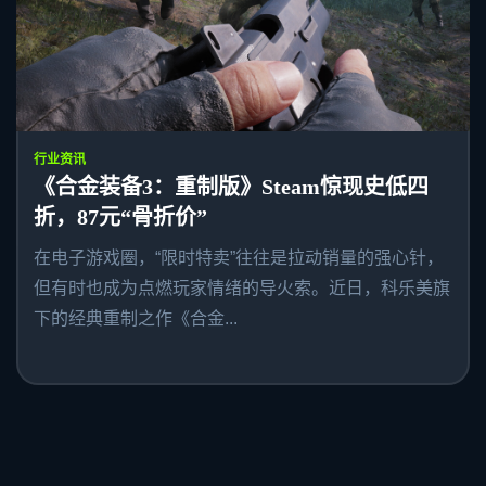
行业资讯
《合金装备3：重制版》Steam惊现史低四
折，87元“骨折价”
在电子游戏圈，“限时特卖”往往是拉动销量的强心针，
但有时也成为点燃玩家情绪的导火索。近日，科乐美旗
下的经典重制之作《合金...