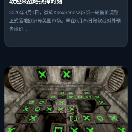
软迎来战略抉择时刻
2026年8月1日，微软XboxSeriesX|S新一轮售价调整
正式落地欧洲与英国市场。早在6月25日微软就对外预
告涨价...