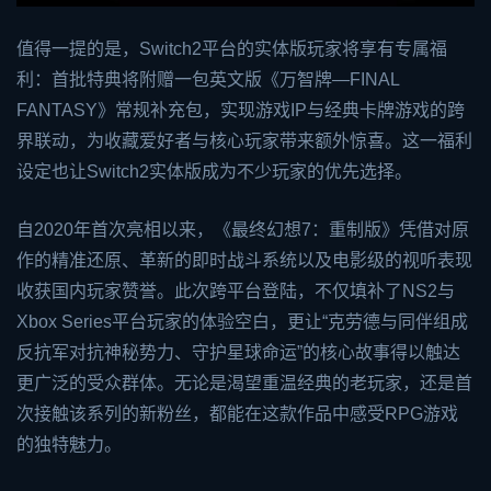
值得一提的是，Switch2平台的实体版玩家将享有专属福
利：首批特典将附赠一包英文版《万智牌—FINAL
FANTASY》常规补充包，实现游戏IP与经典卡牌游戏的跨
界联动，为收藏爱好者与核心玩家带来额外惊喜。这一福利
设定也让Switch2实体版成为不少玩家的优先选择。
自2020年首次亮相以来，《最终幻想7：重制版》凭借对原
作的精准还原、革新的即时战斗系统以及电影级的视听表现
收获国内玩家赞誉。此次跨平台登陆，不仅填补了NS2与
Xbox Series平台玩家的体验空白，更让“克劳德与同伴组成
反抗军对抗神秘势力、守护星球命运”的核心故事得以触达
更广泛的受众群体。无论是渴望重温经典的老玩家，还是首
次接触该系列的新粉丝，都能在这款作品中感受RPG游戏
的独特魅力。