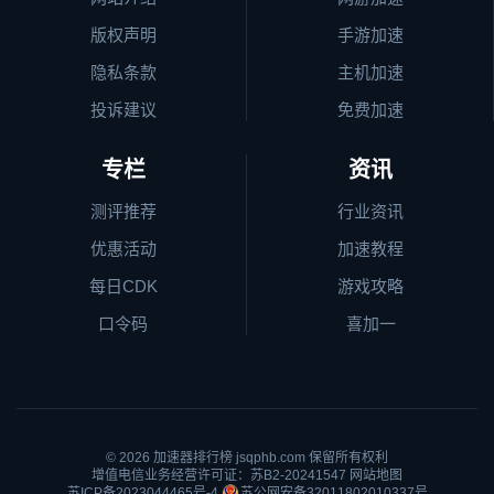
版权声明
手游加速
隐私条款
主机加速
投诉建议
免费加速
专栏
资讯
测评推荐
行业资讯
优惠活动
加速教程
每日CDK
游戏攻略
口令码
喜加一
© 2026
加速器排行榜
jsqphb.com 保留所有权利
增值电信业务经营许可证：苏B2-20241547
网站地图
苏ICP备2023044465号-4
苏公网安备32011802010337号