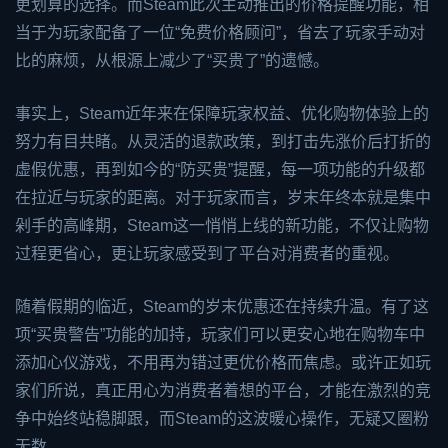
更划算的选择。而Steam此次主动推出的价格提醒功能，相
当于为玩家配备了一位“免费价格顾问”，省去了玩家手动对
比的麻烦，从根源上减少了“买贵了”的遗憾。
事实上，Steam近年来在保障玩家权益、优化购物体验上的
努力有目共睹。从灵活的退款政策，到打击先涨价后打折的
虚假优惠，再到如今的“防买贵”提醒，每一项功能的升级都
在拉近与玩家的距离。对于玩家而言，岁末年终本就是集中
剁手的高峰期，Steam这一悄悄上线的新功能，不仅让购物
过程更省心，更让玩家感受到了平台对消费者的重视。
随着假期的临近，Steam的岁末优惠还在持续升温。有了这
项“买贵警告”功能的加持，玩家们可以更安心地在购物车中
添加心仪游戏，不用再为错过更优价格而焦虑。或许正如玩
家们所说，真正用心为消费者着想的平台，才能在激烈的竞
争中始终站稳脚跟，而Steam的这波暖心操作，无疑又圈粉
无数。