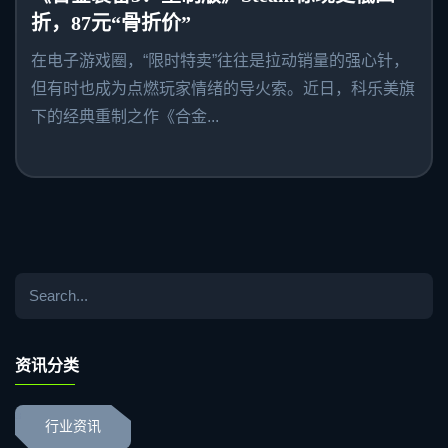
折，87元“骨折价”
在电子游戏圈，“限时特卖”往往是拉动销量的强心针，
但有时也成为点燃玩家情绪的导火索。近日，科乐美旗
下的经典重制之作《合金...
资讯分类
行业资讯