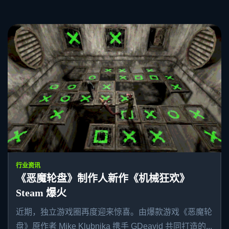
行业资讯
《恶魔轮盘》制作人新作《机械狂欢》
Steam 爆火
近期，独立游戏圈再度迎来惊喜。由爆款游戏《恶魔轮
盘》原作者 Mike Klubnika 携手 GDeavid 共同打造的...