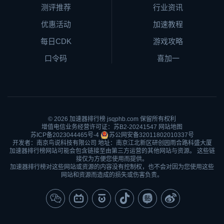
测评推荐
行业资讯
优惠活动
加速教程
每日CDK
游戏攻略
口令码
喜加一
© 2026
加速器排行榜
jsqphb.com 保留所有权利
增值电信业务经营许可证：苏B2-20241547
网站地图
苏ICP备2023044465号-4
苏公网安备32011802010337号
开发者：南京鸟说科技有限公司 地址：南京江北新区研创园雨合路科盛大厦
加速器排行榜网站可能会包含链接至由第三方运营的其他网站与资源。 这些链
接仅为方便您使用而提供。
加速器排行榜对这些网站或资源的内容没有控制权，也不会对因为您使用这些
网站和资源而造成的损失或伤害负责。