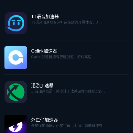
TT语音加速器
TT语音加速器专注打造极致的开黑体验，无...
Golink加速器
Golink加速器拥有智能加速、游戏高速...
迅游加速器
迅游加速器是一款专注于改善游戏网络状况的...
外星仔加速器
外星仔加速器，由星宇宙（上海）智能科技有...