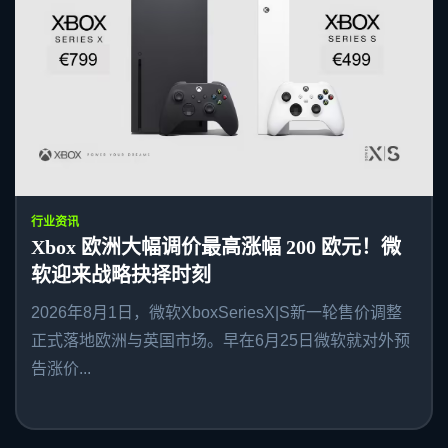
行业资讯
Xbox 欧洲大幅调价最高涨幅 200 欧元！微
软迎来战略抉择时刻
2026年8月1日，微软XboxSeriesX|S新一轮售价调整
正式落地欧洲与英国市场。早在6月25日微软就对外预
告涨价...