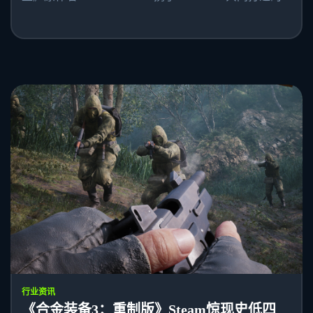
行业资讯
《合金装备3：重制版》Steam惊现史低四