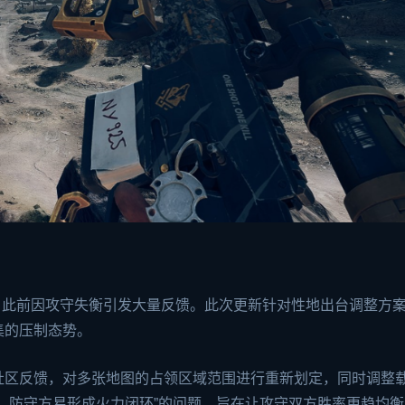
玩法，此前因攻守失衡引发大量反馈。此次更新针对性地出台调整方
集的压制态势。
社区反馈，对多张地图的占领区域范围进行重新划定，同时调整
，防守方易形成火力闭环”的问题，旨在让攻守双方胜率更趋均衡