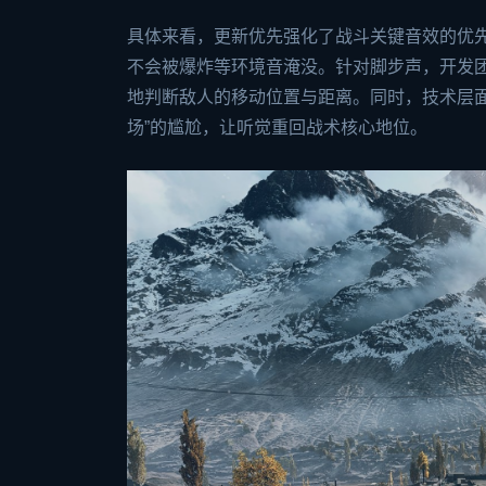
具体来看，更新优先强化了战斗关键音效的优
不会被爆炸等环境音淹没。针对脚步声，开发
地判断敌人的移动位置与距离。同时，技术层
场”的尴尬，让听觉重回战术核心地位。