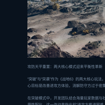
攻防天平重置：两大核心模式迎来平衡性革新
“突破”与“突袭”作为《战地6》的两大核心
心目标是改善进攻方体验，消解防守方过于密
在突破模式中，开发团队结合海量玩家数据与
用性配比。这一改动直指此前“进攻方推进困难