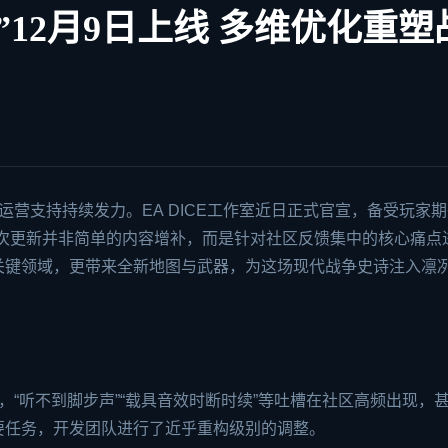
”12月9日上线 多维优化重塑
运营支持持续发力。
EA
DICE工作室近日正式官宣，备受玩家
。此次更新并非简单的内容增补，而是针对社区反馈集中的核心痛点
关键领域，更带来全新地图与武器，为这场现代战争史诗注入凛
，“听不到脚步声”“载具音效时断时续”等吐槽在社区高频出现，
要任务，开发团队进行了近乎重构级别的调整。