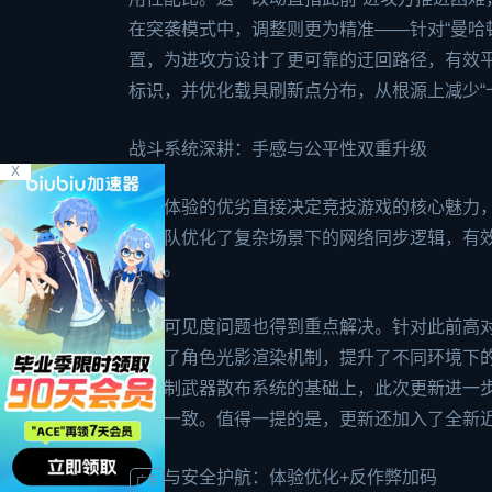
在突袭模式中，调整则更为精准——针对“曼哈顿
置，为进攻方设计了更可靠的迂回路径，有效
标识，并优化载具刷新点分布，从根源上减少“
战斗系统深耕：手感与公平性双重升级
X
射击体验的优劣直接决定竞技游戏的核心魅力
发团队优化了复杂场景下的网络同步逻辑，有效
可靠。
玩家可见度问题也得到重点解决。针对此前高
调整了角色光影渲染机制，提升了不同环境下的
期重制武器散布系统的基础上，此次更新进一
稳定一致。值得一提的是，更新还加入了全新近
细节与安全护航：体验优化+反作弊加码