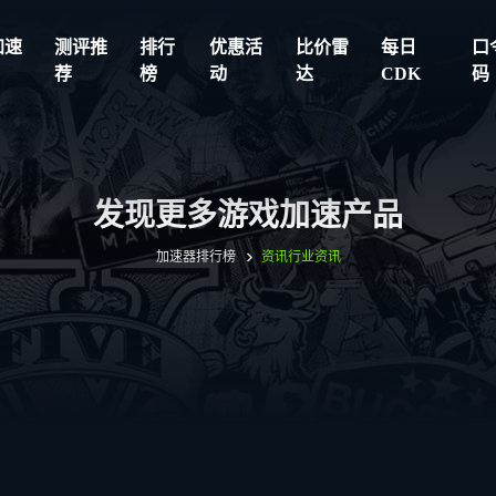
加速
测评推
排行
优惠活
比价雷
每日
口
荐
榜
动
达
CDK
码
发现更多游戏加速产品
加速器排行榜
资讯
行业资讯