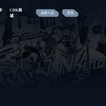
令
CDK商
品牌入驻
登录
城