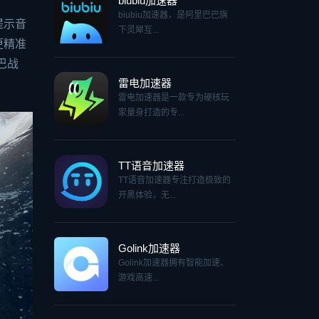
biubiu加速器
biubiu加速器，是阿里巴巴旗
提示音
下灵犀互...
更精准
巴战
雷电加速器
雷电加速器是一款专为硬核玩
家量身打造的专...
TT语音加速器
TT语音加速器专注打造极致的
开黑体验，无...
Golink加速器
Golink加速器拥有智能加速、
游戏高速...