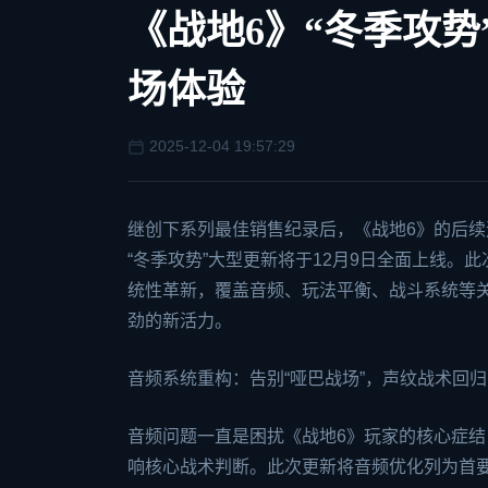
《战地6》“冬季攻势
场体验
2025-12-04 19:57:29
继创下系列最佳销售纪录后，《
战地6
》的后续
“冬季攻势”大型更新将于12月9日全面上线
统性革新，覆盖音频、玩法平衡、战斗系统等
劲的新活力。
音频系统重构：告别“哑巴战场”，声纹战术回归
音频问题一直是困扰《战地6》玩家的核心症结
响核心战术判断。此次更新将音频优化列为首