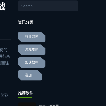
战
资讯分类
行业资讯
期待的
游戏攻略
进行系
加速教程
冽而强
喜加一
推荐软件
甚至影