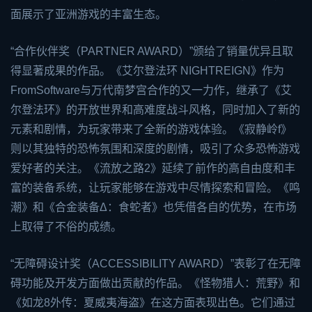
面展示了亚洲游戏的丰富生态。
“合作伙伴奖（PARTNER AWARD）”颁给了销量优异且取
得显著成果的作品。《
艾尔登法环
NIGHTREIGN》作为
FromSoftware与万代南梦宫合作的又一力作，继承了《艾
尔登法环》的开放世界和高难度战斗风格，同时加入了新的
元素和剧情，为玩家带来了全新的游戏体验。《寂静岭f》
则以其独特的恐怖氛围和深度的剧情，吸引了众多恐怖游戏
爱好者的关注。《
流放之路2
》延续了前作的高自由度和丰
富的装备系统，让玩家能够在游戏中尽情探索和冒险。《鸣
潮》和《合金装备Δ：食蛇者》也凭借各自的优势，在市场
上取得了不俗的成绩。
“无障碍设计奖（ACCESSIBILITY AWARD）”表彰了在无障
碍功能及开发方面做出贡献的作品。《怪物猎人：荒野》和
《如龙8外传：夏威夷海盗》在这方面表现出色。它们通过