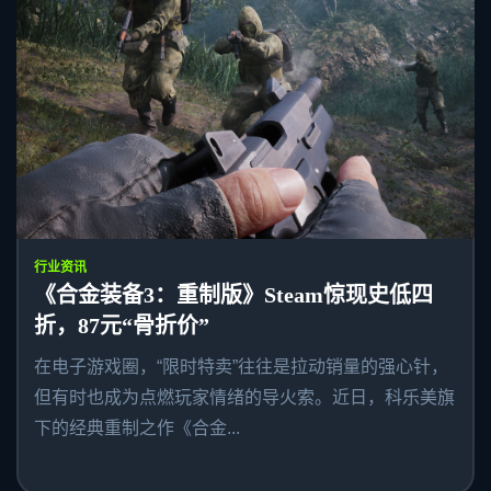
行业资讯
《合金装备3：重制版》Steam惊现史低四
折，87元“骨折价”
在电子游戏圈，“限时特卖”往往是拉动销量的强心针，
但有时也成为点燃玩家情绪的导火索。近日，科乐美旗
下的经典重制之作《合金...