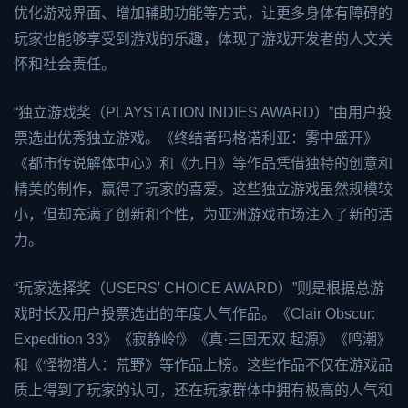
优化游戏界面、增加辅助功能等方式，让更多身体有障碍的
玩家也能够享受到游戏的乐趣，体现了游戏开发者的人文关
怀和社会责任。
“独立游戏奖（PLAYSTATION INDIES AWARD）”由用户投
票选出优秀独立游戏。《终结者玛格诺利亚：雾中盛开》
《都市传说解体中心》和《九日》等作品凭借独特的创意和
精美的制作，赢得了玩家的喜爱。这些独立游戏虽然规模较
小，但却充满了创新和个性，为亚洲游戏市场注入了新的活
力。
“玩家选择奖（USERS' CHOICE AWARD）”则是根据总游
戏时长及用户投票选出的年度人气作品。《Clair Obscur:
Expedition 33》《寂静岭f》《真·三国无双 起源》《鸣潮》
和《怪物猎人：荒野》等作品上榜。这些作品不仅在游戏品
质上得到了玩家的认可，还在玩家群体中拥有极高的人气和