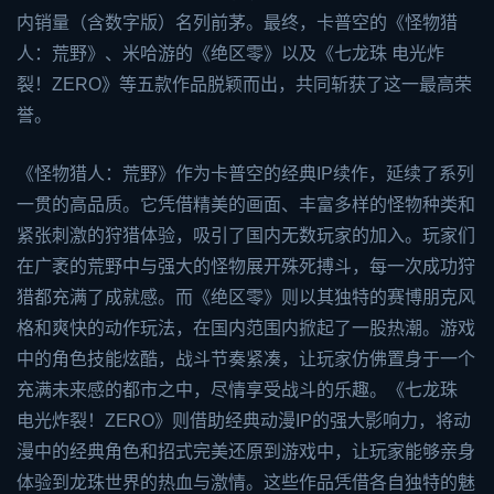
内销量（含数字版）名列前茅。最终，卡普空的《怪物猎
人：荒野》、米哈游的《绝区零》以及《七龙珠 电光炸
裂！ZERO》等五款作品脱颖而出，共同斩获了这一最高荣
誉。
《怪物猎人：荒野》作为卡普空的经典IP续作，延续了系列
一贯的高品质。它凭借精美的画面、丰富多样的怪物种类和
紧张刺激的狩猎体验，吸引了国内无数玩家的加入。玩家们
在广袤的荒野中与强大的怪物展开殊死搏斗，每一次成功狩
猎都充满了成就感。而《绝区零》则以其独特的赛博朋克风
格和爽快的动作玩法，在国内范围内掀起了一股热潮。游戏
中的角色技能炫酷，战斗节奏紧凑，让玩家仿佛置身于一个
充满未来感的都市之中，尽情享受战斗的乐趣。《七龙珠
电光炸裂！ZERO》则借助经典动漫IP的强大影响力，将动
漫中的经典角色和招式完美还原到游戏中，让玩家能够亲身
体验到龙珠世界的热血与激情。这些作品凭借各自独特的魅