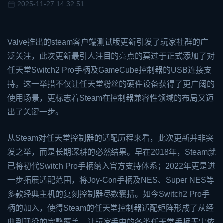
2025-11-27 14:32:51
Valve推出的
steam
客户端测试版更新引发了玩家社群的广
泛关注，此次更新最引人注目的亮点的莫过于正式添加了对
任天堂
Switch
2 Pro手柄及GameCube控制器的USB连接支
持。这一举措不仅让任天堂粉丝的硬件设备获得了更广阔的
使用场景，更标志着Steam在控制器兼容性领域的布局又迈
出了关键一步。
从Steam对任天堂控制器的适配历程来看，此次更新并非突
发之举，而是长期深耕的必然结果。早在2018年，Steam就
已将初代Switch Pro手柄纳入官方支持体系；2022年更是进
一步拓展适配范围，将Joy-Con手柄及NES、Super NES等
多款经典主机的复刻控制器尽数囊括。如今Switch2 Pro手
柄的加入，使得Steam的任天堂控制器适配矩阵形成了从经
典到现役的完整覆盖，让玩家手中的各类任天堂手柄无需依