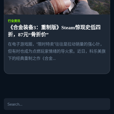
行业资讯
《合金装备3：重制版》Steam惊现史低四
折，87元“骨折价”
在电子游戏圈，“限时特卖”往往是拉动销量的强心针，
但有时也成为点燃玩家情绪的导火索。近日，科乐美旗
下的经典重制之作《合金...