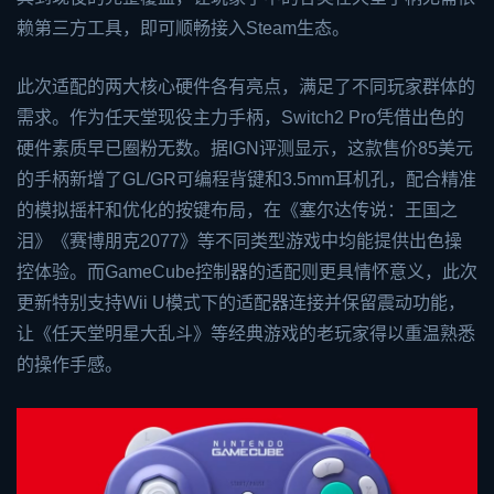
赖第三方工具，即可顺畅接入Steam生态。
此次适配的两大核心硬件各有亮点，满足了不同玩家群体的
需求。作为任天堂现役主力手柄，Switch2 Pro凭借出色的
硬件素质早已圈粉无数。据IGN评测显示，这款售价85美元
的手柄新增了GL/GR可编程背键和3.5mm耳机孔，配合精准
的模拟摇杆和优化的按键布局，在《塞尔达传说：王国之
泪》《赛博朋克2077》等不同类型游戏中均能提供出色操
控体验。而GameCube控制器的适配则更具情怀意义，此次
更新特别支持Wii U模式下的适配器连接并保留震动功能，
让《任天堂明星大乱斗》等经典游戏的老玩家得以重温熟悉
的操作手感。