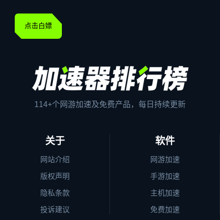
点击白嫖
114+个网游加速及免费产品，每日持续更新
关于
软件
网站介绍
网游加速
版权声明
手游加速
隐私条款
主机加速
投诉建议
免费加速