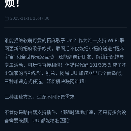
烦！
2025-11-11 15:47:38
谁能拒绝软萌可爱的拓麻歌子 Uni？作为唯一支持 Wi-Fi 联
网更新的拓麻歌子款式，联网后不仅能把小拓麻送进 “拓麻
宇宙” 和全世界玩家互动，还能偶遇新朋友、解锁新配饰与
专属活动，可玩性直接翻倍！但错误代码 101/305 却成了不
少玩家的 “拦路虎”，别急，网易 UU 加速器早已全面适配，
三种加速方式任选，轻松解决联网难题！
三种加速方案，适配不同场景需求
不管你是路由器支持插件、想随时随地加速，还是有多台设
备需要兼顾，UU 都能精准匹配：