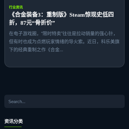
行业资讯
《合金装备3：重制版》Steam惊现史低四
折，87元“骨折价”
在电子游戏圈，“限时特卖”往往是拉动销量的强心针，
但有时也成为点燃玩家情绪的导火索。近日，科乐美旗
下的经典重制之作《合金...
资讯分类