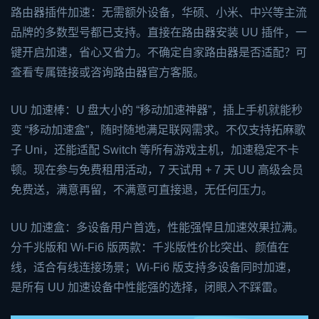
路由器插件加速：无需额外设备，华硕、小米、中兴等主流
品牌的多数型号都已支持。直接在路由器安装 UU 插件，一
键开启加速，省心又省力。不确定自家路由器是否适配？可
查看专属链接或咨询路由器官方客服。
UU 加速棒：U 盘大小的 “移动加速神器”，插上手机就能秒
变 “移动加速盒”，随时随地满足联网需求。不仅支持拓麻歌
子 Uni，还能适配
Switch
等所有游戏主机，加速稳定不卡
顿。现在参与免费租用活动，7 天试用 + 7 天 UU 高级会员
免费送，满意再留，不满意可直接退，无任何压力。
UU 加速盒：多设备用户首选，性能强悍且加速效果拉满。
分千兆版和 Wi-Fi6 版两款：千兆版性价比突出、颜值在
线，适合有线连接场景；Wi-Fi6 版支持多设备同时加速，
是所有 UU 加速设备中性能强的选择，闭眼入不踩雷。