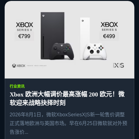
行业资讯
Xbox 欧洲大幅调价最高涨幅 200 欧元！微
软迎来战略抉择时刻
2026年8月1日，微软XboxSeriesX|S新一轮售价调整
正式落地欧洲与英国市场。早在6月25日微软就对外预
告涨价...