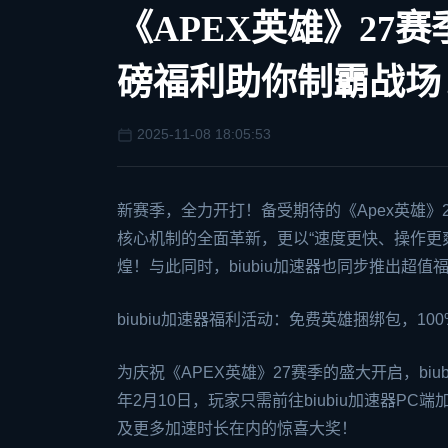
《APEX英雄》27赛
磅福利助你制霸战场
2025-11-08 18:05:53
新赛季，全力开打！备受期待的《
Apex英雄
》
核心机制的全面革新，更以“速度更快、操作更
煌！与此同时，
biubiu加速器
也同步推出超值
biubiu加速器福利活动：免费英雄捆绑包，10
为庆祝《APEX英雄》27赛季的盛大开启，biu
年2月10日，玩家只需前往biubiu加速器P
及更多加速时长在内的惊喜大奖！