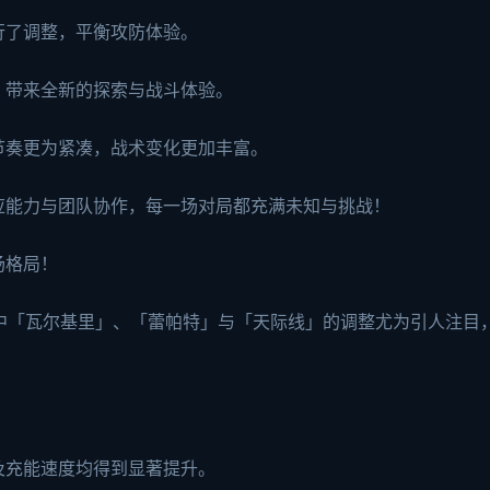
行了调整，平衡攻防体验。
，带来全新的探索与战斗体验。
节奏更为紧凑，战术变化更加丰富。
应能力与团队协作，每一场对局都充满未知与挑战！
场格局！
中「瓦尔基里」、「蕾帕特」与「天际线」的调整尤为引人注目
及充能速度均得到显著提升。