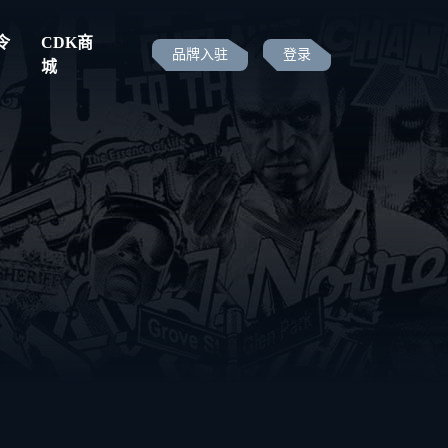
令
CDK商
品牌入驻
登录
城