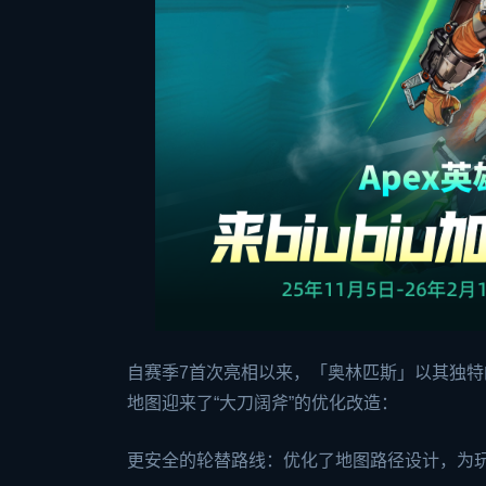
自赛季7首次亮相以来，「奥林匹斯」以其独特
地图迎来了“大刀阔斧”的优化改造：
更安全的轮替路线：优化了地图路径设计，为