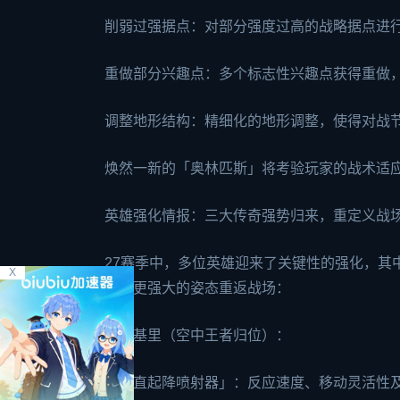
削弱过强据点：对部分强度过高的战略据点进
重做部分兴趣点：多个标志性兴趣点获得重做
调整地形结构：精细化的地形调整，使得对战
焕然一新的「奥林匹斯」将考验玩家的战术适
英雄强化情报：三大传奇强势归来，重定义战
27赛季中，多位英雄迎来了关键性的强化，其
X
将以更强大的姿态重返战场：
瓦尔基里（空中王者归位）：
「垂直起降喷射器」：反应速度、移动灵活性