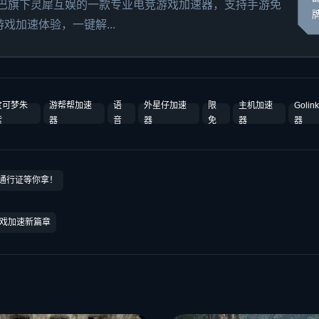
里巴巴旗下灵犀互娱的一款专业电竞游戏加速器，支持手游免
戏加速体验，一键解...
宝可梦朱
游帮帮加速
语
外星仔加速
限
主机加速
Goli
紫
器
音
器
免
器
器
免费通行证等你拿！
戏加速新篇章