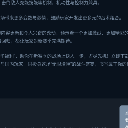
、击倒敌人充能技能等机制，机动性与控制力兼具。
战场带来更多变数与激情，鼓励玩家开发出更多元的战术组合。
度的内容更新和令人兴奋的改动，预示着一个更加激烈、更加精彩
势回归，都让玩家对新赛季充满期待。
与“豪华福利”，助你在新赛季的战场上快人一步，占尽先机！立即下
励，与国内玩家一同投身这场“无限增幅”的战斗盛宴，书写属于你的