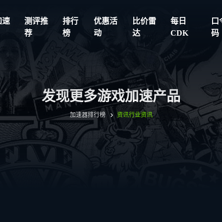
加速
测评推
排行
优惠活
比价雷
每日
口
荐
榜
动
达
CDK
码
发现更多游戏加速产品
加速器排行榜
资讯
行业资讯