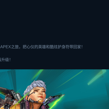
你的APEX之旅，把心仪的英雄和酷炫护身符带回家！
再升级！