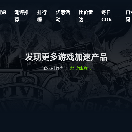
加速
测评推
排行
优惠活
比价雷
每日
口
荐
榜
动
达
CDK
码
发现更多游戏加速产品
加速器排行榜
资讯
行业资讯