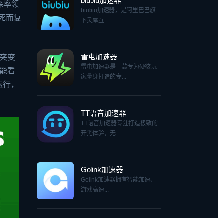
biubiu加速器
森率领
biubiu加速器，是阿里巴巴旗
“死而复
下灵犀互...
雷电加速器
突变
雷电加速器是一款专为硬核玩
能看
家量身打造的专...
运行，
TT语音加速器
TT语音加速器专注打造极致的
开黑体验，无...
Golink加速器
Golink加速器拥有智能加速、
游戏高速...