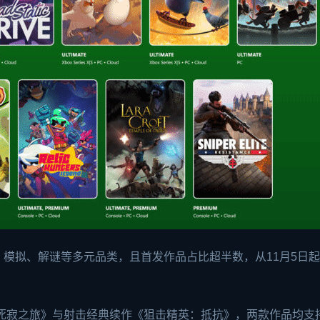
模拟、解谜等多元品类，且首发作品占比超半数，从11月5日
戏《死寂之旅》与射击经典续作《狙击精英：抵抗》，两款作品均支