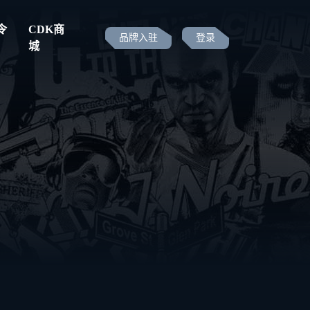
令
CDK商
品牌入驻
登录
城