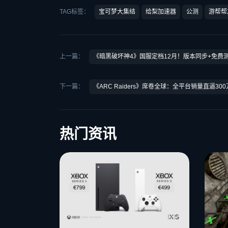
TAG标签：
宝可梦大集结
给梨加速器
公测
游帮帮
上一篇：
《暗黑破坏神4》国服定档12月！版本同步+免费
下一篇：
《ARC Raiders》席卷全球：全平台销量直逼3
热门资讯