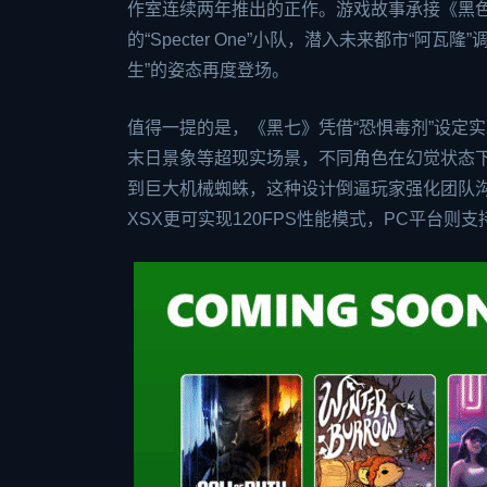
作室连续两年推出的正作。游戏故事承接《黑色
的“Specter One”小队，潜入未来都市“
生”的姿态再度登场。
值得一提的是，《黑七》凭借“恐惧毒剂”设定
末日景象等超现实场景，不同角色在幻觉状态下
到巨大机械蜘蛛，这种设计倒逼玩家强化团队沟
XSX更可实现120FPS性能模式，PC平台则