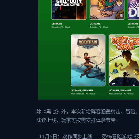
除《黑七》外，本次新增阵容涵盖射击、冒险、
陆续上线，玩家可按需安排体验节奏：
- 11月5日：双作同步上线——恐怖冒险游