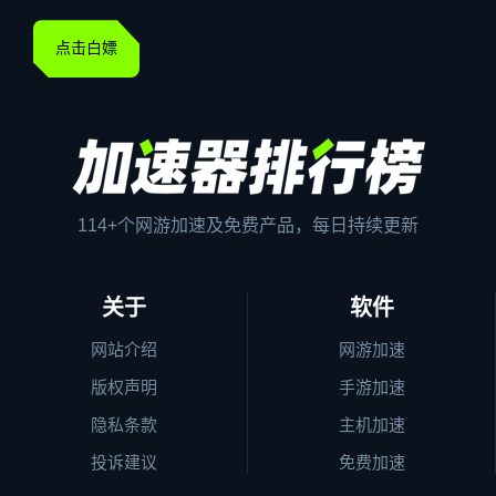
点击白嫖
114+个网游加速及免费产品，每日持续更新
关于
软件
网站介绍
网游加速
版权声明
手游加速
隐私条款
主机加速
投诉建议
免费加速