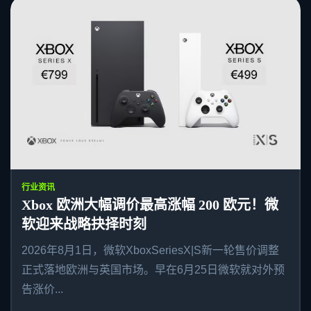
行业资讯
Xbox 欧洲大幅调价最高涨幅 200 欧元！微
软迎来战略抉择时刻
2026年8月1日，微软XboxSeriesX|S新一轮售价调整
正式落地欧洲与英国市场。早在6月25日微软就对外预
告涨价...