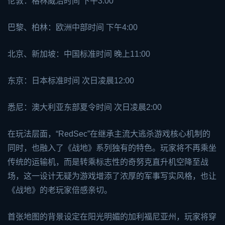
伦敦：格林威治时间 下午3:00
巴黎、柏林：欧洲中部时间 下午4:00
北京、新加坡：中国标准时间 晚上11:00
东京：日本标准时间 次日凌晨12:00
悉尼：澳大利亚东部夏令时间 次日凌晨2:00
在玩法层面，“RedSec”在继承主流大逃杀游戏核心机制的
同时，也融入了《战地》系列独有的特色。玩家将不再乘坐
传统的运输机，而是转乘标志性的奇努克直升机空降至战
场，这一设计无疑为游戏增添了浓厚的军事写实风格，也让
《战地》的老玩家倍感亲切。
首张地图的背景设定在阳光明媚的加利福尼亚州，玩家将穿