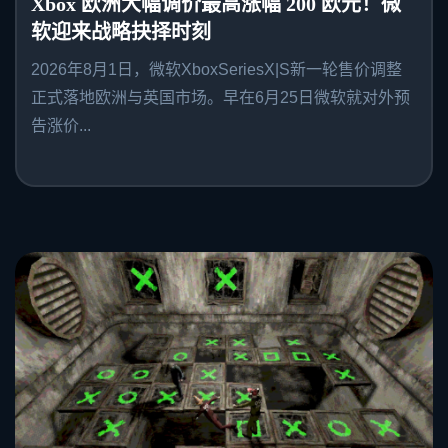
Xbox 欧洲大幅调价最高涨幅 200 欧元！微
软迎来战略抉择时刻
2026年8月1日，微软XboxSeriesX|S新一轮售价调整
正式落地欧洲与英国市场。早在6月25日微软就对外预
告涨价...