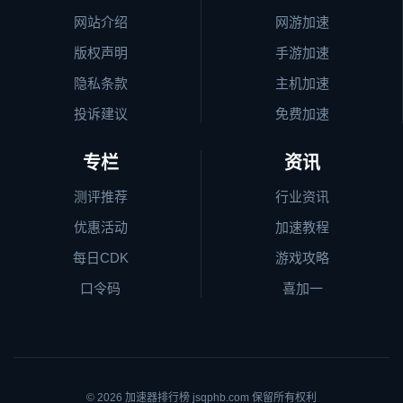
网站介绍
网游加速
版权声明
手游加速
隐私条款
主机加速
投诉建议
免费加速
专栏
资讯
测评推荐
行业资讯
优惠活动
加速教程
每日CDK
游戏攻略
口令码
喜加一
© 2026
加速器排行榜
jsqphb.com 保留所有权利