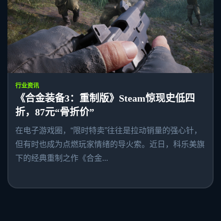
行业资讯
《合金装备3：重制版》Steam惊现史低四
折，87元“骨折价”
在电子游戏圈，“限时特卖”往往是拉动销量的强心针，
但有时也成为点燃玩家情绪的导火索。近日，科乐美旗
下的经典重制之作《合金...