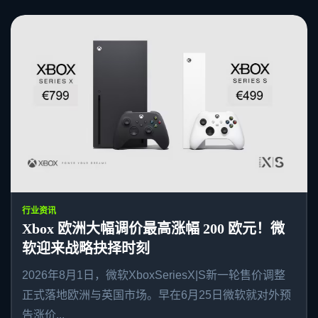
行业资讯
Xbox 欧洲大幅调价最高涨幅 200 欧元！微
软迎来战略抉择时刻
2026年8月1日，微软XboxSeriesX|S新一轮售价调整
正式落地欧洲与英国市场。早在6月25日微软就对外预
告涨价...