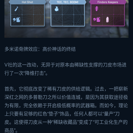
多米诺骨牌效应：高价神话的终结
V社的这一改动，无异于对原本由稀缺性支撑的刀皮市场进
行了一次“降维打击”。
首先，它彻底改变了稀有刀皮的供给逻辑。过去，一把崭新
深红之网的多普勒刀之所以价值连城，是因为其获取途径极
为有限，完全依赖于开启极低概率的武器箱。而如今，理论
上只要有足够的红色“垫子”饰品，任何人都可以“量产”刀
皮。这使得刀皮从一种“稀缺收藏品”变成了“可工业化生产的
商品”。