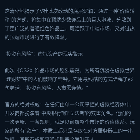
这清晰地揭示了V社此次改动的底层逻辑：通过一种“价值转
移”的方式，将集中在顶端少数饰品上的巨大泡沫，分散到
了更广泛的普通红色饰品上，既活跃了中端市场，又对过热
的顶端市场进行了有效降温。
“投资有风险”：虚拟资产的现实警示
此次《CS2》饰品市场的剧烈震荡，为所有沉浸在虚拟世界
“理财梦”中的人们敲响了警钟。它用最残酷的方式诠释了那
句老话：“投资有风险，入市需谨慎。”
官方的绝对权威：在任何由单一公司掌控的虚拟经济体中，
开发商都扮演着“中央银行”和“立法者”的双重角色。他们的
一次更新、一条规则，就足以颠覆整个市场的价值体系。玩
家的所有“资产”，本质上都只是存放在对方服务器上的一串
数据，其所有权和流通规则完全受制于人。