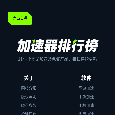
点击白嫖
114+个网游加速及免费产品，每日持续更新
关于
软件
网站介绍
网游加速
版权声明
手游加速
隐私条款
主机加速
投诉建议
免费加速