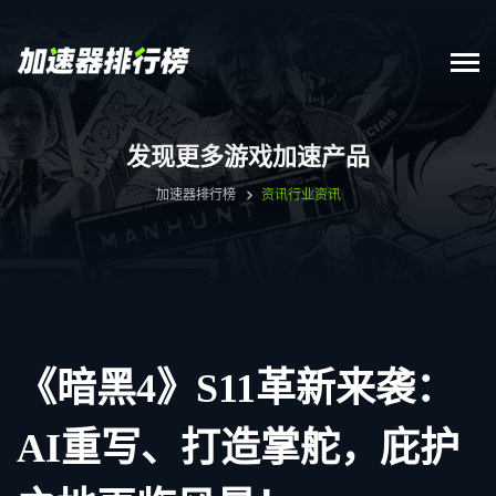
发现更多游戏加速产品
加速器排行榜
资讯
行业资讯
《暗黑4》S11革新来袭：
AI重写、打造掌舵，庇护