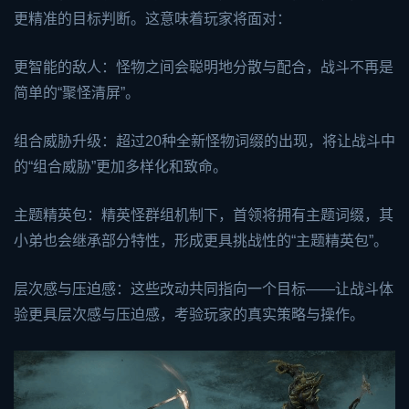
更精准的目标判断。这意味着玩家将面对：
更智能的敌人：怪物之间会聪明地分散与配合，战斗不再是
简单的“聚怪清屏”。
组合威胁升级：超过20种全新怪物词缀的出现，将让战斗中
的“组合威胁”更加多样化和致命。
主题精英包：精英怪群组机制下，首领将拥有主题词缀，其
小弟也会继承部分特性，形成更具挑战性的“主题精英包”。
层次感与压迫感：这些改动共同指向一个目标——让战斗体
验更具层次感与压迫感，考验玩家的真实策略与操作。