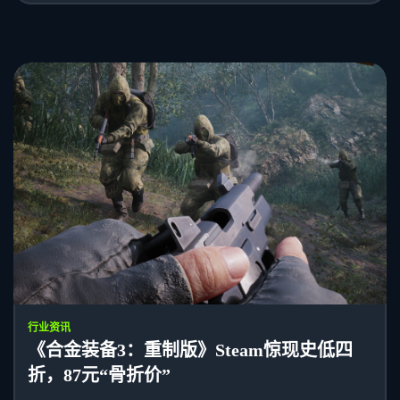
行业资讯
《合金装备3：重制版》Steam惊现史低四
折，87元“骨折价”