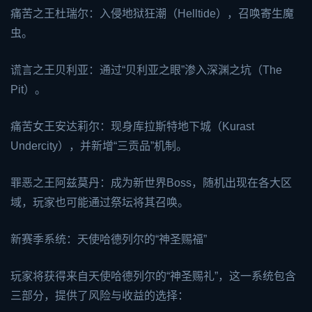
痛苦之王杜瑞尔：入侵地狱狂潮（Helltide），召唤寄生魔
虫。
谎言之王贝利亚：通过“贝利亚之眼”渗入深渊之坑（The
Pit）。
痛苦女王安达莉尔：现身库拉斯特地下城（Kurast
Undercity），并新增“三贡品”机制。
罪恶之王阿兹莫丹：成为新世界Boss，随机出现在各大区
域，玩家也可能通过祭坛将其召唤。
新赛季系统：天使哈德列尔的“神圣赐福”
玩家将获得来自天使哈德列尔的“神圣赐礼”，这一系统包含
三部分，提供了风险与收益的选择：