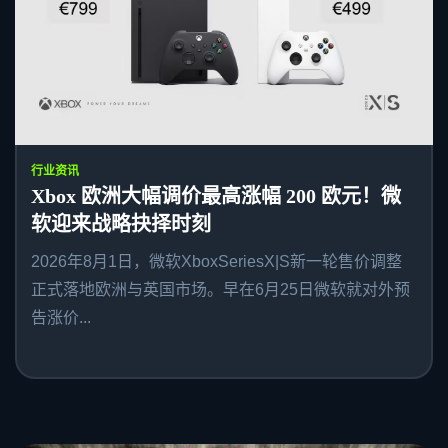
行业资讯
Xbox 欧洲大幅调价最高涨幅 200 欧元！微
软迎来战略抉择时刻
2026年8月1日，微软XboxSeriesX|S新一轮售价调整
正式落地欧洲与英国市场。早在6月25日微软就对外预
告涨价...