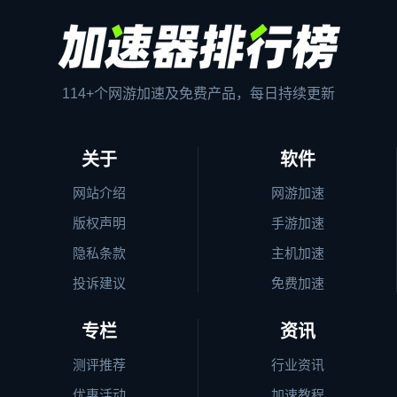
114+个网游加速及免费产品，每日持续更新
关于
软件
网站介绍
网游加速
版权声明
手游加速
隐私条款
主机加速
投诉建议
免费加速
专栏
资讯
测评推荐
行业资讯
优惠活动
加速教程