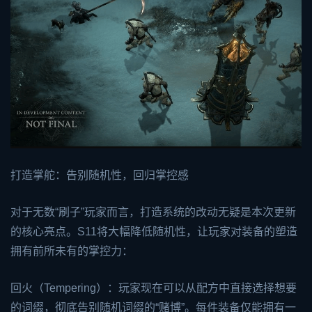
打造掌舵：告别随机性，回归掌控感
对于无数“刷子”玩家而言，打造系统的改动无疑是本次更新
的核心亮点。S11将大幅降低随机性，让玩家对装备的塑造
拥有前所未有的掌控力：
回火（Tempering）：玩家现在可以从配方中直接选择想要
的词缀，彻底告别随机词缀的“赌博”。每件装备仅能拥有一