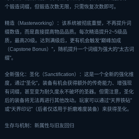
个锻造词缀，但锻造次数无限，只需恢复次数即可。
精造（Masterworking）：该系统被彻底重塑，不再提升词
缀数值，而是直接提高物品品质。每次精造提升2~5级品
质，最高20级。达到满级后，更有机会触发“巅峰加成
（Capstone Bonus）”，随机提升一个词缀为强大的“太古词
缀”。
全新强化：圣化（Sanctification）：这是一个全新的强化维
度，通过“圣化”，装备有机会获得额外的传奇能力、增强现
有词缀，甚至变为耐久度永不破坏的圣器。但需注意，圣化
后的装备将无法再进行其他改动。玩家可以通过“天界铁砧”
或“天界印记”（后者仅适用于折磨难度装备）来获得圣化。
生存与机制：新属性与旧友回归