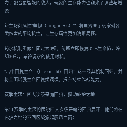
为了配合更智能的敌人，玩家的生存能力也迎来了调整与增
强：
新主防御属性“坚韧（Toughness）”：将直观显示玩家对各
类伤害的平均抗性，让生存属性更加清晰易懂。
药水机制重做：固定为4瓶，每瓶立即恢复35%生命值，冷
却30秒，考验玩家的使用时机。
“击中回复生命”（Life on Hit）回归：这一经典机制回归，并
将全面增强生命回复类词缀，提升持续作战能力。
赛季主题：四大次级恶魔回归，搅动庇护之地
第11赛季的主题将围绕四大次级恶魔的回归展开，他们将在
庇护之地的不同区域掀起腥风血雨：