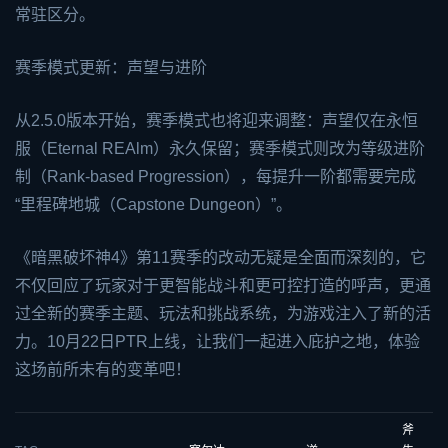
常驻区分。
赛季模式更新：声望与进阶
从2.5.0版本开始，赛季模式也将迎来调整：声望仅在永恒
服（Eternal R
EA
lm）永久保留；赛季模式则改为等级进阶
制（Rank-based Progression），每提升一阶都需要完成
“里程碑地城（Capstone Dungeon）”。
《暗黑破坏神4》第11赛季的改动无疑是全面而深刻的，它
不仅回应了玩家对于更智能战斗和更可控打造的呼声，更通
过全新的赛季主题、玩法和挑战系统，为游戏注入了新的活
力。10月22日PTR上线，让我们一起进入庇护之地，体验
这场前所未有的变革吧！
斧