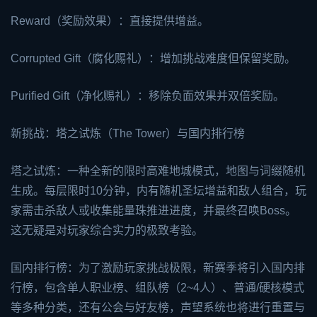
Reward（奖励效果）：直接提供增益。
Corrupted Gift（腐化赐礼）：增加挑战难度但保留奖励。
Purified Gift（净化赐礼）：移除负面效果并双倍奖励。
新挑战：塔之试炼（The Tower）与国内排行榜
塔之试炼：一种全新的限时高难地城模式，地图与词缀随机
生成。每层限时10分钟，内有随机圣坛增益和敌人组合，玩
家需击杀敌人或收集能量珠推进进度，并最终召唤Boss。
这无疑是对玩家综合实力的极致考验。
国内排行榜：为了激励玩家挑战极限，新赛季将引入国内排
行榜，包含单人职业榜、组队榜（2~4人）、普通/硬核模式
等多种分类，还有公会与好友榜，声望系统也将进行重置与