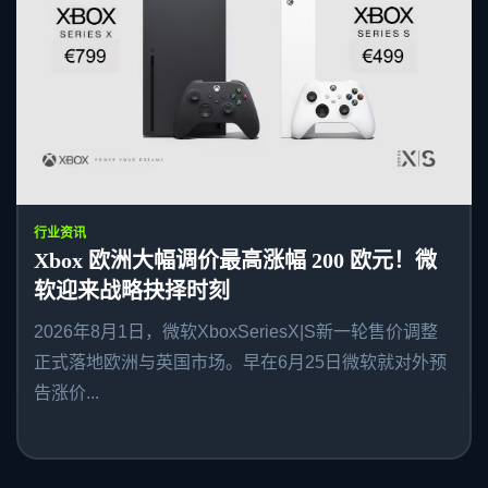
行业资讯
Xbox 欧洲大幅调价最高涨幅 200 欧元！微
软迎来战略抉择时刻
2026年8月1日，微软XboxSeriesX|S新一轮售价调整
正式落地欧洲与英国市场。早在6月25日微软就对外预
告涨价...