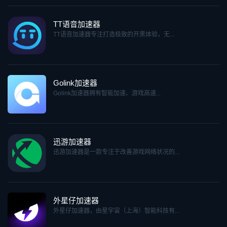
TT语音加速器
TT语音加速器专注打造极致的开黑体验，无...
Golink加速器
Golink加速器拥有智能加速、游戏高速...
迅游加速器
迅游加速器是一款专注于改善游戏网络状况的...
外星仔加速器
外星仔加速器，由星宇宙（上海）智能科技有...