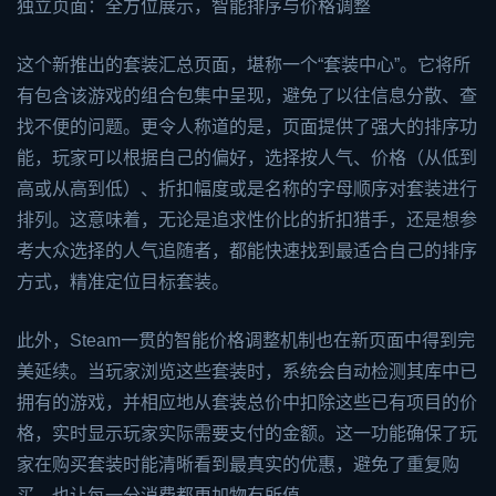
独立页面：全方位展示，智能排序与价格调整
这个新推出的套装汇总页面，堪称一个“套装中心”。它将所
有包含该游戏的组合包集中呈现，避免了以往信息分散、查
找不便的问题。更令人称道的是，页面提供了强大的排序功
能，玩家可以根据自己的偏好，选择按人气、价格（从低到
高或从高到低）、折扣幅度或是名称的字母顺序对套装进行
排列。这意味着，无论是追求性价比的折扣猎手，还是想参
考大众选择的人气追随者，都能快速找到最适合自己的排序
方式，精准定位目标套装。
此外，Steam一贯的智能价格调整机制也在新页面中得到完
美延续。当玩家浏览这些套装时，系统会自动检测其库中已
拥有的游戏，并相应地从套装总价中扣除这些已有项目的价
格，实时显示玩家实际需要支付的金额。这一功能确保了玩
家在购买套装时能清晰看到最真实的优惠，避免了重复购
买，也让每一分消费都更加物有所值。