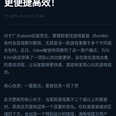
更便捷高效！
2025-10-16 17:17:44
对于广大
steam
玩家而言，整理和查找游戏套装（Bundle）
有时会显得颇为繁琐，尤其是当一款游戏隶属于多个不同组
合包时。近日，Valve敏锐地洞察到了这一用户痛点，为St
EA
m商店带来了一项贴心的功能更新，旨在简化游戏合集
的查找流程，让玩家能够更快速、直观地发现心仪的游戏组
合。
核心改进：一键直达，套装信息一目了然
此次更新的核心在于，当某款游戏属于三个或以上的套装
时，其商店页面将迎来一个显著的变化。在标准套装描述区
域的下方，会出现一个特别设计的链接，清晰地提示用户