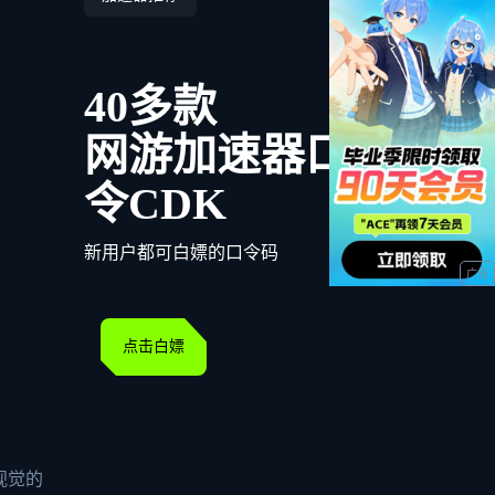
40多款
网游加速器口
令CDK
新用户都可白嫖的口令码
点击白嫖
视觉的