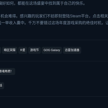
偏好如何，都能在这场盛宴中找到属于自己的快乐。
，机会难得。感兴趣的玩家们不妨即刻登陆Steam平台，点击相
戏一举收入囊中。千万不要错过这场年度游戏采购的绝佳时机，
暗区突围
R星
游戏节
GOG Galaxy
迅雷加速器
：猎魂再燃！
活