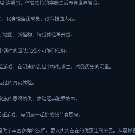
：经典P3的高清重制，体验独特的学园生活与异世界冒险。
RPG，化身怪盗团成员，改写扭曲人心。
作，新地图、新怪物，狩猎体验再升级。
戏，带领你的团队完成不可能的任务。
文字冒险游戏，在明末的乱世中挣扎求生，感受历史的沉重。
容错过的真实体验。
手党家族的恩怨情仇，体验经典犯罪故事。
作烹饪游戏，与朋友一起挑战快节奏厨房。
提供了丰富多样的选择，更以实实在在的优惠让利于民。从震撼