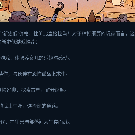
“新史低”价格，性价比直接拉满！对于精打细算的玩家而言，这
的新史低游戏推荐：
模拟游戏，体验养女儿的乐趣与感动。
恐怖续作，与伙伴在恐怖孤岛上求生。
馥的冒险经典，探索古墓，解开谜题。
日本的武士生涯，选择你的道路。
器时代，在猛兽与部落间为生存而战。