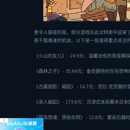
更令人振奋的是，部分游戏在此次特卖中迎来了
是千载难逢的机会。以下是一些值得重点关注
《火山的女儿》 - 24.5元：温馨治愈的育成
《
森林之子
》 - 35.64元：备受期待的生存
《古墓丽影：崛起》 - 14.7元：劳拉·克劳
《浪人崛起》 - 173.6元：沉浸式体验幕末
《孤岛惊魂：原始杀戮》 - 12.8元：重返石
X