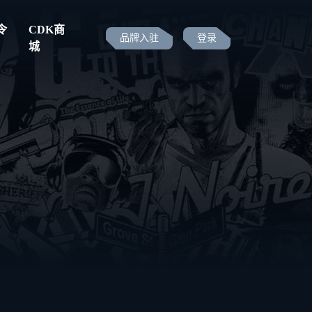
令
CDK商
品牌入驻
登录
城