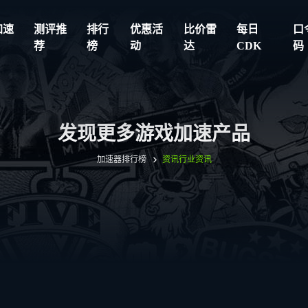
加速
测评推
排行
优惠活
比价雷
每日
口
荐
榜
动
达
CDK
码
发现更多游戏加速产品
加速器排行榜
资讯
行业资讯