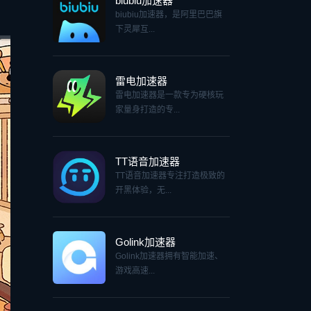
biubiu加速器
biubiu加速器，是阿里巴巴旗
下灵犀互...
雷电加速器
雷电加速器是一款专为硬核玩
家量身打造的专...
TT语音加速器
TT语音加速器专注打造极致的
开黑体验，无...
Golink加速器
Golink加速器拥有智能加速、
游戏高速...