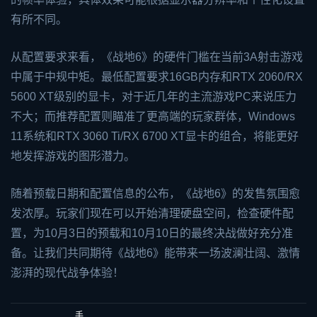
有所不同。
从配置要求来看，《战地6》的硬件门槛在当前3A射击游戏
中属于中规中矩。最低配置要求16GB内存和RTX 2060/RX
5600 XT级别的显卡，对于近几年的主流游戏PC来说压力
不大；而推荐配置则瞄准了更高端的玩家群体，Windows
11系统和RTX 3060 Ti/RX 6700 XT显卡的组合，将能更好
地发挥游戏的图形潜力。
随着预载日期和配置信息的公布，《战地6》的发售氛围愈
发浓厚。玩家们现在可以开始清理硬盘空间，检查硬件配
置，为10月3日的预载和10月10日的最终决战做好充分准
备。让我们共同期待《战地6》能带来一场波澜壮阔、激情
澎湃的现代战争体验！
手