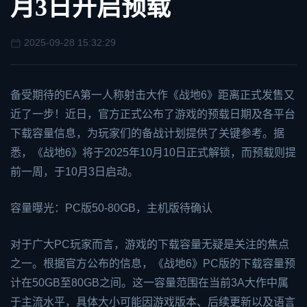
月3日开启预载
2025-09-28 15:32:29
备受期待的
EA
第一人称射击大作《
战地6
》距离正式发售又
近了一步！近日，官方正式公布了游戏的预载日期及各平台
下载容量信息，为玩家们的备战计划提供了关键参考。据
悉，《战地6》将于2025年10月10日正式解锁，而预载则提
前一周，于10月3日启动。
容量曝光：PC版50-80GB，主机版待确认
对于广大PC玩家而言，游戏的下载容量无疑是关注的焦点
之一。根据官方公布的信息，《战地6》PC版的下载容量预
计在50GB至80GB之间。这一容量范围在当前3A大作中属
于主流水平，具体大小可能因游戏版本、后续更新以及语言