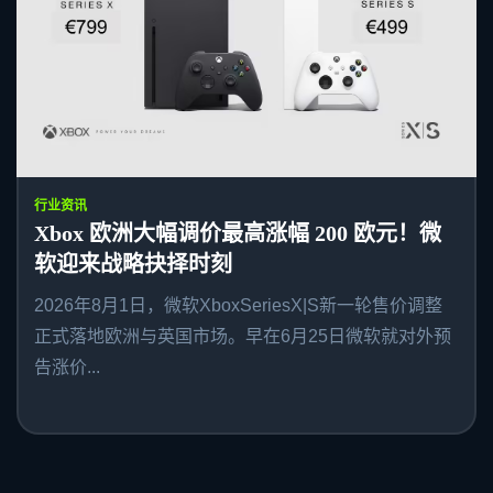
行业资讯
Xbox 欧洲大幅调价最高涨幅 200 欧元！微
软迎来战略抉择时刻
2026年8月1日，微软XboxSeriesX|S新一轮售价调整
正式落地欧洲与英国市场。早在6月25日微软就对外预
告涨价...