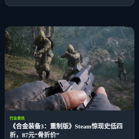
行业资讯
《合金装备3：重制版》Steam惊现史低四
折，87元“骨折价”