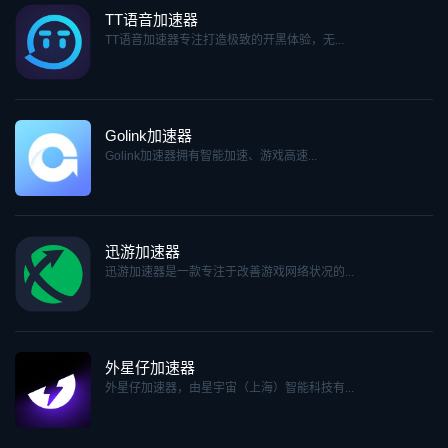
TT语音加速器
TT语音加速器专注打造极致的开黑体验，无...
Golink加速器
Golink加速器拥有智能加速、游戏高速...
迅游加速器
迅游加速器是一款专注于改善游戏网络状况的...
外星仔加速器
外星仔加速器，由星宇宙（上海）智能科技有...