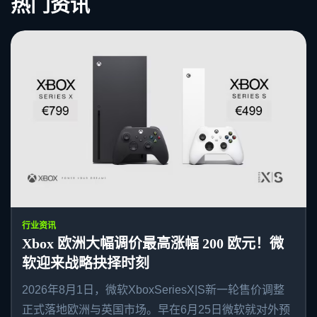
热门资讯
行业资讯
Xbox 欧洲大幅调价最高涨幅 200 欧元！微
软迎来战略抉择时刻
2026年8月1日，微软XboxSeriesX|S新一轮售价调整
正式落地欧洲与英国市场。早在6月25日微软就对外预