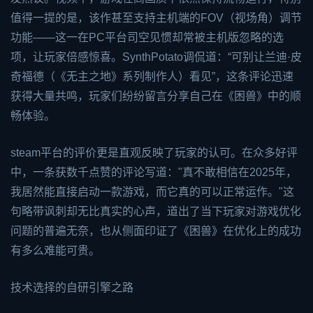
值得一提的是，该作甚至支持主机端的FOV（视场角）调节
功能——这一在PC平台司空见惯却常被主机版忽略的选
项，让玩家倍感惊喜。SynthPotato调侃道：“可别让兰迪·皮
奇福德（《无主之地》系列制作人）看见”，这条评论迅速
获得大量共鸣，玩家们纷纷留言分享自己在《困兽》中的顺
畅体验。
steam
平台的评价更是直观反映了玩家的认可。在众多好评
中，一条获数千点赞的评论写道："真不敢相信在2025年，
我居然能直接启动一款游戏，而它真的可以正常运作。"这
句略带讽刺却无比真实的心声，道出了当下玩家对游戏优化
问题的普遍无奈，也从侧面印证了《困兽》在优化上的成功
有多么难能可贵。
技术选择的自研引擎之路