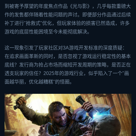
到被寄予厚望的年度焦点作品《光与影》，几乎每款重磅大
作的发售都伴随着性能问题的声讨。即便部分作品通过后续
补丁进行"抢救式"优化，但玩家体验的损害已然造成，许多
游戏的底层性能困境至今未能彻底解决。
这一现象引发了玩家社区对3A游戏开发标准的深度质疑：
在追求画面革新的同时，是否忽视了游戏运行稳定性的基本
底线？发行商为抢占市场而缩短开发周期的策略，是否正在
透支玩家的信任？2025年的游戏行业，似乎陷入了一个"画
面越华丽，优化越糟糕"的怪圈。