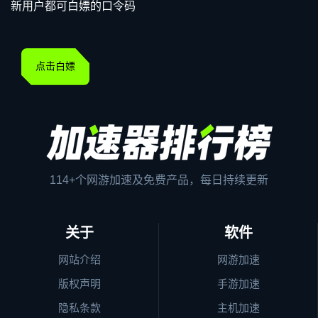
新用户都可白嫖的口令码
点击白嫖
114+个网游加速及免费产品，每日持续更新
关于
软件
网站介绍
网游加速
版权声明
手游加速
隐私条款
主机加速