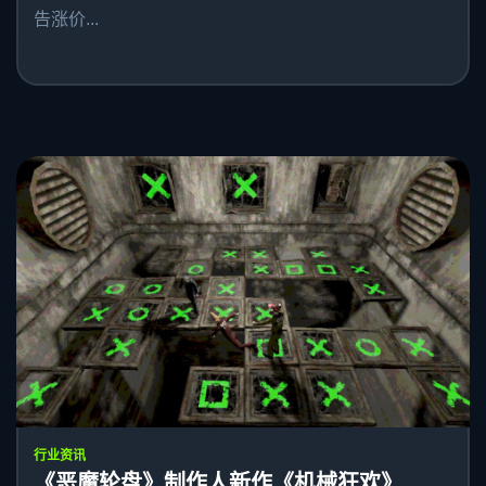
告涨价...
行业资讯
《恶魔轮盘》制作人新作《机械狂欢》