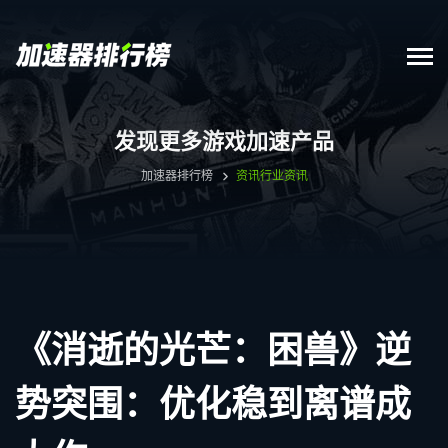
发现更多游戏加速产品
加速器排行榜
资讯
行业资讯
《消逝的光芒：困兽》逆
势突围：优化稳到离谱成