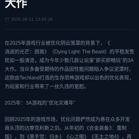
大作
2025-09-21 13:40:39
在2025年游戏行业被优化阴云笼罩的背景下，《
消逝的光芒
：困兽》（Dying Light: The Beast）的平稳发售
犹如一股清流，成为今年少数几款让玩家"即买即畅玩"的3A
大作。当众多备受期待的作品因性能问题陷入争议泥潭时，
这款由Techland打造的生存恐怖游戏却以出色的优化表现，
为玩家和行业带来了一丝久违的宽慰。
2025年：3A游戏的"优化灾难年"
回顾2025年的游戏市场，优化问题俨然成为悬在众多开发
商头顶的达摩克利斯之剑。从年初的《合金装备3：重制
版》，到《黑手党：归乡》《心之眼》《无主之地4》，再