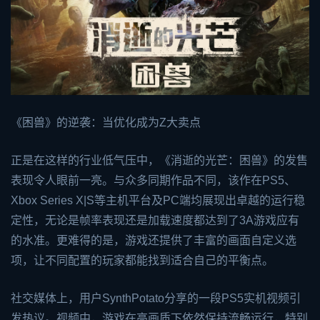
《困兽》的逆袭：当优化成为Z大卖点
正是在这样的行业低气压中，《消逝的光芒：困兽》的发售
表现令人眼前一亮。与众多同期作品不同，该作在PS5、
Xbox
Series X|S等主机平台及PC端均展现出卓越的运行稳
定性，无论是帧率表现还是加载速度都达到了3A游戏应有
的水准。更难得的是，游戏还提供了丰富的画面自定义选
项，让不同配置的玩家都能找到适合自己的平衡点。
社交媒体上，用户SynthPotato分享的一段PS5实机视频引
发热议。视频中，游戏在高画质下依然保持流畅运行，特别